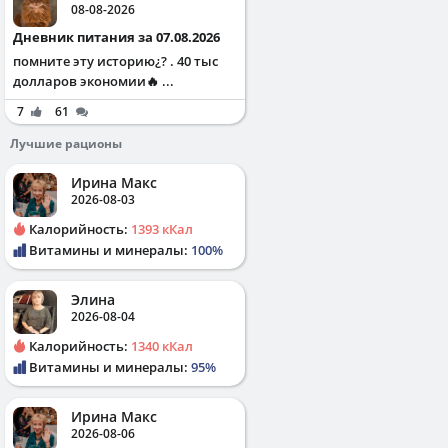
08-08-2026
Дневник питания за 07.08.2026
помните эту историю¿? . 40 тыс
долларов экономии🔥 ...
7
61
Лучшие рационы
Ирина Макс
2026-08-03
Калорийность:
1393 кКал
Витамины и минералы:
100%
Элина
2026-08-04
Калорийность:
1340 кКал
Витамины и минералы:
95%
Ирина Макс
2026-08-06