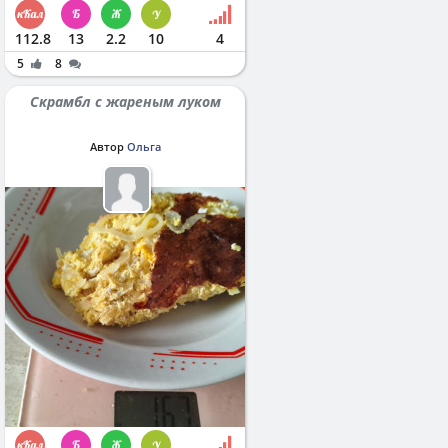
112.8
13
2.2
10
4
5
8
Скрамбл с жареным луком
Автор
Ольга