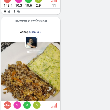
148.4
10.3
10.6
2.9
11
0
1
Омлет с кабачком
Автор
Оксана Б