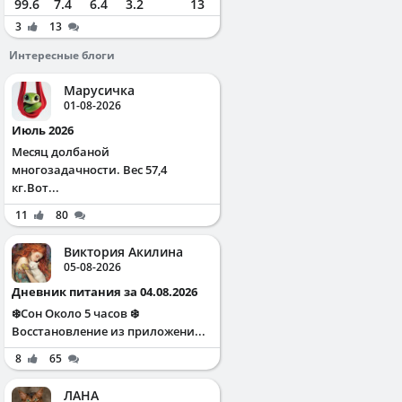
99.6
7.4
6.4
3.2
13
3
13
Интересные блоги
Марусичка
01-08-2026
Июль 2026
Месяц долбаной
многозадачности. Вес 57,4
кг.Вот...
11
80
Виктория Акилина
05-08-2026
Дневник питания за 04.08.2026
❄️Сон Около 5 часов ❄️
Восстановление из приложени...
8
65
ЛАНА