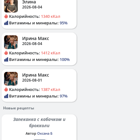
Элина
2026-08-04
Калорийность:
1340 кКал
Витамины и минералы:
95%
Ирина Макс
2026-08-04
Калорийность:
1412 кКал
Витамины и минералы:
100%
Ирина Макс
2026-08-01
Калорийность:
1387 кКал
Витамины и минералы:
97%
Новые рецепты
Запеканка с кабачком и
брокколи
Автор
Оксана Б