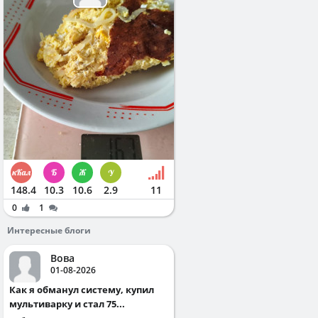
148.4
10.3
10.6
2.9
11
0
1
Интересные блоги
Вова
01-08-2026
Как я обманул систему, купил
мультиварку и стал 75...