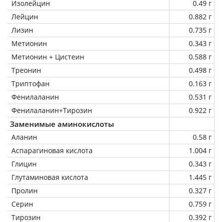
Изолейцин
0.49 г
Лейцин
0.882 г
Лизин
0.735 г
Метионин
0.343 г
Метионин + Цистеин
0.588 г
Треонин
0.498 г
Триптофан
0.163 г
Фенилаланин
0.531 г
Фенилаланин+Тирозин
0.922 г
Заменимые аминокислоты
Аланин
0.58 г
Аспарагиновая кислота
1.004 г
Глицин
0.343 г
Глутаминовая кислота
1.445 г
Пролин
0.327 г
Серин
0.759 г
Тирозин
0.392 г