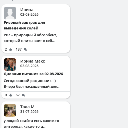
Ирина
02-08-2026
Рисовый завтрак для
выведения солей
Рис – природный абсорбент,
который впитывает в себ...
2
137
Ирина Макс
02-08-2026
Дневник питания за 02.08.2026
Сегодняшний рациончик. :)
Вчера был насыщенный ден...
9
67
Тала М
31-07-2026
у людей с сайта есть какие-то
интересы, какие-то ц...