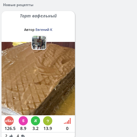
Новые рецепты
Торт вафельный
Автор
Евгений К
126.5
8.9
3.2
13.9
0
2
4