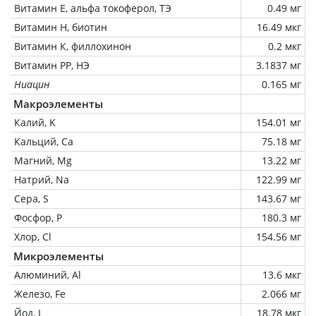
Витамин Е, альфа токоферол, ТЭ
0.49 мг
Витамин Н, биотин
16.49 мкг
Витамин К, филлохинон
0.2 мкг
Витамин РР, НЭ
3.1837 мг
Ниацин
0.165 мг
Макроэлементы
Калий, K
154.01 мг
Кальций, Ca
75.18 мг
Магний, Mg
13.22 мг
Натрий, Na
122.99 мг
Сера, S
143.67 мг
Фосфор, P
180.3 мг
Хлор, Cl
154.56 мг
Микроэлементы
Алюминий, Al
13.6 мкг
Железо, Fe
2.066 мг
Йод, I
18.78 мкг