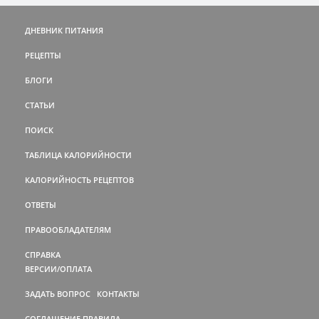
ДНЕВНИК ПИТАНИЯ
РЕЦЕПТЫ
БЛОГИ
СТАТЬИ
ПОИСК
ТАБЛИЦА КАЛОРИЙНОСТИ
КАЛОРИЙНОСТЬ РЕЦЕПТОВ
ОТВЕТЫ
ПРАВООБЛАДАТЕЛЯМ
СПРАВКА
ВЕРСИИ/ОПЛАТА
ЗАДАТЬ ВОПРОС
КОНТАКТЫ
СОГЛАШЕНИЕ
ПРАВИЛА