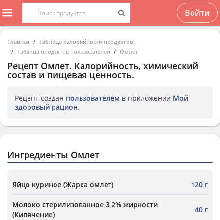
Войти
Главная
Таблица калорийности продуктов
Таблица продуктов пользователей
Омлет
Рецепт
Омлет
. Калорийность, химический
состав и пищевая ценность.
Рецепт создан
пользователем
в приложении
Мой
здоровый рацион
.
Ингредиенты Омлет
Яйцо куриное (Жарка омлет)
120 г
Молоко стерилизованное 3,2% жирности
40 г
(Кипячение)