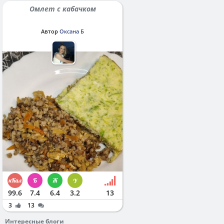
Омлет с кабачком
Автор
Оксана Б
99.6
7.4
6.4
3.2
13
3
13
Интересные блоги