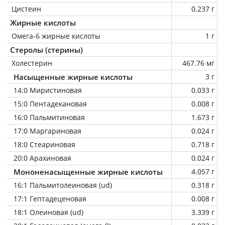
Цистеин
0.237 г
Жирные кислоты
Омега-6 жирные кислоты
1 г
Стеролы (стерины)
Холестерин
467.76 мг
Насыщенные жирные кислоты
3 г
14:0 Миристиновая
0.033 г
15:0 Пентадекановая
0.008 г
16:0 Пальмитиновая
1.673 г
17:0 Маргариновая
0.024 г
18:0 Стеариновая
0.718 г
20:0 Арахиновая
0.024 г
Мононенасыщенные жирные кислоты
4.057 г
16:1 Пальмитолеиновая (ud)
0.318 г
17:1 Гептадеценовая
0.008 г
18:1 Олеиновая (ud)
3.339 г