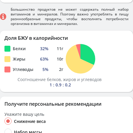
Большинство продуктов не может содержать полный набор
витаминов и минералов. Поэтому важно употреблять в пищу
разннообразные продукты, чтобы восполнять потребности
организма в витаминах и минералах.
Доля БЖУ в калорийности
Белки
32
%
11
г
Жиры
63
%
10
г
Углеводы
5
%
2
г
Соотношение белков, жиров и углеводов
1 : 0.9 : 0.2
Получите персональные рекомендации
Укажите вашу цель
Снижение веса
Набор массы