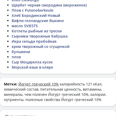
Щербет черная смородина (мороженое)
Плов с Putenoberkeule
Хлеб Бородинский Новый
Вафли голландские Яшкино
масло SVIESTS
Котлеты рыбные из трески
Сырники творожные бабушка
Икра сельди пробойная
крем творожный со сгущенкой
бульмени
плов
Сыр Моцарелла кусок
Морской язык в кляре
Метки:
Йогурт греческий 10%
калорийность 121 кКал,
химический состав, питательная ценность, витамины,
минералы, чем полезен Йогурт греческий 10%, калории,
нутриенты, полезные свойства Йогурт греческий 10%