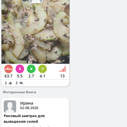
63.7
5.5
2.7
4.1
13
2
3
Интересные блоги
Ирина
02-08-2026
Рисовый завтрак для
выведения солей