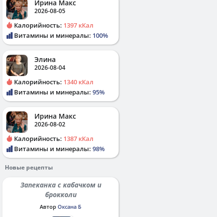
Ирина Макс
2026-08-05
Калорийность:
1397 кКал
Витамины и минералы:
100%
Элина
2026-08-04
Калорийность:
1340 кКал
Витамины и минералы:
95%
Ирина Макс
2026-08-02
Калорийность:
1387 кКал
Витамины и минералы:
98%
Новые рецепты
Запеканка с кабачком и
брокколи
Автор
Оксана Б