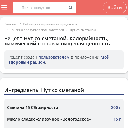
Войти
Главная
Таблица калорийности продуктов
Таблица продуктов пользователей
Нут со сметаной
Рецепт
Нут со сметаной
. Калорийность,
химический состав и пищевая ценность.
Рецепт создан
пользователем
в приложении
Мой
здоровый рацион
.
Ингредиенты Нут со сметаной
Сметана 15,0% жирности
200 г
Масло сладко-сливочное «Вологодское»
15 г