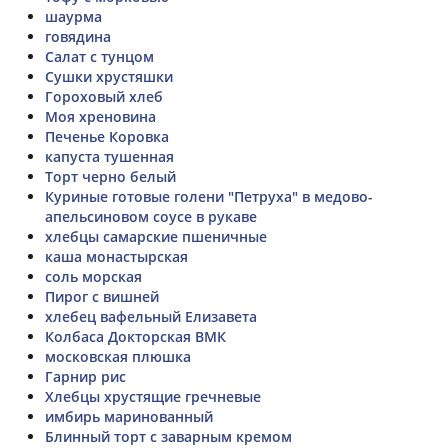
шаурма
говядина
Салат с тунцом
Сушки хрустяшки
Гороховый хлеб
Моя хреновина
Печенье Коровка
капуста тушенная
Торт черно белый
Куриные готовые голени "Петруха" в медово-
апельсиновом соусе в рукаве
хлебцы самарские пшеничные
каша монастырская
соль морская
Пирог с вишней
хлебец вафельный Елизавета
Колбаса Докторская ВМК
московская плюшка
Гарнир рис
Хлебцы хрустящие гречневые
имбирь маринованный
Блинный торт с заварным кремом