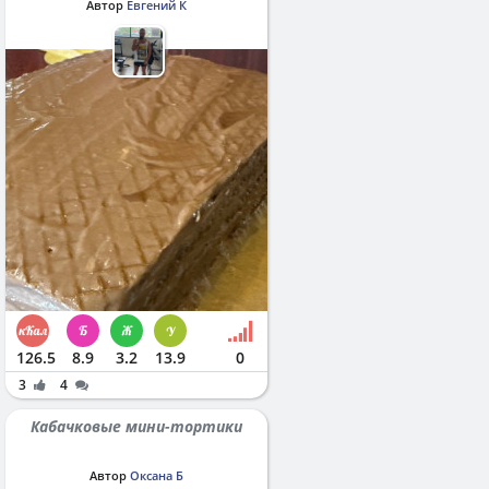
Автор
Евгений К
126.5
8.9
3.2
13.9
0
3
4
Кабачковые мини-тортики
Автор
Оксана Б