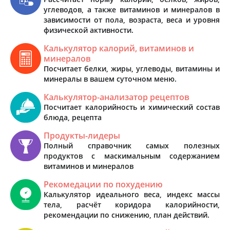
углеводов, а также витаминов и минералов в
зависимости от пола, возраста, веса и уровня
физической активности.
Калькулятор калорий, витаминов и
минералов
Посчитает белки, жиры, углеводы, витамины и
минералы в вашем суточном меню.
Калькулятор-анализатор рецептов
Посчитает калорийность и химический состав
блюда, рецепта
Продукты-лидеры
Полный справочник самых полезных
продуктов с маскимальным содержанием
витаминов и минералов
Рекомедации по похудению
Калькулятор идеального веса, индекс массы
тела, расчёт коридора калорийности,
рекомендации по снижению, план действий.