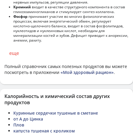
нервных импульсов, регуляции давления.
Кремний
входит в качестве структурного компонента в состав
гликозоаминогликанов и стимулирует синтез коллагена.
Фосфор
принимает участие во многих физиологических
процессах, включая энергетический обмен, регулирует
кислотно-щелочного баланса, входит в состав фосфолипидов,
нуклеотидов и нуклеиновых кислот, необходим для
минерализации костей и зубов. Дефицит приводит к анорексии,
анемии, рахиту.
еще
Полный справочник самых полезных продуктов вы можете
посмотреть в приложении
«Мой здоровый рацион»
.
Калорийность и химический состав других
продуктов
Куринные сердечки тушеные в сметане
от А до Цинка
Плов
капуста тушеная с кроликом