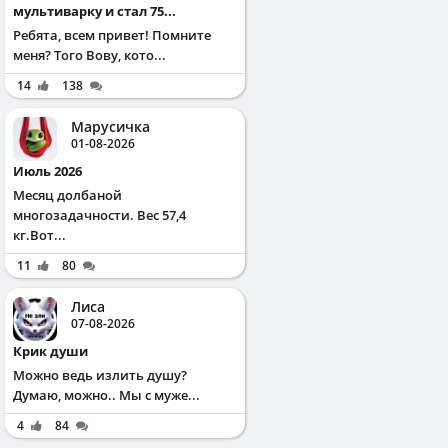
мультиварку и стал 75...
Ребята, всем привет! Помните
меня? Того Вову, кото...
14
138
Марусичка
01-08-2026
Июль 2026
Месяц долбаной
многозадачности. Вес 57,4
кг.Вот...
11
80
Лиса
07-08-2026
Крик души
Можно ведь излить душу?
Думаю, можно.. Мы с муже...
4
84