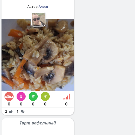
Автор
Алеся
0
0
0
0
0
2
1
Торт вафельный