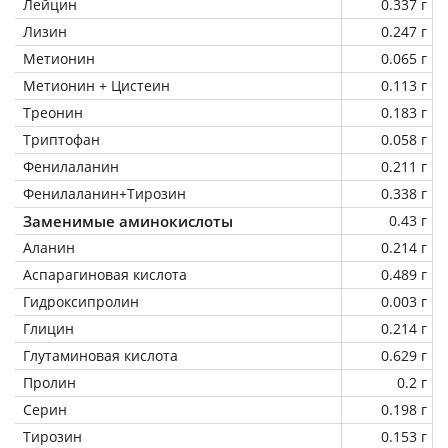
Лейцин
0.337 г
Лизин
0.247 г
Метионин
0.065 г
Метионин + Цистеин
0.113 г
Треонин
0.183 г
Триптофан
0.058 г
Фенилаланин
0.211 г
Фенилаланин+Тирозин
0.338 г
Заменимые аминокислоты
0.43 г
Аланин
0.214 г
Аспарагиновая кислота
0.489 г
Гидроксипролин
0.003 г
Глицин
0.214 г
Глутаминовая кислота
0.629 г
Пролин
0.2 г
Серин
0.198 г
Тирозин
0.153 г