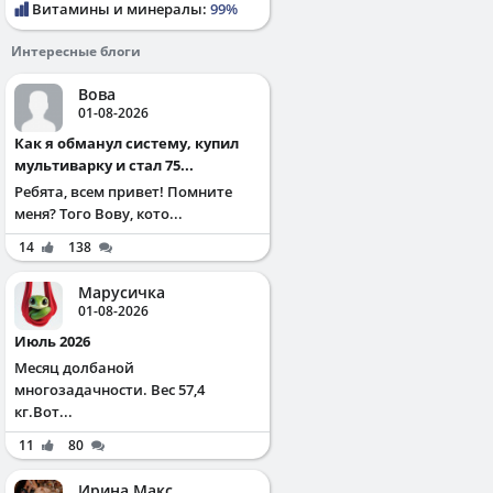
Витамины и минералы:
99%
Интересные блоги
Вова
01-08-2026
Как я обманул систему, купил
мультиварку и стал 75...
Ребята, всем привет! Помните
меня? Того Вову, кото...
14
138
Марусичка
01-08-2026
Июль 2026
Месяц долбаной
многозадачности. Вес 57,4
кг.Вот...
11
80
Ирина Макс