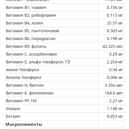
Витамин В1, тиамин
0.156 мг
Витамин В2, рибофлавин
0.113 мг
Витамин В4, холин
25.57 мг
Витамин В5, пантотеновая
0.303 мг
Витамин В6, пиридоксин
0.198 мг
Витамин В9, фолаты
42.325 мкг
Витамин C, аскорбиновая
9.29 мг
Витамин Е, альфа токоферол, ТЭ
2.254 мг
гамма Токоферол
0.34 мг
дельта Токоферол
0.006 мг
Витамин Н, биотин
3.356 мкг
Витамин К, филлохинон
164.6 мкг
Витамин РР, НЭ
2.27 мг
Ниацин
1.148 мг
Бетаин
0.053 мг
Макроэлементы