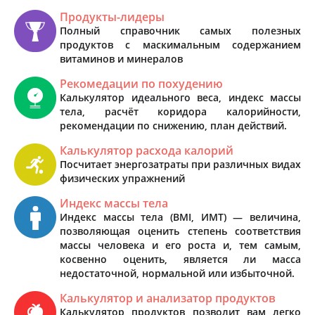
Продукты-лидеры
Полный справочник самых полезных
продуктов с маскимальным содержанием
витаминов и минералов
Рекомедации по похудению
Калькулятор идеального веса, индекс массы
тела, расчёт коридора калорийности,
рекомендации по снижению, план действий.
Калькулятор расхода калорий
Посчитает энергозатраты при различных видах
физических упражнений
Индекс массы тела
Индекс массы тела (BMI, ИМТ) — величина,
позволяющая оценить степень соответствия
массы человека и его роста и, тем самым,
косвенно оценить, является ли масса
недостаточной, нормальной или избыточной.
Калькулятор и анализатор продуктов
Калькулятор продуктов позволит вам легко