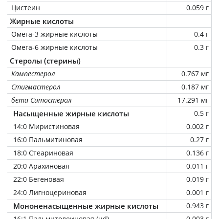
Цистеин
0.059 г
Жирные кислоты
Омега-3 жирные кислоты
0.4 г
Омега-6 жирные кислоты
0.3 г
Стеролы (стерины)
Кампестерол
0.767 мг
Стигмастерол
0.187 мг
бета Ситостерол
17.291 мг
Насыщенные жирные кислоты
0.5 г
14:0 Миристиновая
0.002 г
16:0 Пальмитиновая
0.27 г
18:0 Стеариновая
0.136 г
20:0 Арахиновая
0.011 г
22:0 Бегеновая
0.019 г
24:0 Лигноцериновая
0.001 г
Мононенасыщенные жирные кислоты
0.943 г
16:1 Пальмитолеиновая (ud)
0.003 г