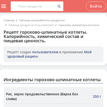
Войти
Главная
Таблица калорийности продуктов
Таблица продуктов пользователей
горохово-шпинатные котлеты
Рецепт
горохово-шпинатные котлеты
.
Калорийность, химический состав и
пищевая ценность.
Рецепт создан
пользователем
в приложении
Мой
здоровый рацион
.
Ингредиенты горохово-шпинатные котлеты
Рис, зерно продовольственное (Варка без
250 г
слива)