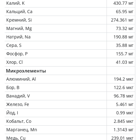
Калий, K
430.77 мг
Кальций, Ca
65.95 мг
Кремний, Si
274.361 мг
Магний, Mg
73.32 мг
Натрий, Na
190.88 мг
Сера, S
35.88 мг
Фосфор, P
155.7 мг
Хлор, Cl
41.03 мг
Микроэлементы
Алюминий, Al
194.2 мкг
Бор, B
122.6 мкг
Ванадий, V
96.78 мкг
Железо, Fe
5.461 мг
Йод, I
0.99 мкг
Кобальт, Co
2.845 мкг
Марганец, Mn
1.3143 мг
Медь, Cu
239.01 мкг