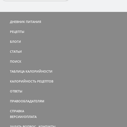
ДНЕВНИК ПИТАНИЯ
РЕЦЕПТЫ
БЛОГИ
СТАТЬИ
ПОИСК
ТАБЛИЦА КАЛОРИЙНОСТИ
КАЛОРИЙНОСТЬ РЕЦЕПТОВ
ОТВЕТЫ
ПРАВООБЛАДАТЕЛЯМ
СПРАВКА
ВЕРСИИ/ОПЛАТА
ЗАДАТЬ ВОПРОС
КОНТАКТЫ