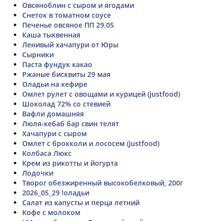
Овсяноблин с сыром и ягодами
Снеток в томатном соусе
Печенье овсяное ПП 29.05
Каша тыквенная
Ленивый хачапури от Юры
Сырники
Паста фундук какао
Ржаные бисквиты 29 мая
Оладьи на кефире
Омлет рулет с овощами и курицей (justfood)
Шоколад 72% со стевией
Вафли домашняя
Люля-кебаб бар свин телят
Хачапури с сыром
Омлет с брокколи и лососем (justfood)
Колбаса Люкс
Крем из рикотты и йогурта
Лодочки
Творог обезжиренный высокобелковый, 200г
2026_05_29 !оладьи
Салат из капусты и перца летний
Кофе с молоком