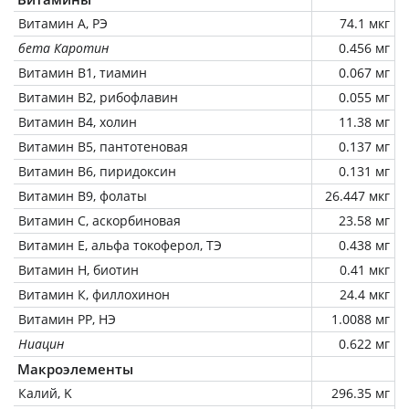
Витамин А, РЭ
74.1 мкг
бета Каротин
0.456 мг
Витамин В1, тиамин
0.067 мг
Витамин В2, рибофлавин
0.055 мг
Витамин В4, холин
11.38 мг
Витамин В5, пантотеновая
0.137 мг
Витамин В6, пиридоксин
0.131 мг
Витамин В9, фолаты
26.447 мкг
Витамин C, аскорбиновая
23.58 мг
Витамин Е, альфа токоферол, ТЭ
0.438 мг
Витамин Н, биотин
0.41 мкг
Витамин К, филлохинон
24.4 мкг
Витамин РР, НЭ
1.0088 мг
Ниацин
0.622 мг
Макроэлементы
Калий, K
296.35 мг