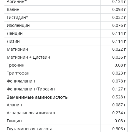
Аргинин*
0.134 г
Валин
0.093 г
Гистидин*
0.032 г
Изолейцин
0.076 г
Лейцин
0.114 г
Лизин
0.114 г
Метионин
0.022 г
Метионин + Цистеин
0.036 г
Треонин
0.08 г
Триптофан
0.023 г
Фенилаланин
0.078 г
Фенилаланин+Тирозин
0.127 г
Заменимые аминокислоты
0.528 г
Аланин
0.087 г
Аспарагиновая кислота
0.234 г
Глицин
0.08 г
Глутаминовая кислота
0.306 г