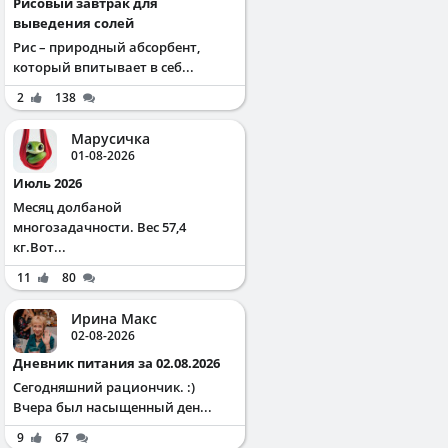
Рисовый завтрак для
выведения солей
Рис – природный абсорбент,
который впитывает в себ...
2
138
Марусичка
01-08-2026
Июль 2026
Месяц долбаной
многозадачности. Вес 57,4
кг.Вот...
11
80
Ирина Макс
02-08-2026
Дневник питания за 02.08.2026
Сегодняшний рациончик. :)
Вчера был насыщенный ден...
9
67