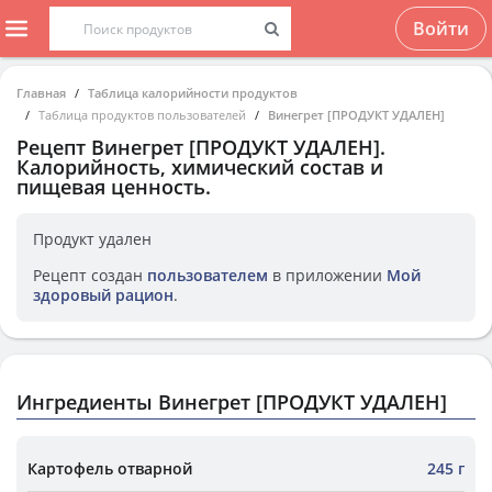
Войти
Главная
Таблица калорийности продуктов
Таблица продуктов пользователей
Винегрет [ПРОДУКТ УДАЛЕН]
Рецепт
Винегрет [ПРОДУКТ УДАЛЕН]
.
Калорийность, химический состав и
пищевая ценность.
Продукт удален
Рецепт создан
пользователем
в приложении
Мой
здоровый рацион
.
Ингредиенты Винегрет [ПРОДУКТ УДАЛЕН]
Картофель отварной
245 г