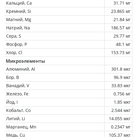
Кальций, Ca
31.71 мг
Кремний, Si
23.865 мг
Магний, Mg
21.84 мг
Натрий, Na
186.57 мг
Сера, S
29.77 мг
Фосфор, P
48.1 мг
Хлор, Cl
153.73 мг
Микроэлементы
Алюминий, Al
301.8 мкг
Бор, B
96.9 мкг
Ванадий, V
33.83 мкг
Железо, Fe
0.756 мг
Йод, I
1.85 мкг
Кобальт, Co
2.544 мкг
Литий, Li
14.055 мкг
Марганец, Mn
0.2347 мг
Медь, Cu
105.37 мкг