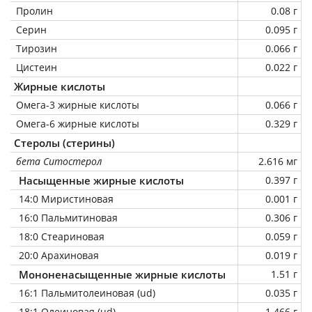
Пролин
0.08 г
Серин
0.095 г
Тирозин
0.066 г
Цистеин
0.022 г
Жирные кислоты
Омега-3 жирные кислоты
0.066 г
Омега-6 жирные кислоты
0.329 г
Стеролы (стерины)
бета Ситостерол
2.616 мг
Насыщенные жирные кислоты
0.397 г
14:0 Миристиновая
0.001 г
16:0 Пальмитиновая
0.306 г
18:0 Стеариновая
0.059 г
20:0 Арахиновая
0.019 г
Мононенасыщенные жирные кислоты
1.51 г
16:1 Пальмитолеиновая (ud)
0.035 г
18:1 Олеиновая (ud)
1.466 г