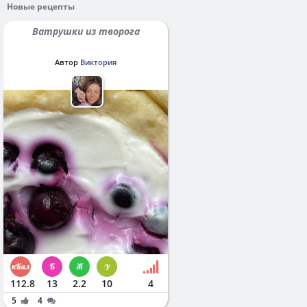
Новые рецепты
Ватрушки из творога
Автор
Виктория
112.8
13
2.2
10
4
5
4