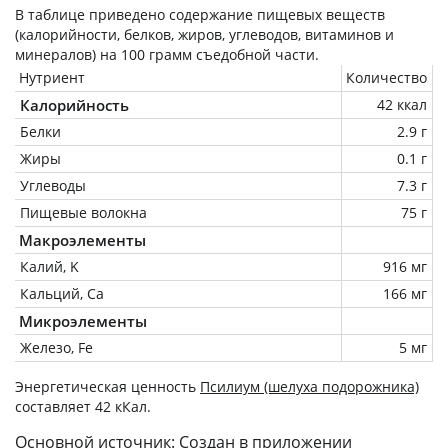
В таблице приведено содержание пищевых веществ
(калорийности, белков, жиров, углеводов, витаминов и
минералов) на
100 грамм
съедобной части.
Нутриент
Количество
Калорийность
42 ккал
Белки
2.9 г
Жиры
0.1 г
Углеводы
7.3 г
Пищевые волокна
75 г
Макроэлементы
Калий, K
916 мг
Кальций, Ca
166 мг
Микроэлементы
Железо, Fe
5 мг
Энергетическая ценность
Псилиум (шелуха подорожника)
составляет 42 кКал.
Основной источник: Создан в приложении