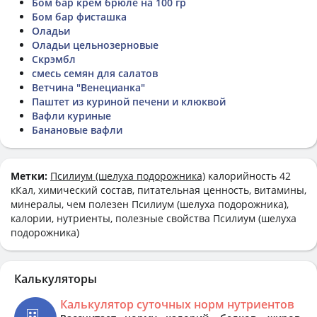
Бом бар крем брюле на 100 гр
Бом бар фисташка
Оладьи
Оладьи цельнозерновые
Скрэмбл
смесь семян для салатов
Ветчина "Венецианка"
Паштет из куриной печени и клюквой
Вафли куриные
Банановые вафли
Метки:
Псилиум (шелуха подорожника)
калорийность 42
кКал, химический состав, питательная ценность, витамины,
минералы, чем полезен Псилиум (шелуха подорожника),
калории, нутриенты, полезные свойства Псилиум (шелуха
подорожника)
Калькуляторы
Калькулятор суточных норм нутриентов