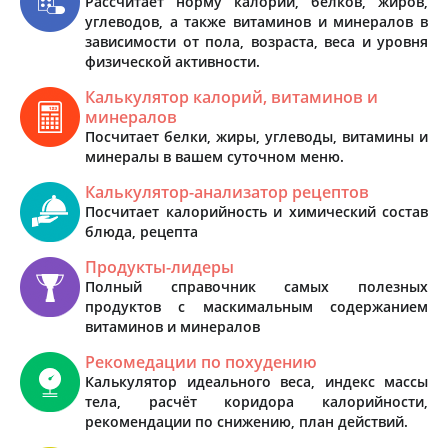
Рассчитает норму калорий, белков, жиров,
углеводов, а также витаминов и минералов в
зависимости от пола, возраста, веса и уровня
физической активности.
Калькулятор калорий, витаминов и
минералов
Посчитает белки, жиры, углеводы, витамины и
минералы в вашем суточном меню.
Калькулятор-анализатор рецептов
Посчитает калорийность и химический состав
блюда, рецепта
Продукты-лидеры
Полный справочник самых полезных
продуктов с маскимальным содержанием
витаминов и минералов
Рекомедации по похудению
Калькулятор идеального веса, индекс массы
тела, расчёт коридора калорийности,
рекомендации по снижению, план действий.