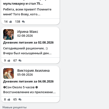
мультиварку и стал 75...
Ребята, всем привет! Помните
меня? Того Вову, кото...
14
138
Ирина Макс
02-08-2026
Дневник питания за 02.08.2026
Сегодняшний рациончик. :)
Вчера был насыщенный ден...
9
67
Виктория Акилина
05-08-2026
Дневник питания за 04.08.2026
❄️Сон Около 5 часов ❄️
Восстановление из приложени...
8
65
Новые рецепты