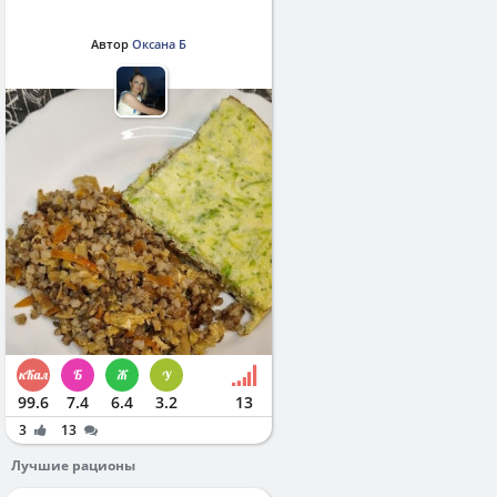
Автор
Оксана Б
99.6
7.4
6.4
3.2
13
3
13
Лучшие рационы