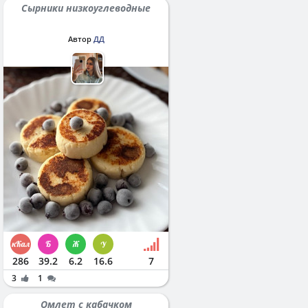
Сырники низкоуглеводные
Автор
ДД
286
39.2
6.2
16.6
7
3
1
Омлет с кабачком