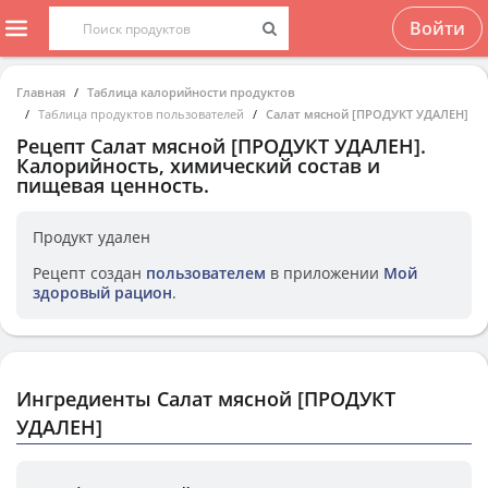
Войти
Главная
Таблица калорийности продуктов
Таблица продуктов пользователей
Салат мясной [ПРОДУКТ УДАЛЕН]
Рецепт
Салат мясной [ПРОДУКТ УДАЛЕН]
.
Калорийность, химический состав и
пищевая ценность.
Продукт удален
Рецепт создан
пользователем
в приложении
Мой
здоровый рацион
.
Ингредиенты Салат мясной [ПРОДУКТ
УДАЛЕН]