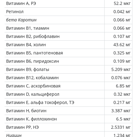
Витамин А, РЭ
52.2 мкг
Ретинол
0.042 мг
бета Каротин
0.066 мг
Витамин В1, тиамин
0.066 мг
Витамин В2, рибофлавин
0.107 мг
Витамин В4, холин
43.62 мг
Витамин В5, пантотеновая
0.325 мг
Витамин В6, пиридоксин
0.109 мг
Витамин В9, фолаты
5.209 мкг
Витамин В12, кобаламин
0.076 мкг
Витамин C, аскорбиновая
6.85 мг
Витамин D, кальциферол
0.32 мкг
Витамин Е, альфа токоферол, ТЭ
0.217 мг
Витамин Н, биотин
3.387 мкг
Витамин К, филлохинон
6.5 мкг
Витамин РР, НЭ
2.5331 мг
Ниацин
1.234 мг