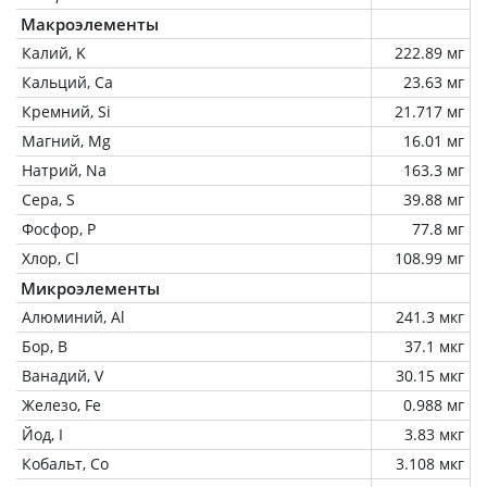
Макроэлементы
Калий, K
222.89 мг
Кальций, Ca
23.63 мг
Кремний, Si
21.717 мг
Магний, Mg
16.01 мг
Натрий, Na
163.3 мг
Сера, S
39.88 мг
Фосфор, P
77.8 мг
Хлор, Cl
108.99 мг
Микроэлементы
Алюминий, Al
241.3 мкг
Бор, B
37.1 мкг
Ванадий, V
30.15 мкг
Железо, Fe
0.988 мг
Йод, I
3.83 мкг
Кобальт, Co
3.108 мкг