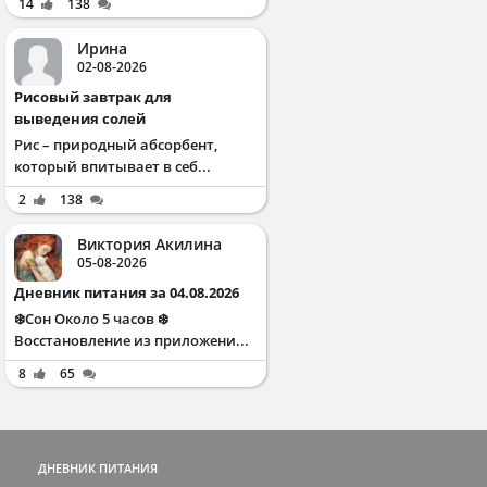
14
138
Ирина
02-08-2026
Рисовый завтрак для
выведения солей
Рис – природный абсорбент,
который впитывает в себ...
2
138
Виктория Акилина
05-08-2026
Дневник питания за 04.08.2026
❄️Сон Около 5 часов ❄️
Восстановление из приложени...
8
65
ДНЕВНИК ПИТАНИЯ