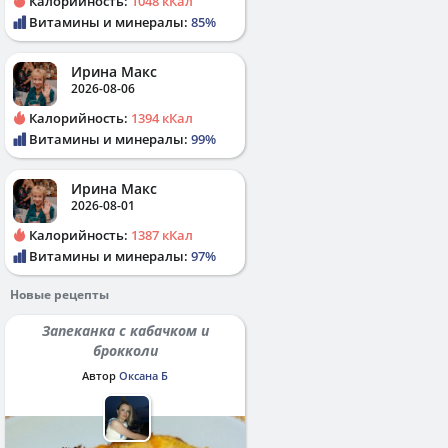
Калорийность:
1048 кКал
Витамины и минералы:
85%
Ирина Макс
2026-08-06
Калорийность:
1394 кКал
Витамины и минералы:
99%
Ирина Макс
2026-08-01
Калорийность:
1387 кКал
Витамины и минералы:
97%
Новые рецепты
Запеканка с кабачком и
брокколи
Автор
Оксана Б