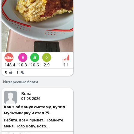
148.4
10.3
10.6
2.9
11
0
1
Интересные блоги
Вова
01-08-2026
Как я обманул систему, купил
мультиварку и стал 75...
Ребята, всем привет! Помните
меня? Того Вову, кото...