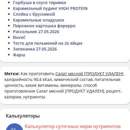
Горбуша в соусе тирияки
Карамельный пудинг HIGH PROTEIN
Слойка с брусникой
Карамельные оладушки
Пирожное картошка ферерро
Рассольник 27.05.2026
Đuveč
Тесто для пельменей на 2х яйцах
Запеканка 27.05.2026
Фарш
Метки:
Как приготовить
Салат мясной [ПРОДУКТ УДАЛЕН]
,
калорийность 90,4 кКал, химический состав, питательная
ценность, какие витамины, минералы, способ
приготовления Салат мясной [ПРОДУКТ УДАЛЕН], рецепт,
калории, нутриенты
Калькуляторы
Калькулятор суточных норм нутриентов