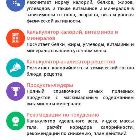
Рассчитает норму калорий, белков, жиров,
углеводов, а также витаминов и минералов в
зависимости от пола, возраста, веса и уровня
физической активности.
Калькулятор калорий, витаминов и
минералов
Посчитает белки, жиры, углеводы, витамины и
минералы в вашем суточном меню.
Калькулятор-анализатор рецептов
Посчитает калорийность и химический состав
блюда, рецепта
Продукты-лидеры
Полный справочник самых полезных
продуктов с маскимальным содержанием
витаминов и минералов
Рекомедации по похудению
Калькулятор идеального веса, индекс массы
тела, расчёт коридора калорийности,
рекомендации по снижению, план действий.