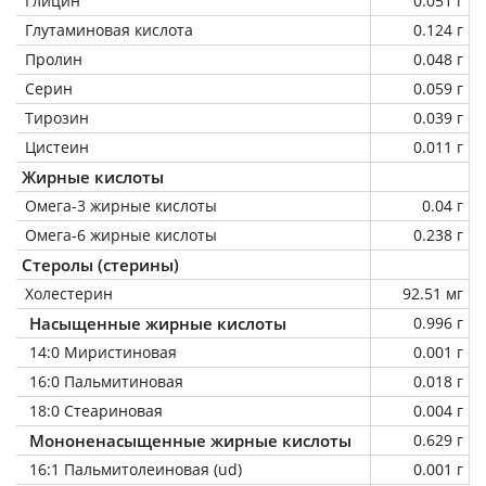
Глицин
0.051 г
Глутаминовая кислота
0.124 г
Пролин
0.048 г
Серин
0.059 г
Тирозин
0.039 г
Цистеин
0.011 г
Жирные кислоты
Омега-3 жирные кислоты
0.04 г
Омега-6 жирные кислоты
0.238 г
Стеролы (стерины)
Холестерин
92.51 мг
Насыщенные жирные кислоты
0.996 г
14:0 Миристиновая
0.001 г
16:0 Пальмитиновая
0.018 г
18:0 Стеариновая
0.004 г
Мононенасыщенные жирные кислоты
0.629 г
16:1 Пальмитолеиновая (ud)
0.001 г