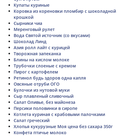
Купаты куриные
Коровка из кореновки пломбир с шоколадной
крошкой
Сырники чиа
Меренговый рулет
Вода Святой источник (со вкусами)
Шоколад Линд
Азия ролл лайт с курицей
Творожная запеканка
Блины на кислом молоке
Трубочки слоеные с кремом
Пирог с картофелем
Ретинол будь здоров одна капля
Овсяные отруби ОГО
Булочки из нутовой муки
Сыр плавленый сливочный
Салат Оливье, без майонеза
Персики половинки в сиропе
Котлета куриная с крабовыми палочками
Салат греческий
Хлопья кукурузные Моя цена без сахара 350г
Конфета птичье молоко