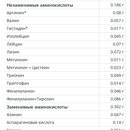
Незаменимые аминокислоты
0.186 г
Аргинин*
0.08 г
Валин
0.057 г
Гистидин*
0.017 г
Изолейцин
0.045 г
Лейцин
0.07 г
Лизин
0.072 г
Метионин
0.011 г
Метионин + Цистеин
0.023 г
Треонин
0.049 г
Триптофан
0.014 г
Фенилаланин
0.046 г
Фенилаланин+Тирозин
0.086 г
Заменимые аминокислоты
0.302 г
Аланин
0.047 г
Аспарагиновая кислота
0.14 г