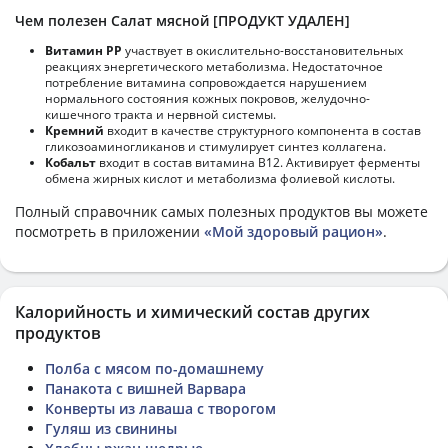
Чем полезен Салат мясной [ПРОДУКТ УДАЛЕН]
Витамин РР
участвует в окислительно-восстановительных
реакциях энергетического метаболизма. Недостаточное
потребление витамина сопровождается нарушением
нормального состояния кожных покровов, желудочно-
кишечного тракта и нервной системы.
Кремний
входит в качестве структурного компонента в состав
гликозоаминогликанов и стимулирует синтез коллагена.
Кобальт
входит в состав витамина В12. Активирует ферменты
обмена жирных кислот и метаболизма фолиевой кислоты.
Полный справочник самых полезных продуктов вы можете
посмотреть в приложении
«Мой здоровый рацион»
.
Калорийность и химический состав других
продуктов
Полба с мясом по-домашнему
Панакота с вишней Варвара
Конверты из лаваша с творогом
Гуляш из свинины