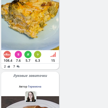
108.4
7.6
5.7
6.3
15
2
7
Луковые завиточки
Автор
Гермиона