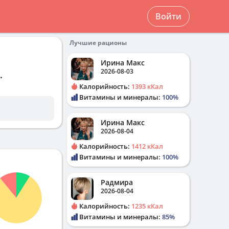
Войти
Лучшие рационы
Ирина Макс
2026-08-03
.
Калорийность:
1393 кКал
Витамины и минералы:
100%
Ирина Макс
2026-08-04
Калорийность:
1412 кКал
Витамины и минералы:
100%
Радмира
2026-08-04
Калорийность:
1235 кКал
Витамины и минералы:
85%