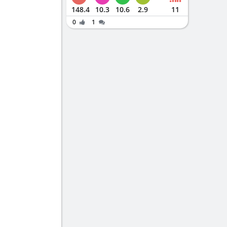
148.4
10.3
10.6
2.9
11
0
1