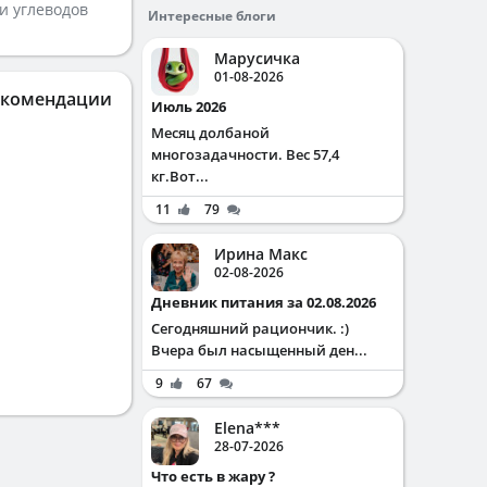
и углеводов
Интересные блоги
Марусичка
01-08-2026
екомендации
Июль 2026
Месяц долбаной
многозадачности. Вес 57,4
кг.Вот...
11
79
Ирина Макс
02-08-2026
Дневник питания за 02.08.2026
Сегодняшний рациончик. :)
Вчера был насыщенный ден...
9
67
Elena***
28-07-2026
Что есть в жару ?