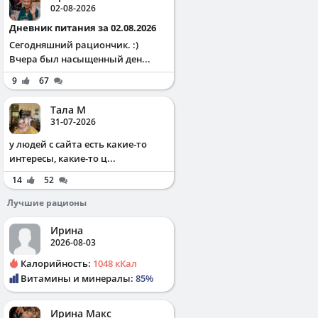
02-08-2026
Дневник питания за 02.08.2026
Сегодняшний рациончик. :)
Вчера был насыщенный ден...
9
67
Тала М
31-07-2026
у людей с сайта есть какие-то
интересы, какие-то ц...
14
52
Лучшие рационы
Ирина
2026-08-03
Калорийность:
1048 кКал
Витамины и минералы:
85%
Ирина Макс