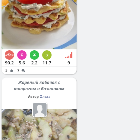
90.2
5.6
2.2
11.7
9
5
7
Жареный кабачок с
творогом и базиликом
Автор
Ольга