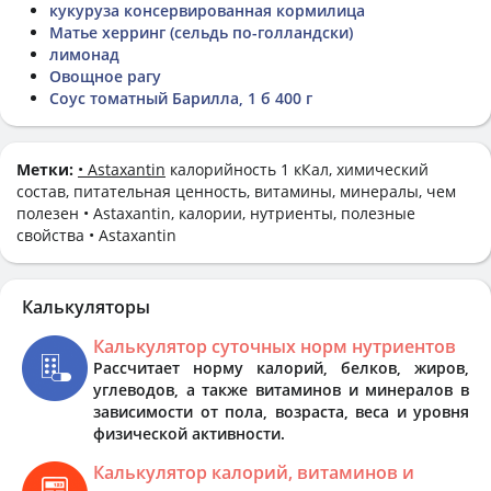
кукуруза консервированная кормилица
Матье херринг (сельдь по-голландски)
лимонад
Овощное рагу
Соус томатный Барилла, 1 б 400 г
Метки:
• Astaxantin
калорийность 1 кКал, химический
состав, питательная ценность, витамины, минералы, чем
полезен • Astaxantin, калории, нутриенты, полезные
свойства • Astaxantin
Калькуляторы
Калькулятор суточных норм нутриентов
Рассчитает норму калорий, белков, жиров,
углеводов, а также витаминов и минералов в
зависимости от пола, возраста, веса и уровня
физической активности.
Калькулятор калорий, витаминов и