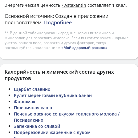
Энергетическая ценность
• Astaxantin
составляет 1 кКал.
Основной источник: Создан в приложении
пользователем.
Подробнее
.
** В данной таблице указаны средние нормы витаминов и
минералов для взрослого человека. Если вы хотите узнать нормы с
учетом вашего пола, возраста и других факторов, тогда
воспользуйтесь приложением
«Мой здоровый рацион»
.
Калорийность и химический состав других
продуктов
Щербет славино
Рулет меренговый клубника-банан
Форшмак
Пшеничная каша
Печенье овсяное со вкусом топленого молока /
Посиделкино
Запеканка со сливой
Подберезовики жаренные с луком