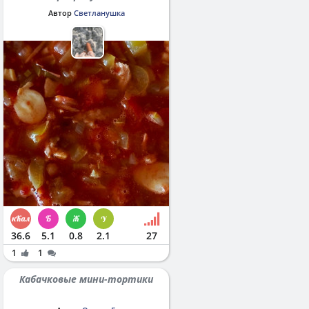
Автор
Светланушка
36.6
5.1
0.8
2.1
27
1
1
Кабачковые мини-тортики