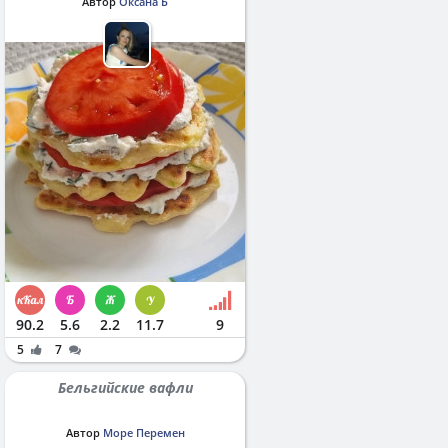
Автор
Оксана Б
90.2
5.6
2.2
11.7
9
5
7
Бельгийские вафли
Автор
Море Перемен