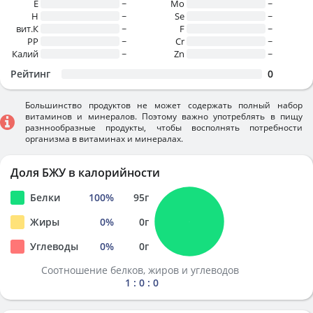
E
~
Mo
~
H
~
Se
~
вит.К
~
F
~
PP
~
Cr
~
Калий
~
Zn
~
Рейтинг
0
Большинство продуктов не может содержать полный набор
витаминов и минералов. Поэтому важно употреблять в пищу
разннообразные продукты, чтобы восполнять потребности
организма в витаминах и минералах.
Доля БЖУ в калорийности
Белки
100
%
95
г
Жиры
0
%
0
г
Углеводы
0
%
0
г
Соотношение белков, жиров и углеводов
1 : 0 : 0