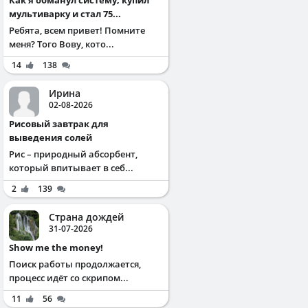
мультиварку и стал 75...
Ребята, всем привет! Помните
меня? Того Вову, кото...
14
138
Ирина
02-08-2026
Рисовый завтрак для
выведения солей
Рис – природный абсорбент,
который впитывает в себ...
2
139
Страна дождей
31-07-2026
Show me the money!
Поиск работы продолжается,
процесс идёт со скрипом...
11
56