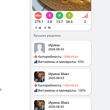
279.1
3.8
13.7
34.6
2
3
0
Лучшие рационы
Ирина
2026-08-03
Калорийность:
1048 кКал
Витамины и минералы:
85%
Ирина Макс
2026-08-03
Калорийность:
1393 кКал
ю
Витамины и минералы:
100%
Ирина Макс
2026-08-05