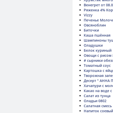
Венегрет от 08.0
Ряженка 4% Ко
Vizzy
Печенье Молоч
Овсяноблин
Биточки
Каша пшённая
Шампиноны туш
Оладушки
Белок куриный
Овощи с рисом 
# сырники обе
Томатный соус
Картошка с яйц
Творожная запе
Десерт " АННА 
Хачапури с мо
Какао на воде 
Салат из тунца
Оладьи 0802
Салатная смесь
Напиток соевый