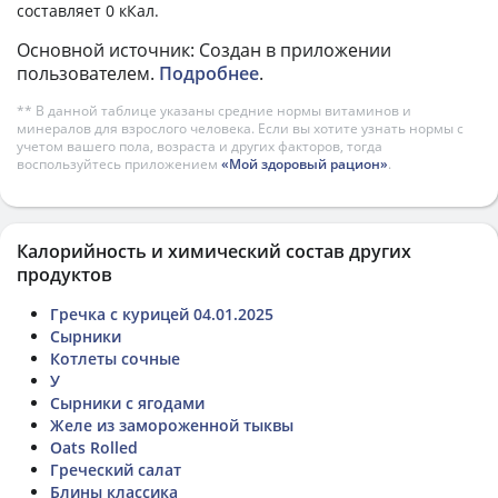
составляет 0 кКал.
Основной источник: Создан в приложении
пользователем.
Подробнее
.
** В данной таблице указаны средние нормы витаминов и
минералов для взрослого человека. Если вы хотите узнать нормы с
учетом вашего пола, возраста и других факторов, тогда
воспользуйтесь приложением
«Мой здоровый рацион»
.
Калорийность и химический состав других
продуктов
Гречка с курицей 04.01.2025
Сырники
Котлеты сочные
У
Сырники с ягодами
Желе из замороженной тыквы
Oats Rolled
Греческий салат
Блины классика