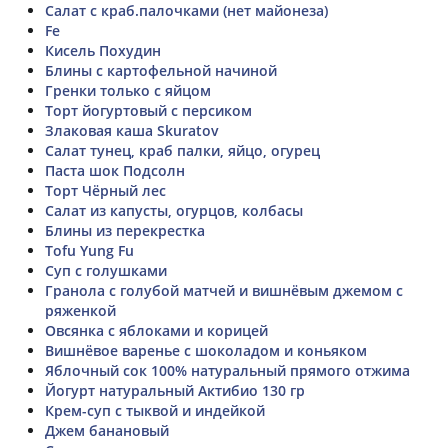
Салат с краб.палочками (нет майонеза)
Fe
Кисель Похудин
Блины с картофельной начиной
Гренки только с яйцом
Торт йогуртовый с персиком
Злаковая каша Skuratov
Салат тунец, краб палки, яйцо, огурец
Паста шок Подсолн
Торт Чёрный лес
Салат из капусты, огурцов, колбасы
Блины из перекрестка
Tofu Yung Fu
Суп с голушками
Гранола с голубой матчей и вишнёвым джемом с
ряженкой
Овсянка с яблоками и корицей
Вишнёвое варенье с шоколадом и коньяком
Яблочный сок 100% натуральный прямого отжима
Йогурт натуральный Актибио 130 гр
Крем-суп с тыквой и индейкой
Джем банановый