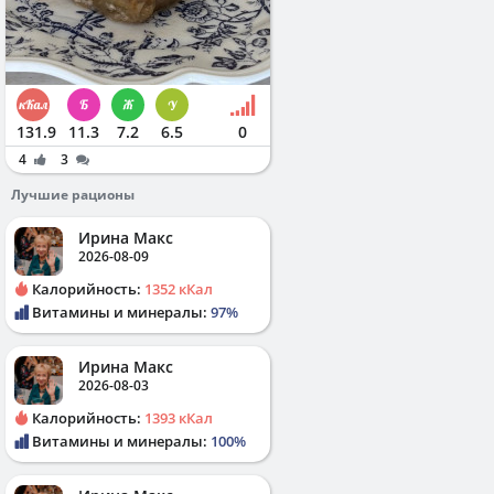
131.9
11.3
7.2
6.5
0
4
3
Лучшие рационы
Ирина Макс
2026-08-09
Калорийность:
1352 кКал
Витамины и минералы:
97%
Ирина Макс
2026-08-03
Калорийность:
1393 кКал
Витамины и минералы:
100%