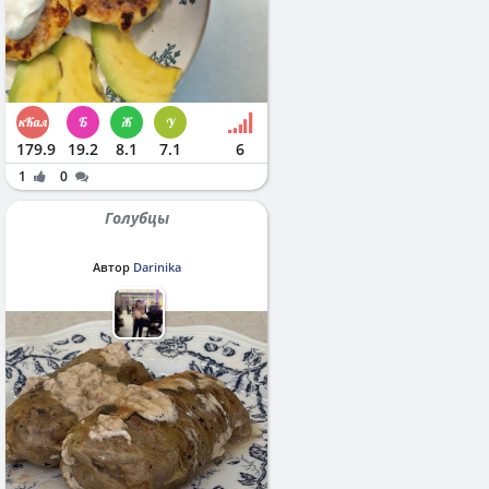
179.9
19.2
8.1
7.1
6
1
0
Голубцы
Автор
Darinika