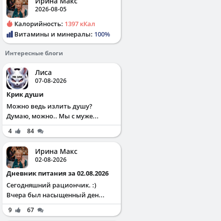
Ирина Макс
2026-08-05
Калорийность:
1397 кКал
Витамины и минералы:
100%
Интересные блоги
Лиса
07-08-2026
Крик души
Можно ведь излить душу?
Думаю, можно.. Мы с муже...
4
84
Ирина Макс
02-08-2026
Дневник питания за 02.08.2026
Сегодняшний рациончик. :)
Вчера был насыщенный ден...
9
67