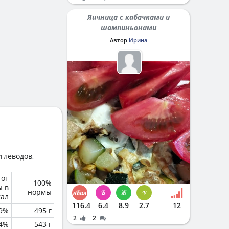
Яичница с кабачками и
шампиньонами
Автор
Ирина
глеводов,
 от
100%
ы в
нормы
кал
116.4
6.4
8.9
2.7
12
.9%
495 г
2
2
.4%
543 г