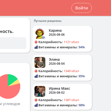
Войти
Лучшие рационы
Карина
ность.
2026-08-06
Калорийность:
1121 кКал
Витамины и минералы:
94%
Элина
2026-08-04
Калорийность:
1340 кКал
Витамины и минералы:
95%
Ирина Макс
2026-08-02
Калорийность:
1387 кКал
и углеводов
Витамины и минералы:
98%