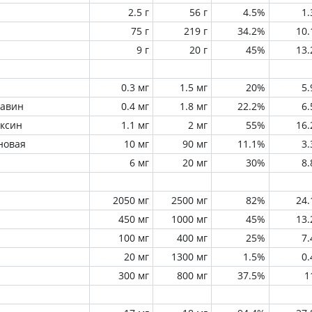
2.5 г
56 г
4.5%
1
75 г
219 г
34.2%
10
9 г
20 г
45%
13
0.3 мг
1.5 мг
20%
5
лавин
0.4 мг
1.8 мг
22.2%
6
оксин
1.1 мг
2 мг
55%
16
новая
10 мг
90 мг
11.1%
3
6 мг
20 мг
30%
8
2050 мг
2500 мг
82%
24
450 мг
1000 мг
45%
13
100 мг
400 мг
25%
7
20 мг
1300 мг
1.5%
0
300 мг
800 мг
37.5%
1