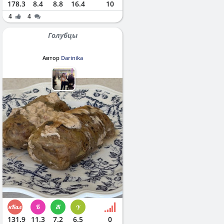
178.3
8.4
8.8
16.4
10
4
4
Голубцы
Автор
Darinika
131.9
11.3
7.2
6.5
0