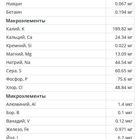
Ниацин
0.067 мг
Бетаин
0.194 мг
Макроэлементы
Калий, K
189.82 мг
Кальций, Ca
24.34 мг
Кремний, Si
0.022 мг
Магний, Mg
13.09 мг
Натрий, Na
44.54 мг
Сера, S
60.65 мг
Фосфор, P
75.6 мг
Хлор, Cl
48.84 мг
Микроэлементы
Алюминий, Al
1.4 мкг
Бор, B
0.1 мкг
Ванадий, V
0.12 мкг
Железо, Fe
0.971 мг
Йод, I
6.2 мкг