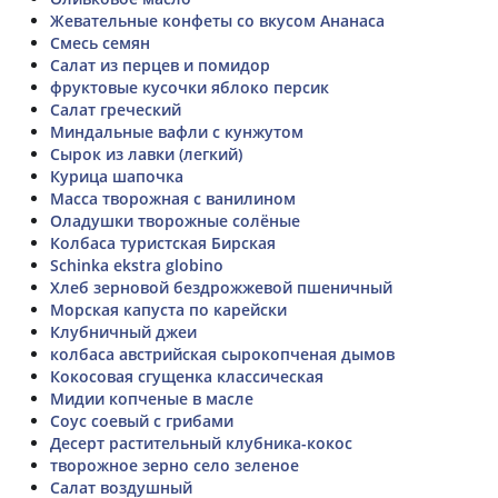
Жевательные конфеты со вкусом Ананаса
Смесь семян
Салат из перцев и помидор
фруктовые кусочки яблоко персик
Салат греческий
Миндальные вафли с кунжутом
Сырок из лавки (легкий)
Курица шапочка
Масса творожная с ванилином
Оладушки творожные солёные
Колбаса туристская Бирская
Schinka ekstra globino
Хлеб зерновой бездрожжевой пшеничный
Морская капуста по карейски
Клубничный джеи
колбаса австрийская сырокопченая дымов
Кокосовая сгущенка классическая
Мидии копченые в масле
Соус соевый с грибами
Десерт растительный клубника-кокос
творожное зерно село зеленое
Салат воздушный