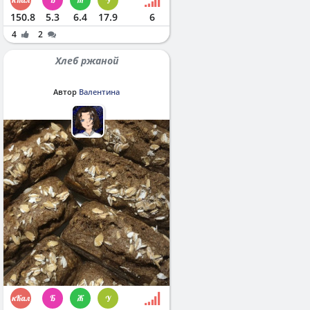
150.8
5.3
6.4
17.9
6
4
2
Хлеб ржаной
Автор
Валентина