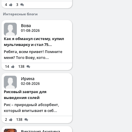
4
3
Интересные блоги
Вова
01-08-2026
Как я обманул систему, купил
мультиварку и стал 75...
Ребята, всем привет! Помните
меня? Того Вову, кото...
14
138
Ирина
02-08-2026
Рисовый завтрак для
выведения солей
Рис – природный абсорбент,
который впитывает в себ...
2
138
Виктория Акилина