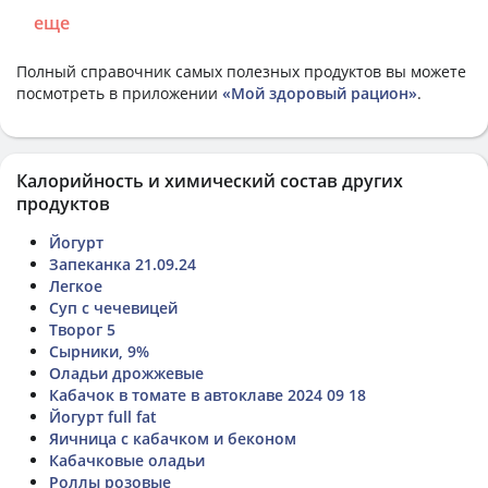
еще
Полный справочник самых полезных продуктов вы можете
посмотреть в приложении
«Мой здоровый рацион»
.
Калорийность и химический состав других
продуктов
Йогурт
Запеканка 21.09.24
Легкое
Суп с чечевицей
Творог 5
Сырники, 9%
Оладьи дрожжевые
Кабачок в томате в автоклаве 2024 09 18
Йогурт full fat
Яичница с кабачком и беконом
Кабачковые оладьи
Роллы розовые