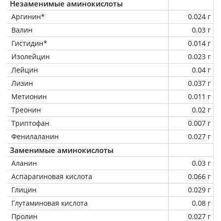
Незаменимые аминокислоты
Аргинин*
0.024 г
Валин
0.03 г
Гистидин*
0.014 г
Изолейцин
0.023 г
Лейцин
0.04 г
Лизин
0.037 г
Метионин
0.011 г
Треонин
0.02 г
Триптофан
0.007 г
Фенилаланин
0.027 г
Заменимые аминокислоты
Аланин
0.03 г
Аспарагиновая кислота
0.066 г
Глицин
0.029 г
Глутаминовая кислота
0.08 г
Пролин
0.027 г