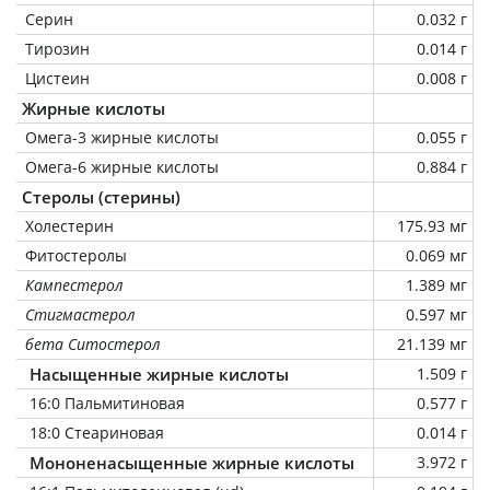
Серин
0.032 г
Тирозин
0.014 г
Цистеин
0.008 г
Жирные кислоты
Омега-3 жирные кислоты
0.055 г
Омега-6 жирные кислоты
0.884 г
Стеролы (стерины)
Холестерин
175.93 мг
Фитостеролы
0.069 мг
Кампестерол
1.389 мг
Стигмастерол
0.597 мг
бета Ситостерол
21.139 мг
Насыщенные жирные кислоты
1.509 г
16:0 Пальмитиновая
0.577 г
18:0 Стеариновая
0.014 г
Мононенасыщенные жирные кислоты
3.972 г