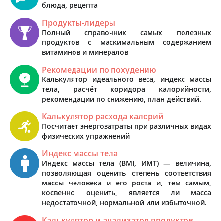
блюда, рецепта
Продукты-лидеры
Полный справочник самых полезных
продуктов с маскимальным содержанием
витаминов и минералов
Рекомедации по похудению
Калькулятор идеального веса, индекс массы
тела, расчёт коридора калорийности,
рекомендации по снижению, план действий.
Калькулятор расхода калорий
Посчитает энергозатраты при различных видах
физических упражнений
Индекс массы тела
Индекс массы тела (BMI, ИМТ) — величина,
позволяющая оценить степень соответствия
массы человека и его роста и, тем самым,
косвенно оценить, является ли масса
недостаточной, нормальной или избыточной.
Калькулятор и анализатор продуктов