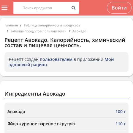
Войти
Главная
Таблица калорийности продуктов
Таблица продуктов пользователей
Авокадо
Рецепт
Авокадо
. Калорийность, химический
состав и пищевая ценность.
Рецепт создан
пользователем
в приложении
Мой
здоровый рацион
.
Ингредиенты Авокадо
Авокадо
100 г
Яйцо куриное вареное вкрутую
110 г