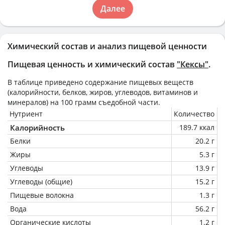
Далее
Химический состав и анализ пищевой ценности
Пищевая ценность и химический состав
"Кексы"
.
В таблице приведено содержание пищевых веществ
(калорийности, белков, жиров, углеводов, витаминов и
минералов) на
100 грамм
съедобной части.
Нутриент
Количество
Калорийность
189.7 ккал
Белки
20.2 г
Жиры
5.3 г
Углеводы
13.9 г
Углеводы (общие)
15.2 г
Пищевые волокна
1.3 г
Вода
56.2 г
Органические кислоты
1.2 г