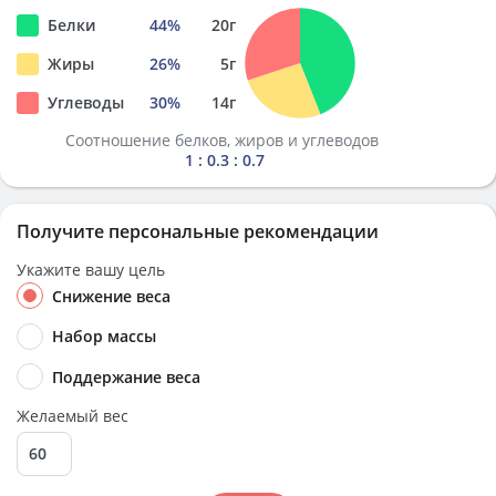
Белки
44
%
20
г
Жиры
26
%
5
г
Углеводы
30
%
14
г
Соотношение белков, жиров и углеводов
1 : 0.3 : 0.7
Получите персональные рекомендации
Укажите вашу цель
Снижение веса
Набор массы
Поддержание веса
Желаемый вес