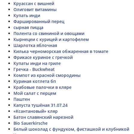
Круассан с вишней
Олиговит витамины
Купать инди
Фаршированный перец
сырная пицца
Полента со свининой и овощами
Кырнецеи с курицей и картофелем
Шарлотка яблочная
Килька черноморская обжаренная в томате
Фрикасе куриное с гречкой
Купаты инди на гриле
Гречка - Buckwheat
Компот из красной смородины
Куриная котлета бп
Крабовые палочки в кляре
Мой салат с перцем
Паштен
Капуста тушёная 31.07.24
«Ксантановый» кляр
Батон славянский нарезной
Bio Sauerkirsche
Белый шоколад с фундуком, фисташкой и клубникой