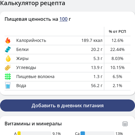
Калькулятор рецепта
Пищевая ценность на
100
г
% от РСП
Калорийность
189.7
ккал
12.6
%
Белки
20.2
г
22.44
%
Жиры
5.3
г
8.03
%
Углеводы
13.9
г
10.15
%
Пищевые волокна
1.3
г
6.5
%
Вода
56.2
г
2.1
%
Добавить в дневник питания
Витамины и минералы
A
9.1%
Ca
13%