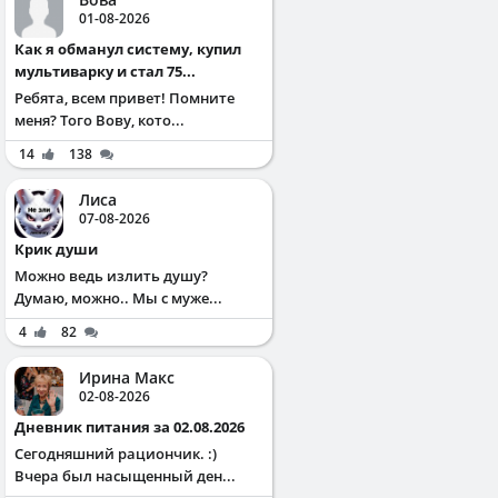
01-08-2026
Как я обманул систему, купил
мультиварку и стал 75...
Ребята, всем привет! Помните
меня? Того Вову, кото...
14
138
Лиса
07-08-2026
Крик души
Можно ведь излить душу?
Думаю, можно.. Мы с муже...
4
82
Ирина Макс
02-08-2026
Дневник питания за 02.08.2026
Сегодняшний рациончик. :)
Вчера был насыщенный ден...