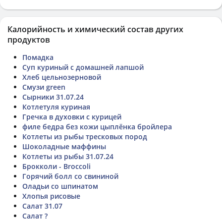
Калорийность и химический состав других
продуктов
Помадка
Суп куриный с домашней лапшой
Хлеб цельнозерновой
Смузи green
Сырники 31.07.24
Котлетуля куриная
Гречка в духовки с курицей
филе бедра без кожи цыплёнка бройлера
Котлеты из рыбы тресковых пород
Шоколадные маффины
Котлеты из рыбы 31.07.24
Брокколи - Broccoli
Горячий болл со свининой
Оладьи со шпинатом
Хлопья рисовые
Салат 31.07
Салат ?