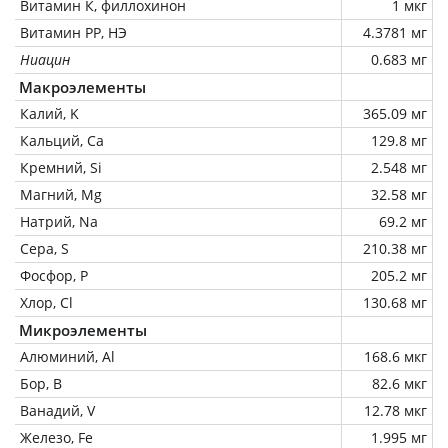
Витамин К, филлохинон
1 мкг
Витамин РР, НЭ
4.3781 мг
Ниацин
0.683 мг
Макроэлементы
Калий, K
365.09 мг
Кальций, Ca
129.8 мг
Кремний, Si
2.548 мг
Магний, Mg
32.58 мг
Натрий, Na
69.2 мг
Сера, S
210.38 мг
Фосфор, P
205.2 мг
Хлор, Cl
130.68 мг
Микроэлементы
Алюминий, Al
168.6 мкг
Бор, B
82.6 мкг
Ванадий, V
12.78 мкг
Железо, Fe
1.995 мг