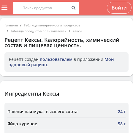
Войти
Главная
Таблица калорийности продуктов
Таблица продуктов пользователей
Кексы
Рецепт
Кексы
. Калорийность, химический
состав и пищевая ценность.
Рецепт создан
пользователем
в приложении
Мой
здоровый рацион
.
Ингредиенты Кексы
Пшеничная мука, высшего сорта
24 г
Яйцо куриное
58 г