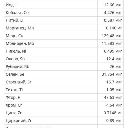
Йод, I
12.66 мкг
Кобальт, Co
4.426 мкг
Литий, Li
0.587 мкг
Марганец, Mn
0.146 мг
Медь, Cu
129.48 мкг
Молибден, Mo
11.583 мкг
Никель, Ni
6.499 мкг
Олово, Sn
12.4 мкг
Рубидий, Rb
26 мкг
Селен, Se
31.754 мкг
Стронций, Sr
15.7 мкг
Титан, Ti
1.05 мкг
Фтор, F
47.63 мкг
Хром, Cr
4.64 мкг
Цинк, Zn
0.7148 мг
Цирконий, Zr
0.89 мкг