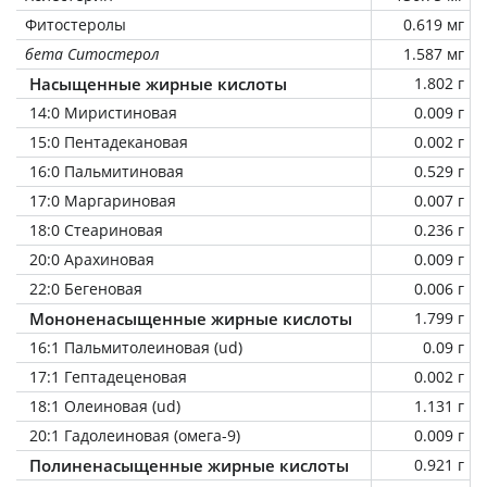
Фитостеролы
0.619 мг
бета Ситостерол
1.587 мг
Насыщенные жирные кислоты
1.802 г
14:0 Миристиновая
0.009 г
15:0 Пентадекановая
0.002 г
16:0 Пальмитиновая
0.529 г
17:0 Маргариновая
0.007 г
18:0 Стеариновая
0.236 г
20:0 Арахиновая
0.009 г
22:0 Бегеновая
0.006 г
Мононенасыщенные жирные кислоты
1.799 г
16:1 Пальмитолеиновая (ud)
0.09 г
17:1 Гептадеценовая
0.002 г
18:1 Олеиновая (ud)
1.131 г
20:1 Гадолеиновая (омега-9)
0.009 г
Полиненасыщенные жирные кислоты
0.921 г