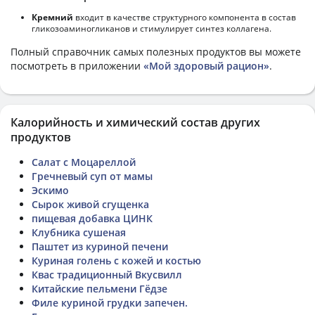
Кремний
входит в качестве структурного компонента в состав
гликозоаминогликанов и стимулирует синтез коллагена.
Полный справочник самых полезных продуктов вы можете
посмотреть в приложении
«Мой здоровый рацион»
.
Калорийность и химический состав других
продуктов
Салат с Моцареллой
Гречневый суп от мамы
Эскимо
Сырок живой сгущенка
пищевая добавка ЦИНК
Клубника сушеная
Паштет из куриной печени
Куриная голень с кожей и костью
Квас традиционный Вкусвилл
Китайские пельмени Гёдзе
Филе куриной грудки запечен.