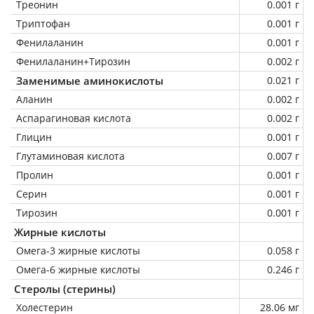
Треонин
0.001 г
Триптофан
0.001 г
Фенилаланин
0.001 г
Фенилаланин+Тирозин
0.002 г
Заменимые аминокислоты
0.021 г
Аланин
0.002 г
Аспарагиновая кислота
0.002 г
Глицин
0.001 г
Глутаминовая кислота
0.007 г
Пролин
0.001 г
Серин
0.001 г
Тирозин
0.001 г
Жирные кислоты
Омега-3 жирные кислоты
0.058 г
Омега-6 жирные кислоты
0.246 г
Стеролы (стерины)
Холестерин
28.06 мг