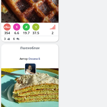
354
6.6
19.7
37.5
2
3
6
Пшеноблин
Автор
Оксана Б