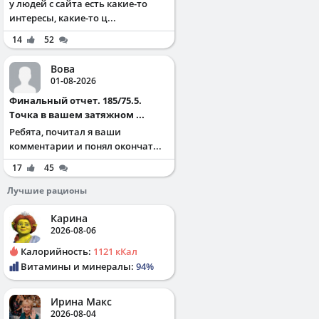
у людей с сайта есть какие-то
интересы, какие-то ц...
14
52
Вова
01-08-2026
Финальный отчет. 185/75.5.
Точка в вашем затяжном ...
Ребята, почитал я ваши
комментарии и понял окончат...
17
45
Лучшие рационы
Карина
2026-08-06
Калорийность:
1121 кКал
Витамины и минералы:
94%
Ирина Макс
2026-08-04