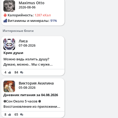
Maximus Otto
2026-08-06
Калорийность:
1287 кКал
Витамины и минералы:
91%
Интересные блоги
Лиса
07-08-2026
Крик души
Можно ведь излить душу?
Думаю, можно.. Мы с муже...
4
84
Виктория Акилина
05-08-2026
Дневник питания за 04.08.2026
❄️Сон Около 5 часов ❄️
Восстановление из приложени...
8
65