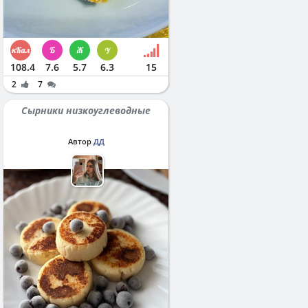
108.4
7.6
5.7
6.3
15
2
7
Сырники низкоуглеводные
Автор
ДД