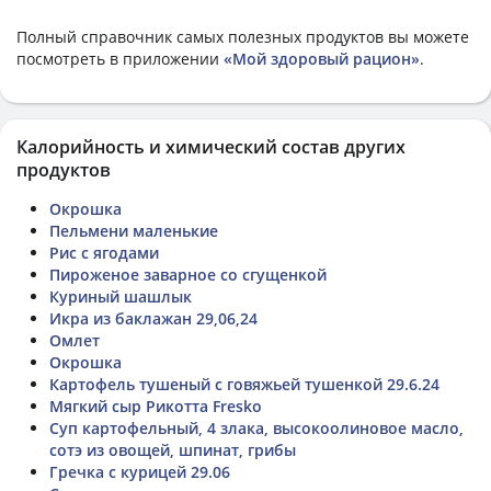
Полный справочник самых полезных продуктов вы можете
посмотреть в приложении
«Мой здоровый рацион»
.
Калорийность и химический состав других
продуктов
Окрошка
Пельмени маленькие
Рис с ягодами
Пироженое заварное со сгущенкой
Куриный шашлык
Икра из баклажан 29,06,24
Омлет
Окрошка
Картофель тушеный с говяжьей тушенкой 29.6.24
Мягкий сыр Рикотта Fresko
Суп картофельный, 4 злака, высокоолиновое масло,
сотэ из овощей, шпинат, грибы
Гречка с курицей 29.06