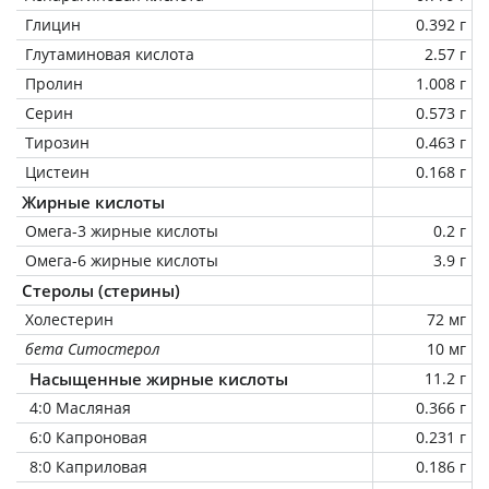
Глицин
0.392 г
Глутаминовая кислота
2.57 г
Пролин
1.008 г
Серин
0.573 г
Тирозин
0.463 г
Цистеин
0.168 г
Жирные кислоты
Омега-3 жирные кислоты
0.2 г
Омега-6 жирные кислоты
3.9 г
Стеролы (стерины)
Холестерин
72 мг
бета Ситостерол
10 мг
Насыщенные жирные кислоты
11.2 г
4:0 Масляная
0.366 г
6:0 Капроновая
0.231 г
8:0 Каприловая
0.186 г