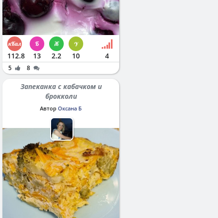
112.8
13
2.2
10
4
5
8
Запеканка с кабачком и
брокколи
Автор
Оксана Б