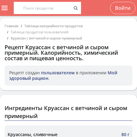
Войти
Главная
Таблица калорийности продуктов
Таблица продуктов пользователей
Круассан с ветчиной и сыром примерный
Рецепт
Круассан с ветчиной и сыром
примерный
. Калорийность, химический
состав и пищевая ценность.
Рецепт создан
пользователем
в приложении
Мой
здоровый рацион
.
Ингредиенты Круассан с ветчиной и сыром
примерный
Круассаны, сливочные
80 г