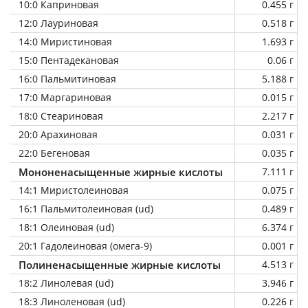
10:0 Каприновая
0.455 г
12:0 Лауриновая
0.518 г
14:0 Миристиновая
1.693 г
15:0 Пентадекановая
0.06 г
16:0 Пальмитиновая
5.188 г
17:0 Маргариновая
0.015 г
18:0 Стеариновая
2.217 г
20:0 Арахиновая
0.031 г
22:0 Бегеновая
0.035 г
Мононенасыщенные жирные кислоты
7.111 г
14:1 Миристолеиновая
0.075 г
16:1 Пальмитолеиновая (ud)
0.489 г
18:1 Олеиновая (ud)
6.374 г
20:1 Гадолеиновая (омега-9)
0.001 г
Полиненасыщенные жирные кислоты
4.513 г
18:2 Линолевая (ud)
3.946 г
18:3 Линоленовая (ud)
0.226 г