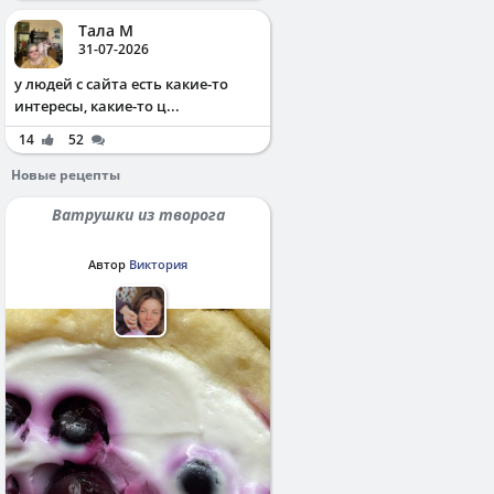
Тала М
31-07-2026
у людей с сайта есть какие-то
интересы, какие-то ц...
14
52
Новые рецепты
Ватрушки из творога
Автор
Виктория