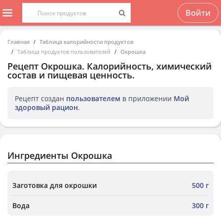
Войти
Главная
Таблица калорийности продуктов
Таблица продуктов пользователей
Окрошка
Рецепт
Окрошка
. Калорийность, химический
состав и пищевая ценность.
Рецепт создан
пользователем
в приложении
Мой
здоровый рацион
.
Ингредиенты Окрошка
Заготовка для окрошки
500 г
Вода
300 г