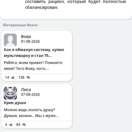
составить рацион, который будет полностью
сбалансирован.
Интересные блоги
Вова
01-08-2026
Как я обманул систему, купил
мультиварку и стал 75...
Ребята, всем привет! Помните
меня? Того Вову, кото...
14
138
Лиса
07-08-2026
Крик души
Можно ведь излить душу?
Думаю, можно.. Мы с муже...
4
84