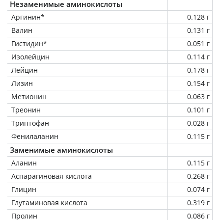
Незаменимые аминокислоты
Аргинин*
0.128 г
Валин
0.131 г
Гистидин*
0.051 г
Изолейцин
0.114 г
Лейцин
0.178 г
Лизин
0.154 г
Метионин
0.063 г
Треонин
0.101 г
Триптофан
0.028 г
Фенилаланин
0.115 г
Заменимые аминокислоты
Аланин
0.115 г
Аспарагиновая кислота
0.268 г
Глицин
0.074 г
Глутаминовая кислота
0.319 г
Пролин
0.086 г