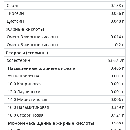
Серин
0.153 г
Тирозин
0.086 г
Цистеин
0.048 г
Жирные кислоты
Омега-3 жирные кислоты
0.014 г
Омега-6 жирные кислоты
0.2 г
Стеролы (стерины)
Холестерин
53.67 мг
Насыщенные жирные кислоты
0.485 г
8:0 Каприловая
0.001 г
10:0 Каприновая
0.001 г
12:0 Лауриновая
0.001 г
14:0 Миристиновая
0.006 г
16:0 Пальмитиновая
0.349 г
18:0 Стеариновая
0.121 г
Мононенасыщенные жирные кислоты
0.588 г