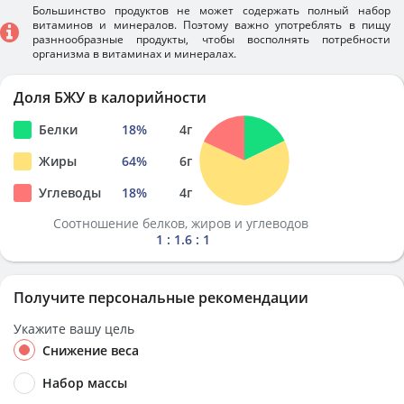
Большинство продуктов не может содержать полный набор
витаминов и минералов. Поэтому важно употреблять в пищу
разннообразные продукты, чтобы восполнять потребности
организма в витаминах и минералах.
Доля БЖУ в калорийности
Белки
18
%
4
г
Жиры
64
%
6
г
Углеводы
18
%
4
г
Соотношение белков, жиров и углеводов
1 : 1.6 : 1
Получите персональные рекомендации
Укажите вашу цель
Снижение веса
Набор массы