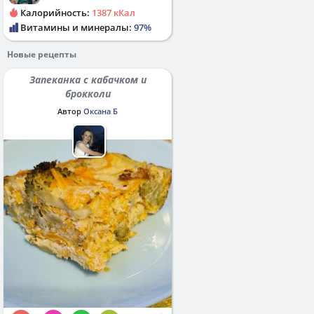
Калорийность:
1387 кКал
Витамины и минералы:
97%
Новые рецепты
Запеканка с кабачком и
брокколи
Автор
Оксана Б