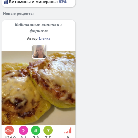
Витамины и минералы:
83%
Новые рецепты
Кабачковые колечки с
фаршем
Автор
Еленка
134.9
8.4
7.8
7.5
8