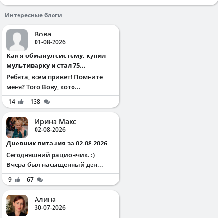
Интересные блоги
Вова
01-08-2026
Как я обманул систему, купил
мультиварку и стал 75...
Ребята, всем привет! Помните
меня? Того Вову, кото...
14
138
Ирина Макс
02-08-2026
Дневник питания за 02.08.2026
Сегодняшний рациончик. :)
Вчера был насыщенный ден...
9
67
Алина
30-07-2026