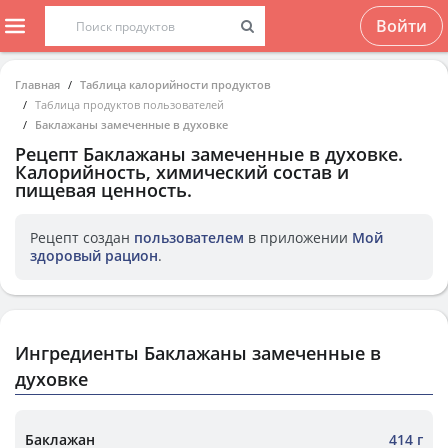
Войти
Главная
Таблица калорийности продуктов
Таблица продуктов пользователей
Баклажаны замеченные в духовке
Рецепт
Баклажаны замеченные в духовке
.
Калорийность, химический состав и
пищевая ценность.
Рецепт создан
пользователем
в приложении
Мой
здоровый рацион
.
Ингредиенты Баклажаны замеченные в
духовке
Баклажан
414 г