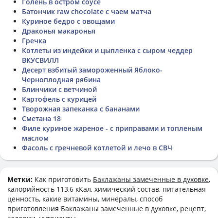
Голень в остром соусе
Батончик raw chocolate с чаем матча
Куриное бедро с овощами
Драконья макаронья
Гречка
Котлеты из индейки и цыпленка с сыром чеддер
ВКУСВИЛЛ
Десерт взбитый замороженный Яблоко-
Черноплодная рябина
Блинчики с ветчиной
Картофель с курицей
Творожная запеканка с бананами
Сметана 18
Филе куриное жареное - с приправами и топленым
маслом
Фасоль с гречневой котлетой и лечо в СВЧ
Метки:
Как приготовить
Баклажаны замеченные в духовке
,
калорийность 113,6 кКал, химический состав, питательная
ценность, какие витамины, минералы, способ
приготовления Баклажаны замеченные в духовке, рецепт,