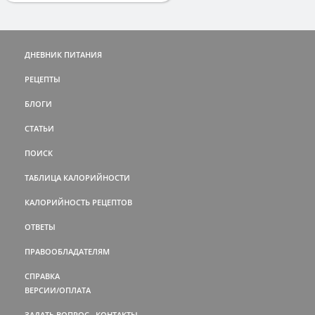
ДНЕВНИК ПИТАНИЯ
РЕЦЕПТЫ
БЛОГИ
СТАТЬИ
ПОИСК
ТАБЛИЦА КАЛОРИЙНОСТИ
КАЛОРИЙНОСТЬ РЕЦЕПТОВ
ОТВЕТЫ
ПРАВООБЛАДАТЕЛЯМ
СПРАВКА
ВЕРСИИ/ОПЛАТА
ЗАДАТЬ ВОПРОС
КОНТАКТЫ