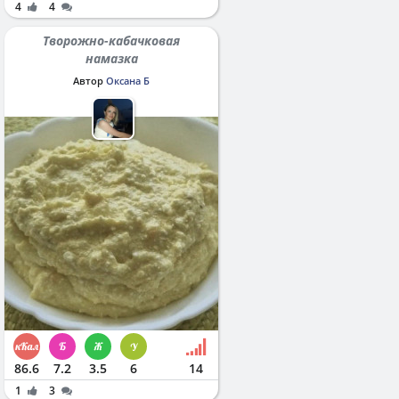
4
4
Творожно-кабачковая
намазка
Автор
Оксана Б
86.6
7.2
3.5
6
14
1
3