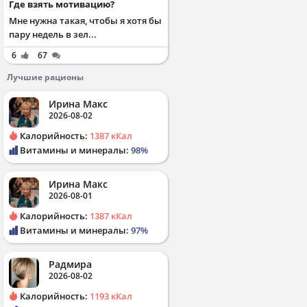
Где взять мотивацию?
Мне нужна такая, чтобы я хотя бы
пару недель в зел...
6
67
Лучшие рационы
Ирина Макс
2026-08-02
Калорийность:
1387 кКал
Витамины и минералы:
98%
Ирина Макс
2026-08-01
Калорийность:
1387 кКал
Витамины и минералы:
97%
Радмира
2026-08-02
Калорийность:
1193 кКал