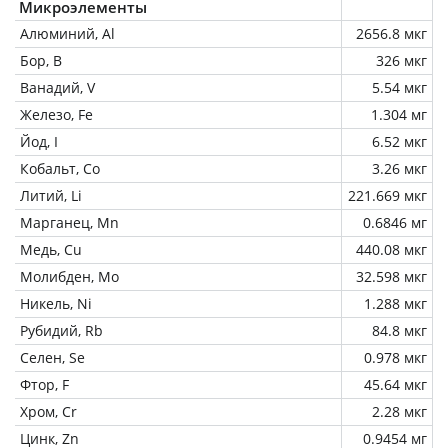
Микроэлементы
Алюминий, Al
2656.8 мкг
Бор, B
326 мкг
Ванадий, V
5.54 мкг
Железо, Fe
1.304 мг
Йод, I
6.52 мкг
Кобальт, Co
3.26 мкг
Литий, Li
221.669 мкг
Марганец, Mn
0.6846 мг
Медь, Cu
440.08 мкг
Молибден, Mo
32.598 мкг
Никель, Ni
1.288 мкг
Рубидий, Rb
84.8 мкг
Селен, Se
0.978 мкг
Фтор, F
45.64 мкг
Хром, Cr
2.28 мкг
Цинк, Zn
0.9454 мг