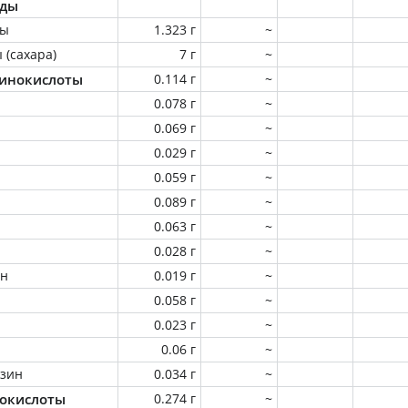
оды
ны
1.323 г
~
 (сахара)
7 г
~
инокислоты
0.114 г
~
0.078 г
~
0.069 г
~
0.029 г
~
0.059 г
~
0.089 г
~
0.063 г
~
0.028 г
~
ин
0.019 г
~
0.058 г
~
0.023 г
~
0.06 г
~
зин
0.034 г
~
окислоты
0.274 г
~