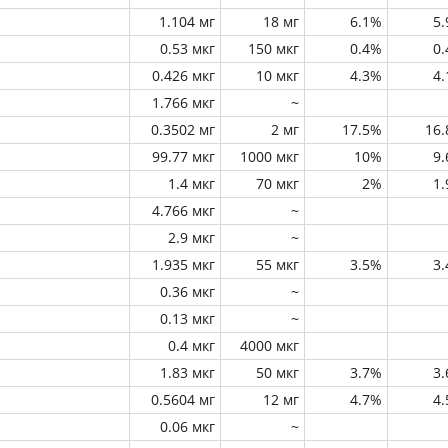
1.104 мг
18 мг
6.1%
5
0.53 мкг
150 мкг
0.4%
0
0.426 мкг
10 мкг
4.3%
4
1.766 мкг
~
0.3502 мг
2 мг
17.5%
16
99.77 мкг
1000 мкг
10%
9
1.4 мкг
70 мкг
2%
1
4.766 мкг
~
2.9 мкг
~
1.935 мкг
55 мкг
3.5%
3
0.36 мкг
~
0.13 мкг
~
0.4 мкг
4000 мкг
1.83 мкг
50 мкг
3.7%
3
0.5604 мг
12 мг
4.7%
4
0.06 мкг
~