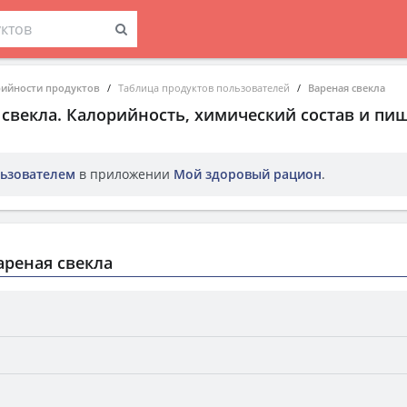
рийности продуктов
Таблица продуктов пользователей
Вареная свекла
 свекла
. Калорийность, химический состав и пи
ьзователем
в приложении
Мой здоровый рацион
.
реная свекла