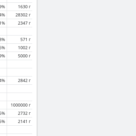
.9%
1630 г
.4%
28302 г
.1%
2347 г
.8%
571 г
.6%
1002 г
.9%
5000 г
.4%
2842 г
1000000 г
.6%
2732 г
.5%
2141 г