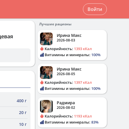
Войти
Лучшие рационы
Ирина Макс
щевая
2026-08-03
Калорийность:
1393 кКал
Витамины и минералы:
100%
Ирина Макс
2026-08-05
Калорийность:
1397 кКал
Витамины и минералы:
100%
400 г
Радмира
2026-08-02
20 г
Калорийность:
1193 кКал
Витамины и минералы:
83%
10 г