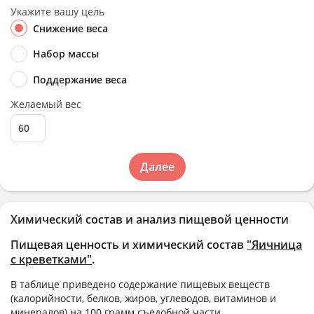
Укажите вашу цель
Снижение веса
Набор массы
Поддержание веса
Желаемый вес
Далее
Химический состав и анализ пищевой ценности
Пищевая ценность и химический состав
"Яичница
с креветками"
.
В таблице приведено содержание пищевых веществ
(калорийности, белков, жиров, углеводов, витаминов и
минералов) на
100 грамм
съедобной части.