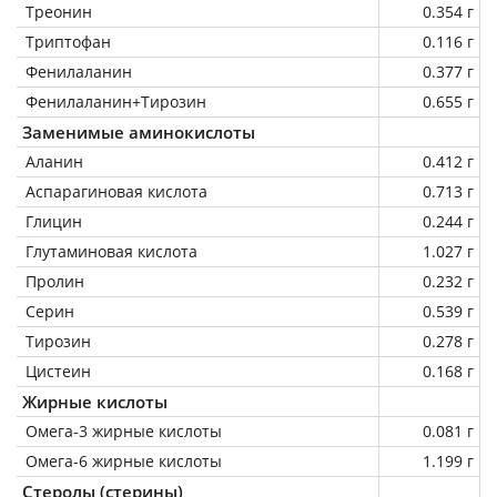
Треонин
0.354 г
Триптофан
0.116 г
Фенилаланин
0.377 г
Фенилаланин+Тирозин
0.655 г
Заменимые аминокислоты
Аланин
0.412 г
Аспарагиновая кислота
0.713 г
Глицин
0.244 г
Глутаминовая кислота
1.027 г
Пролин
0.232 г
Серин
0.539 г
Тирозин
0.278 г
Цистеин
0.168 г
Жирные кислоты
Омега-3 жирные кислоты
0.081 г
Омега-6 жирные кислоты
1.199 г
Стеролы (стерины)