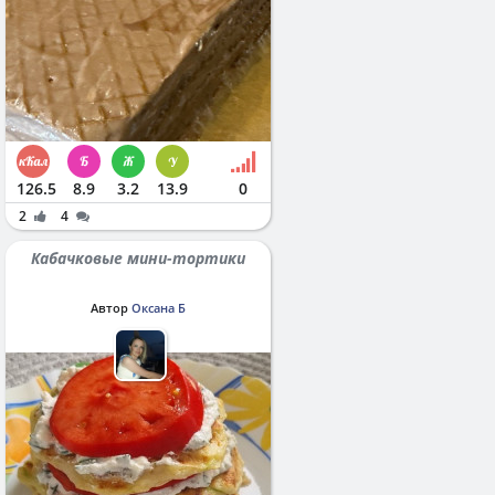
126.5
8.9
3.2
13.9
0
2
4
Кабачковые мини-тортики
Автор
Оксана Б