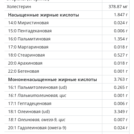
Холестерин
378.87 мг
Насыщенные жирные кислоты
1.847 г
14:0 Миристиновая
0.024 г
15:0 Пентадекановая
0.006 г
16:0 Пальмитиновая
1.354 г
17:0 Маргариновая
0.018 г
18:0 Стеариновая
0.527 г
20:0 Арахиновая
0.018 г
22:0 Бегеновая
0.001 г
Мононенасыщенные жирные кислоты
3.763 г
16:1 Пальмитолеиновая (ud)
0.265 г
16:1 Пальмитолеиновая, цис
0.001 г
17:1 Гептадеценовая
0.006 г
18:1 Олеиновая (ud)
3.349 г
18:1 Олеиновая, омега-9, цис
0.007 г
20:1 Гадолеиновая (омега-9)
0.024 г