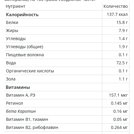
Нутриент
Количество
Калорийность
137.7 ккал
Белки
15.8 г
Жиры
7.9 г
Углеводы
1.4 г
Углеводы (общие)
1.9 г
Пищевые волокна
0.1 г
Вода
72.5 г
Органические кислоты
0.1 г
Зола
1.1 г
Витамины
Витамин А, РЭ
157.1 мкг
Ретинол
0.145 мг
бета Каротин
0.16 мг
Витамин В1, тиамин
0.05 мг
Витамин В2, рибофлавин
0.264 мг