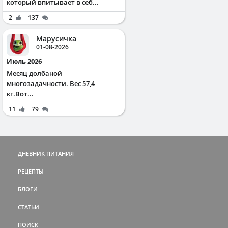
который впитывает в себ...
2
137
Марусичка
01-08-2026
Июль 2026
Месяц долбаной
многозадачности. Вес 57,4
кг.Вот...
11
79
ДНЕВНИК ПИТАНИЯ
РЕЦЕПТЫ
БЛОГИ
СТАТЬИ
ПОИСК