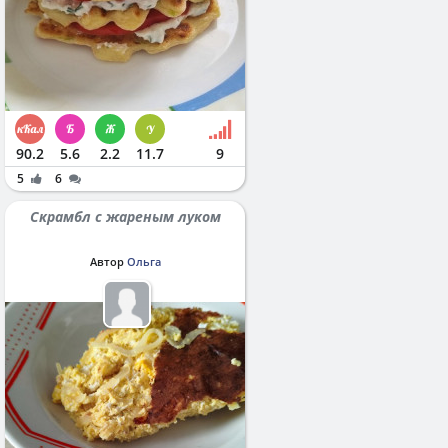
90.2
5.6
2.2
11.7
9
5
6
Скрамбл с жареным луком
Автор
Ольга