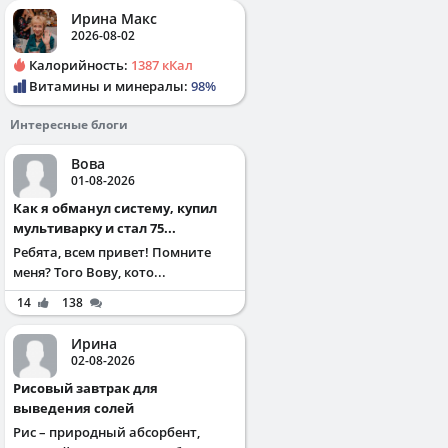
Ирина Макс
2026-08-02
Калорийность:
1387 кКал
Витамины и минералы:
98%
Интересные блоги
Вова
01-08-2026
Как я обманул систему, купил
мультиварку и стал 75...
Ребята, всем привет! Помните
меня? Того Вову, кото...
14
138
Ирина
02-08-2026
Рисовый завтрак для
выведения солей
Рис – природный абсорбент,