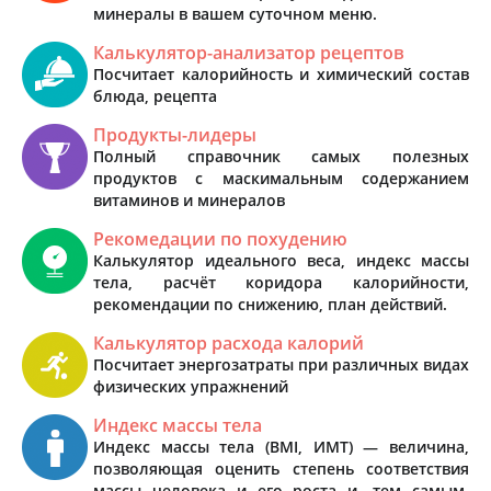
минералы в вашем суточном меню.
Калькулятор-анализатор рецептов
Посчитает калорийность и химический состав
блюда, рецепта
Продукты-лидеры
Полный справочник самых полезных
продуктов с маскимальным содержанием
витаминов и минералов
Рекомедации по похудению
Калькулятор идеального веса, индекс массы
тела, расчёт коридора калорийности,
рекомендации по снижению, план действий.
Калькулятор расхода калорий
Посчитает энергозатраты при различных видах
физических упражнений
Индекс массы тела
Индекс массы тела (BMI, ИМТ) — величина,
позволяющая оценить степень соответствия
массы человека и его роста и, тем самым,