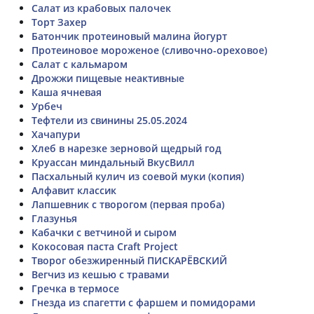
Салат из крабовых палочек
Торт Захер
Батончик протеиновый малина йогурт
Протеиновое мороженое (сливочно-ореховое)
Салат с кальмаром
Дрожжи пищевые неактивные
Каша ячневая
Урбеч
Тефтели из свинины 25.05.2024
Хачапури
Хлеб в нарезке зерновой щедрый год
Круассан миндальный ВкусВилл
Пасхальный кулич из соевой муки (копия)
Алфавит классик
Лапшевник с творогом (первая проба)
Глазунья
Кабачки с ветчиной и сыром
Кокосовая паста Craft Project
Творог обезжиренный ПИСКАРЁВСКИЙ
Вегчиз из кешью с травами
Гречка в термосе
Гнезда из спагетти с фаршем и помидорами