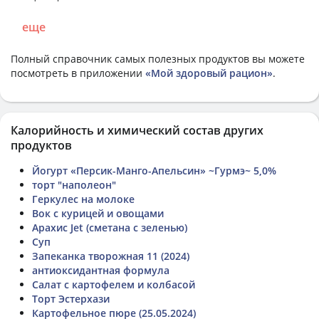
еще
Полный справочник самых полезных продуктов вы можете
посмотреть в приложении
«Мой здоровый рацион»
.
Калорийность и химический состав других
продуктов
Йогурт «Персик-Манго-Апельсин» ~Гурмэ~ 5,0%
торт "наполеон"
Геркулес на молоке
Вок с курицей и овощами
Арахис Jet (сметана с зеленью)
Суп
Запеканка творожная 11 (2024)
антиоксидантная формула
Салат с картофелем и колбасой
Торт Эстерхази
Картофельное пюре (25.05.2024)