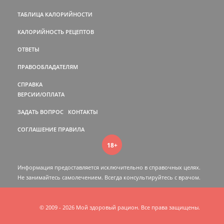
ТАБЛИЦА КАЛОРИЙНОСТИ
КАЛОРИЙНОСТЬ РЕЦЕПТОВ
ОТВЕТЫ
ПРАВООБЛАДАТЕЛЯМ
СПРАВКА
ВЕРСИИ/ОПЛАТА
ЗАДАТЬ ВОПРОС
КОНТАКТЫ
СОГЛАШЕНИЕ
ПРАВИЛА
18+
Информация предоставляется исключительно в справочных целях.
Не занимайтесь самолечением. Всегда консультируйтесь c врачом.
© 2009 - 2026 Мой здоровый рацион. Все права защищены.