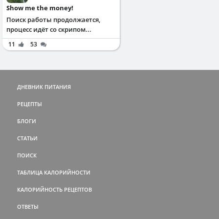
Show me the money!
Поиск работы продолжается,
процесс идёт со скрипом...
11
53
ДНЕВНИК ПИТАНИЯ
РЕЦЕПТЫ
БЛОГИ
СТАТЬИ
ПОИСК
ТАБЛИЦА КАЛОРИЙНОСТИ
КАЛОРИЙНОСТЬ РЕЦЕПТОВ
ОТВЕТЫ