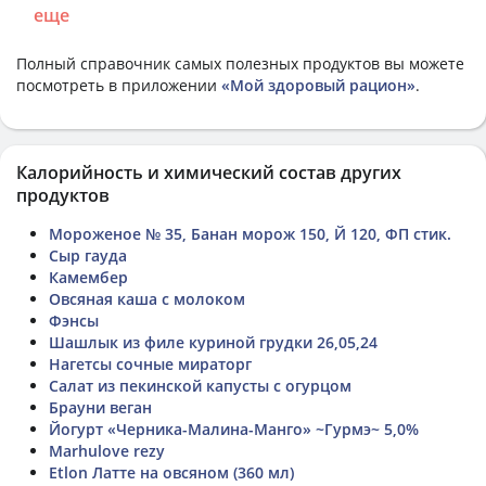
еще
Полный справочник самых полезных продуктов вы можете
посмотреть в приложении
«Мой здоровый рацион»
.
Калорийность и химический состав других
продуктов
Мороженое № 35, Банан морож 150, Й 120, ФП стик.
Сыр гауда
Камембер
Овсяная каша с молоком
Фэнсы
Шашлык из филе куриной грудки 26,05,24
Нагетсы сочные мираторг
Салат из пекинской капусты с огурцом
Брауни веган
Йогурт «Черника-Малина-Манго» ~Гурмэ~ 5,0%
Marhulove rezy
Etlon Латте на овсяном (360 мл)