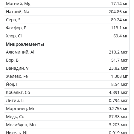
Магний, Mg
17.14 мг
Натрий, Na
204.86 мг
Сера, S
89.24 мг
Фосфор, P
113.1 мг
Хлор, Cl
69.4 мг
Микроэлементы
Алюминий, Al
210.2 мкг
Бор, B
51.7 мкг
Ванадий, V
23.82 мкг
Железо, Fe
1.308 мг
Йод, I
8.54 мкг
Кобальт, Co
4.891 мкг
Литий, Li
0.794 мкг
Марганец, Mn
0.2755 мг
Медь, Cu
87.38 мкг
Молибден, Mo
3.203 мкг
Никель, Ni
0.919 мкг