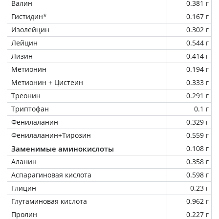
Валин
0.381 г
Гистидин*
0.167 г
Изолейцин
0.302 г
Лейцин
0.544 г
Лизин
0.414 г
Метионин
0.194 г
Метионин + Цистеин
0.333 г
Треонин
0.291 г
Триптофан
0.1 г
Фенилаланин
0.329 г
Фенилаланин+Тирозин
0.559 г
Заменимые аминокислоты
0.108 г
Аланин
0.358 г
Аспарагиновая кислота
0.598 г
Глицин
0.23 г
Глутаминовая кислота
0.962 г
Пролин
0.227 г