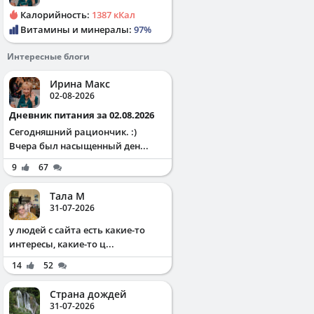
Калорийность:
1387 кКал
Витамины и минералы:
97%
Интересные блоги
Ирина Макс
02-08-2026
Дневник питания за 02.08.2026
Сегодняшний рациончик. :)
Вчера был насыщенный ден...
9
67
Тала М
31-07-2026
у людей с сайта есть какие-то
интересы, какие-то ц...
14
52
Страна дождей
31-07-2026