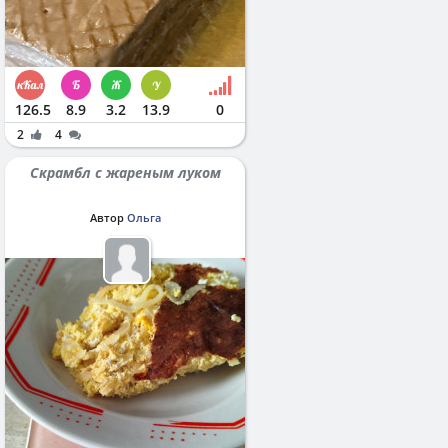
126.5
8.9
3.2
13.9
0
2
4
Скрамбл с жареным луком
Автор
Ольга