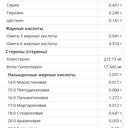
Серин
0.431 г
Тирозин
0.246 г
Цистеин
0.141 г
Жирные кислоты
Омега-3 жирные кислоты
0.041 г
Омега-6 жирные кислоты
4.974 г
Стеролы (стерины)
Холестерин
223.13 мг
бета Ситостерол
17.345 мг
Насыщенные жирные кислоты
2.031 г
14:0 Миристиновая
0.017 г
15:0 Пентадекановая
0.004 г
16:0 Пальмитиновая
1.272 г
17:0 Маргариновая
0.012 г
18:0 Стеариновая
0.641 г
20:0 Арахиновая
0.033 г