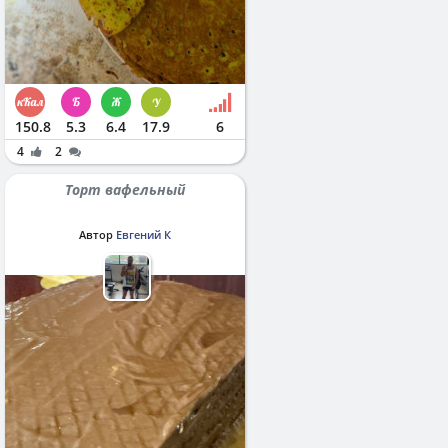
150.8
5.3
6.4
17.9
6
4
2
Торт вафельный
Автор
Евгений К