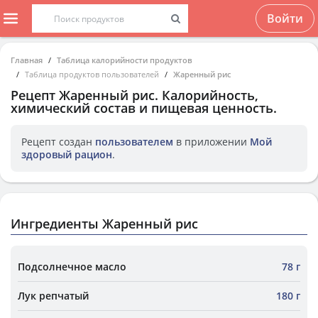
Войти
Главная
Таблица калорийности продуктов
Таблица продуктов пользователей
Жаренный рис
Рецепт
Жаренный рис
. Калорийность,
химический состав и пищевая ценность.
Рецепт создан
пользователем
в приложении
Мой
здоровый рацион
.
Ингредиенты Жаренный рис
Подсолнечное масло
78 г
Лук репчатый
180 г