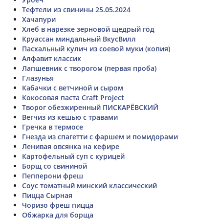
Тефтели из свинины 25.05.2024
Хачапури
Хлеб в нарезке зерновой щедрый год
Круассан миндальный ВкусВилл
Пасхальный кулич из соевой муки (копия)
Алфавит классик
Лапшевник с творогом (первая проба)
Глазунья
Кабачки с ветчиной и сыром
Кокосовая паста Craft Project
Творог обезжиренный ПИСКАРЁВСКИЙ
Вегчиз из кешью с травами
Гречка в термосе
Гнезда из спагетти с фаршем и помидорами
Ленивая овсянка на кефире
Картофельный суп с курицей
Борщ со свининой
Пепперони фреш
Соус томатный минский классический
Пицца Сырная
Чоризо фреш пицца
Обжарка для борща