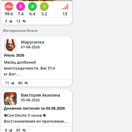
99.6
7.4
6.4
3.2
13
3
13
Интересные блоги
Марусичка
01-08-2026
Июль 2026
Месяц долбаной
многозадачности. Вес 57,4
кг.Вот...
11
80
Виктория Акилина
05-08-2026
Дневник питания за 04.08.2026
❄️Сон Около 5 часов ❄️
Восстановление из приложени...
8
65