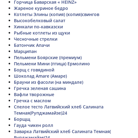
Горчица Баварская « HEINZ»
Жареное куриное бедро
Котлеты Элины (копия) (копия)свингов
Высокобелковый салат
Хинкали по-кавказски
Рыбные котлеты из щуки
Чесночные стрелки
Батончик Апачи
Марципан
Пельмени Боярские (премиум)
Пельмени Мини (птица) Ермолино
Борщ с говядиной
Шоколад Amare (Амаре)
Брауни из фасоли (на миндале)
Гречка зеленая сашина
Вафли творожные
Гречка с маслом
Спелое тесто Латвийский хлеб Салината
Темная(Рупджамайзе)24
Борщщ
Гауда чикен ролл
Заварка Латвийский хлеб Салината Темная(
Рупджамайзе)24