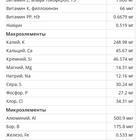
Витамин К, филлохинон
66 мкг
Витамин РР, НЭ
0.6679 мг
Ниацин
0.519 мг
Макроэлементы
Калий, K
248.98 мг
Кальций, Ca
45.67 мг
Кремний, Si
46.574 мг
Магний, Mg
14.31 мг
Натрий, Na
12.16 мг
Сера, S
30.24 мг
Фосфор, P
27.2 мг
Хлор, Cl
34.31 мг
Микроэлементы
Алюминий, Al
500.9 мкг
Бор, B
175.8 мкг
Железо, Fe
0.533 мг