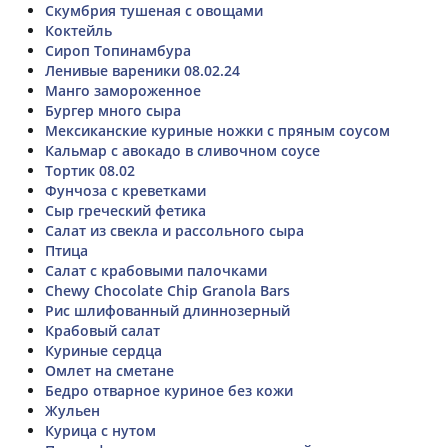
Скумбрия тушеная с овощами
Коктейль
Сироп Топинамбура
Ленивые вареники 08.02.24
Манго замороженное
Бургер много сыра
Мексиканские куриные ножки с пряным соусом
Кальмар с авокадо в сливочном соусе
Тортик 08.02
Фунчоза с креветками
Сыр греческий фетика
Салат из свекла и рассольного сыра
Птица
Салат с крабовыми палочками
Chewy Chocolate Chip Granola Bars
Рис шлифованный длиннозерный
Крабовый салат
Куриные сердца
Омлет на сметане
Бедро отварное куриное без кожи
Жульен
Курица с нутом