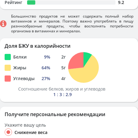
Рейтинг
9.2
Большинство продуктов не может содержать полный набор
витаминов и минералов. Поэтому важно употреблять в пищу
разннообразные продукты, чтобы восполнять потребности
организма в витаминах и минералах.
Доля БЖУ в калорийности
Белки
9
%
2
г
Жиры
64
%
5
г
Углеводы
27
%
4
г
Соотношение белков, жиров и углеводов
1 : 3 : 2.9
Получите персональные рекомендации
Укажите вашу цель
Снижение веса