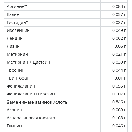
Аргинин*
0.083 г
Валин
0.057 г
Гистидин*
0.027 г
Изолейцин
0.049 г
Лейцин
0.062 г
Лизин
0.06 г
Метионин
0.021 г
Метионин + Цистеин
0.039 г
Треонин
0.044 г
Триптофан
0.01 г
Фенилаланин
0.055 г
Фенилаланин+Тирозин
0.107 г
Заменимые аминокислоты
0.846 г
Аланин
0.069 г
Аспарагиновая кислота
0.168 г
Глицин
0.046 г