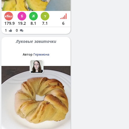
179.9
19.2
8.1
7.1
6
1
0
Луковые завиточки
Автор
Гермиона