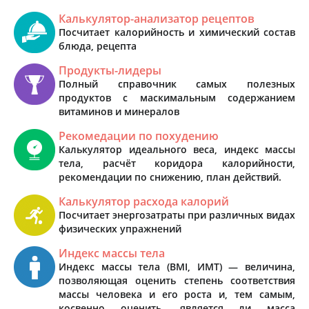
Калькулятор-анализатор рецептов
Посчитает калорийность и химический состав
блюда, рецепта
Продукты-лидеры
Полный справочник самых полезных
продуктов с маскимальным содержанием
витаминов и минералов
Рекомедации по похудению
Калькулятор идеального веса, индекс массы
тела, расчёт коридора калорийности,
рекомендации по снижению, план действий.
Калькулятор расхода калорий
Посчитает энергозатраты при различных видах
физических упражнений
Индекс массы тела
Индекс массы тела (BMI, ИМТ) — величина,
позволяющая оценить степень соответствия
массы человека и его роста и, тем самым,
косвенно оценить, является ли масса