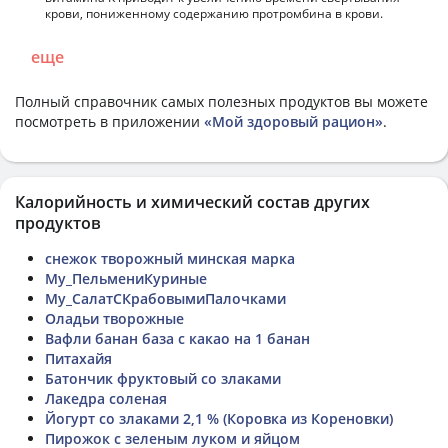
крови, пониженному содержанию протромбина в крови.
еще
Полный справочник самых полезных продуктов вы можете
посмотреть в приложении
«Мой здоровый рацион»
.
Калорийность и химический состав других
продуктов
снежок творожный минская марка
My_ПельмениКуриные
My_СалатСКрабовымиПалочками
Оладьи творожные
Вафли банан база с какао на 1 банан
Питахайя
Батончик фруктовый со злаками
Лакедра соленая
Йогурт со злаками 2,1 % (Коровка из Кореновки)
Пирожок с зеленым луком и яйцом