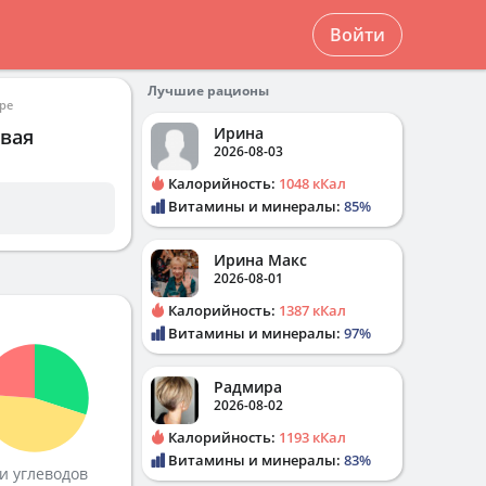
Войти
Лучшие рационы
ре
Ирина
евая
2026-08-03
Калорийность:
1048 кКал
Витамины и минералы:
85%
Ирина Макс
2026-08-01
Калорийность:
1387 кКал
Витамины и минералы:
97%
Радмира
2026-08-02
Калорийность:
1193 кКал
Витамины и минералы:
83%
и углеводов