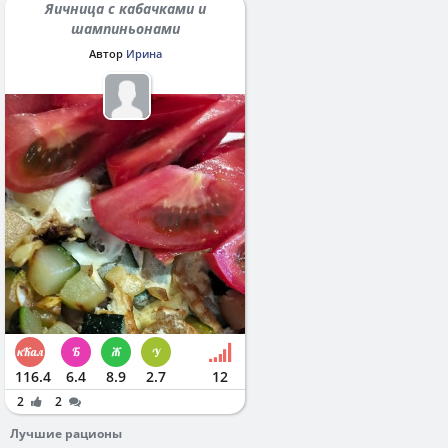
Яичница с кабачками и
шампиньонами
Автор
Ирина
116.4
6.4
8.9
2.7
12
2
2
Лучшие рационы