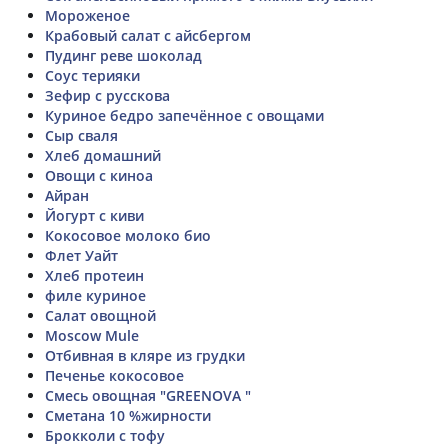
Мороженое
Крабовый салат с айсбергом
Пудинг реве шоколад
Соус терияки
Зефир с русскова
Куриное бедро запечённое с овощами
Сыр сваля
Хлеб домашний
Овощи с киноа
Айран
Йогурт с киви
Кокосовое молоко био
Флет Уайт
Хлеб протеин
филе куриное
Салат овощной
Moscow Mule
Отбивная в кляре из грудки
Печенье кокосовое
Смесь овощная "GREENOVA "
Сметана 10 %жирности
Брокколи с тофу