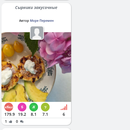
Сырники закусочные
Автор
Море Перемен
179.9
19.2
8.1
7.1
6
1
0