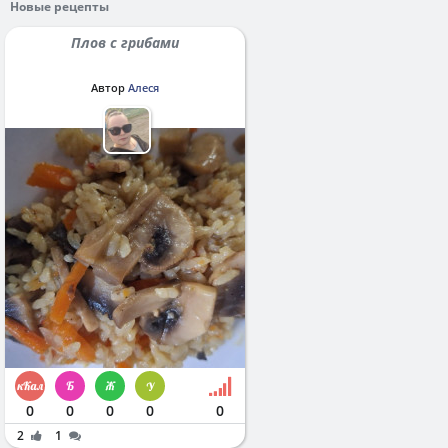
Новые рецепты
Плов с грибами
Автор
Алеся
0
0
0
0
0
2
1