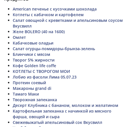
American печенье с кусочками шоколада
Котлеты с кабачком и картофелем
Салат овощной с креветками и апельсиновым соусом
Вкусвилл
Желе BOLERO (40 на 1600)
Омлет
Кабачковые оладьи
Салат огурцы-помидоры-брынза-зелень
Блинчики с мясом
Творог 5% жирности
Кофе Golden life coffe
КОТЛЕТЫ С ТВОРОГОМ МОИ
Лобио из фасоли Лима 05.07.23
Протеин соевый
Макароны grand di
Тамаго Маки
Творожная запеканка
Десерт Клубника с бананом, молоком и желатином
Картофельная запеканка с начинкой из мясного
фарша, овощей и сыра
Свежевыжатый апельсиновый сок Вкусвилл