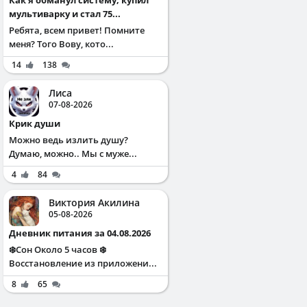
мультиварку и стал 75...
Ребята, всем привет! Помните
меня? Того Вову, кото...
14
138
Лиса
07-08-2026
Крик души
Можно ведь излить душу?
Думаю, можно.. Мы с муже...
4
84
Виктория Акилина
05-08-2026
Дневник питания за 04.08.2026
❄️Сон Около 5 часов ❄️
Восстановление из приложени...
8
65