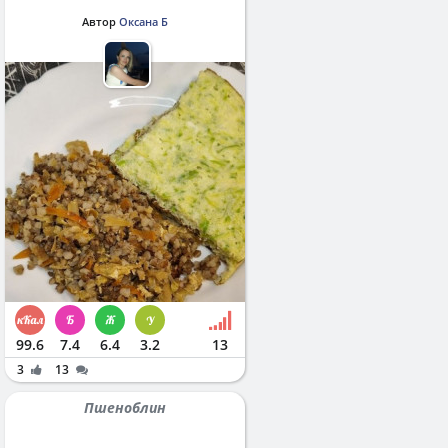
Автор
Оксана Б
99.6
7.4
6.4
3.2
13
3
13
Пшеноблин