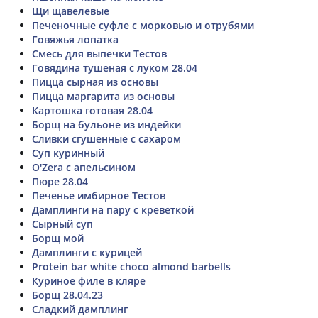
Щи щавелевые
Печеночные суфле с морковью и отрубями
Говяжья лопатка
Смесь для выпечки Тестов
Говядина тушеная с луком 28.04
Пицца сырная из основы
Пицца маргарита из основы
Картошка готовая 28.04
Борщ на бульоне из индейки
Сливки сгушенные с сахаром
Суп куринный
O'Zera с апельсином
Пюре 28.04
Печенье имбирное Тестов
Дамплинги на пару с креветкой
Сырный суп
Борщ мой
Дамплинги с курицей
Protein bar white choco almond barbells
Куриное филе в кляре
Борщ 28.04.23
Сладкий дамплинг