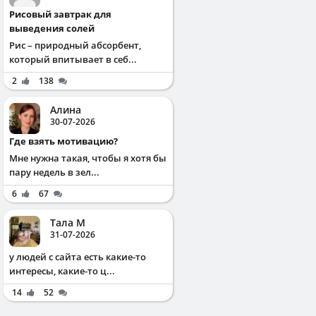
Рисовый завтрак для
выведения солей
Рис – природный абсорбент,
который впитывает в себ...
2
138
Алина
30-07-2026
Где взять мотивацию?
Мне нужна такая, чтобы я хотя бы
пару недель в зел...
6
67
Тала М
31-07-2026
у людей с сайта есть какие-то
интересы, какие-то ц...
14
52