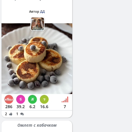
Автор
ДД
286
39.2
6.2
16.6
7
2
1
Омлет с кабачком