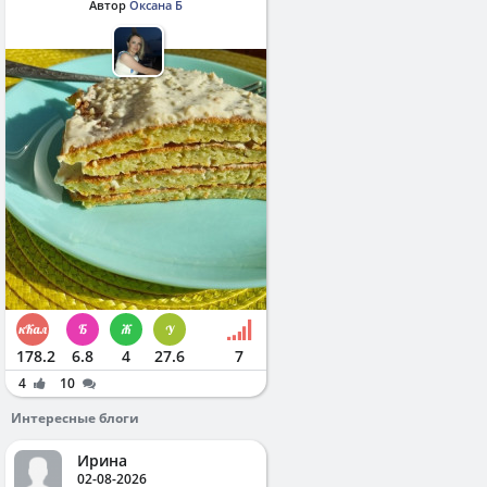
Автор
Оксана Б
178.2
6.8
4
27.6
7
4
10
Интересные блоги
Ирина
02-08-2026