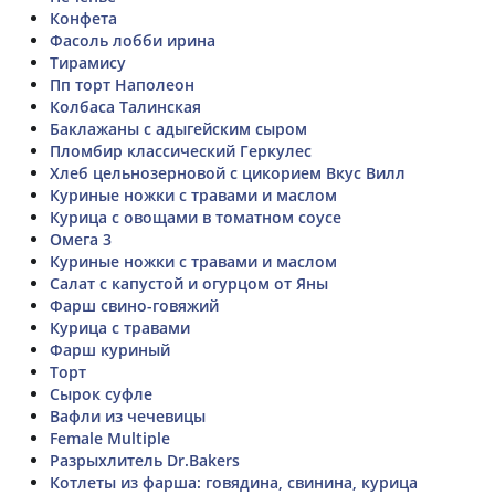
Конфета
Фасоль лобби ирина
Тирамису
Пп торт Наполеон
Колбаса Талинская
Баклажаны с адыгейским сыром
Пломбир классический Геркулес
Хлеб цельнозерновой с цикорием Вкус Вилл
Куриные ножки с травами и маслом
Курица с овощами в томатном соусе
Омега 3
Куриные ножки с травами и маслом
Салат с капустой и огурцом от Яны
Фарш свино-говяжий
Курица с травами
Фарш куриный
Торт
Сырок суфле
Вафли из чечевицы
Female Multiple
Разрыхлитель Dr.Bakers
Котлеты из фарша: говядина, свинина, курица