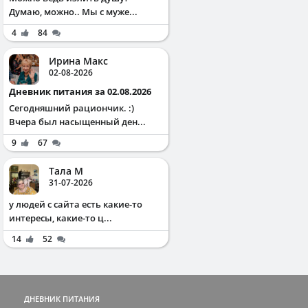
Думаю, можно.. Мы с муже...
4
84
Ирина Макс
02-08-2026
Дневник питания за 02.08.2026
Сегодняшний рациончик. :)
Вчера был насыщенный ден...
9
67
Тала М
31-07-2026
у людей с сайта есть какие-то
интересы, какие-то ц...
14
52
ДНЕВНИК ПИТАНИЯ