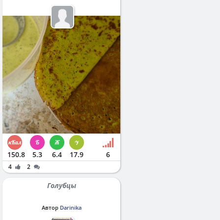
150.8
5.3
6.4
17.9
6
4
2
Голубцы
Автор
Darinika