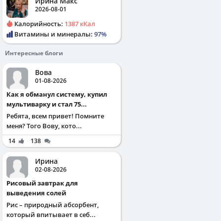
Ирина Макс
2026-08-01
Калорийность:
1387 кКал
Витамины и минералы:
97%
Интересные блоги
Вова
01-08-2026
Как я обманул систему, купил
мультиварку и стал 75...
Ребята, всем привет! Помните
меня? Того Вову, кото...
14
138
Ирина
02-08-2026
Рисовый завтрак для
выведения солей
Рис – природный абсорбент,
который впитывает в себ...