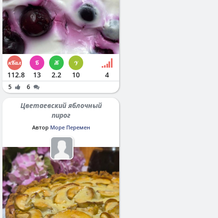
112.8
13
2.2
10
4
5
6
Цветаевский яблочный
пирог
Автор
Море Перемен