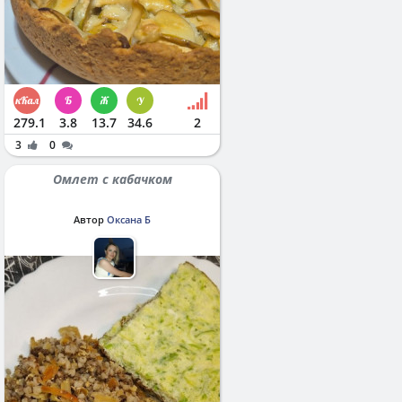
279.1
3.8
13.7
34.6
2
3
0
Омлет с кабачком
Автор
Оксана Б