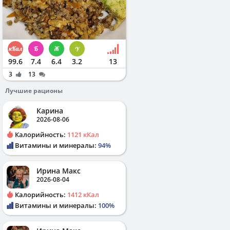
99.6
7.4
6.4
3.2
13
3
13
Лучшие рационы
Карина
2026-08-06
Калорийность:
1121 кКал
Витамины и минералы:
94%
Ирина Макс
2026-08-04
Калорийность:
1412 кКал
Витамины и минералы:
100%