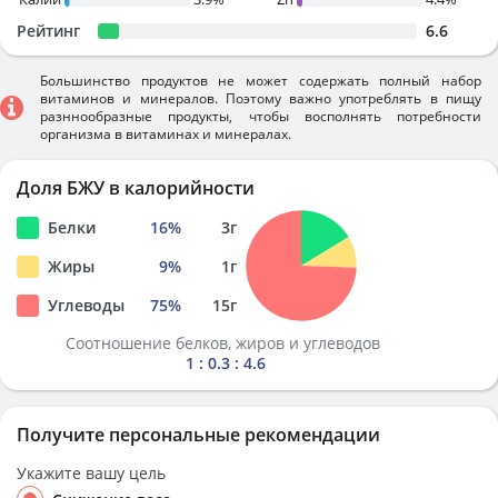
Рейтинг
6.6
Большинство продуктов не может содержать полный набор
витаминов и минералов. Поэтому важно употреблять в пищу
разннообразные продукты, чтобы восполнять потребности
организма в витаминах и минералах.
Доля БЖУ в калорийности
Белки
16
%
3
г
Жиры
9
%
1
г
Углеводы
75
%
15
г
Соотношение белков, жиров и углеводов
1 : 0.3 : 4.6
Получите персональные рекомендации
Укажите вашу цель