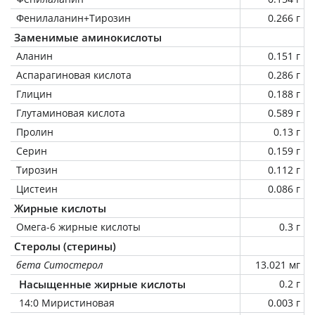
Фенилаланин+Тирозин
0.266 г
Заменимые аминокислоты
Аланин
0.151 г
Аспарагиновая кислота
0.286 г
Глицин
0.188 г
Глутаминовая кислота
0.589 г
Пролин
0.13 г
Серин
0.159 г
Тирозин
0.112 г
Цистеин
0.086 г
Жирные кислоты
Омега-6 жирные кислоты
0.3 г
Стеролы (стерины)
бета Ситостерол
13.021 мг
Насыщенные жирные кислоты
0.2 г
14:0 Миристиновая
0.003 г