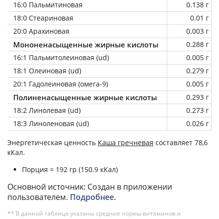
16:0 Пальмитиновая
0.138 г
18:0 Стеариновая
0.01 г
20:0 Арахиновая
0.003 г
Мононенасыщенные жирные кислоты
0.288 г
16:1 Пальмитолеиновая (ud)
0.005 г
18:1 Олеиновая (ud)
0.279 г
20:1 Гадолеиновая (омега-9)
0.005 г
Полиненасыщенные жирные кислоты
0.293 г
18:2 Линолевая (ud)
0.273 г
18:3 Линоленовая (ud)
0.026 г
Энергетическая ценность
Каша гречневая
составляет 78,6
кКал.
Порция = 192 гр (150.9 кКал)
Основной источник: Создан в приложении
пользователем.
Подробнее
.
** В данной таблице указаны средние нормы витаминов и