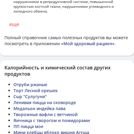
нарушениями в репродуктивной системе, повышенной
хрупкостью костной ткани, нарушениями углеводного и
липидного обмена.
еще
Полный справочник самых полезных продуктов вы можете
посмотреть в приложении
«Мой здоровый рацион»
.
Калорийность и химический состав других
продуктов
Отруби ржаные
Торт Лесной орешек
Сыр "Сулугуни"
Ленивая пицца на сковороде
Медальон индейка пава
Творожные вафли с ветчиной
Яичница с творогом и помидорами
ПП пицца мое
Мини хлебцы яблоко вишня Агуша