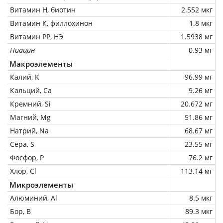
Витамин Н, биотин
2.552 мкг
Витамин К, филлохинон
1.8 мкг
Витамин РР, НЭ
1.5938 мг
Ниацин
0.93 мг
Макроэлементы
Калий, K
96.99 мг
Кальций, Ca
9.26 мг
Кремний, Si
20.672 мг
Магний, Mg
51.86 мг
Натрий, Na
68.67 мг
Сера, S
23.55 мг
Фосфор, P
76.2 мг
Хлор, Cl
113.14 мг
Микроэлементы
Алюминий, Al
8.5 мкг
Бор, B
89.3 мкг