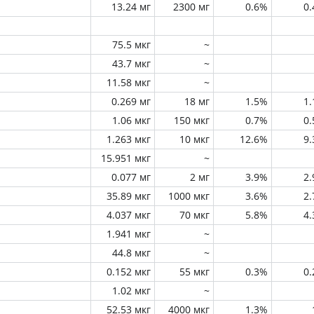
13.24 мг
2300 мг
0.6%
0
75.5 мкг
~
43.7 мкг
~
11.58 мкг
~
0.269 мг
18 мг
1.5%
1
1.06 мкг
150 мкг
0.7%
0
1.263 мкг
10 мкг
12.6%
9
15.951 мкг
~
0.077 мг
2 мг
3.9%
2
35.89 мкг
1000 мкг
3.6%
2
4.037 мкг
70 мкг
5.8%
4
1.941 мкг
~
44.8 мкг
~
0.152 мкг
55 мкг
0.3%
0
1.02 мкг
~
52.53 мкг
4000 мкг
1.3%