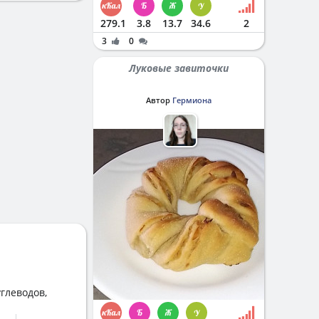
279.1
3.8
13.7
34.6
2
3
0
Луковые завиточки
Автор
Гермиона
глеводов,