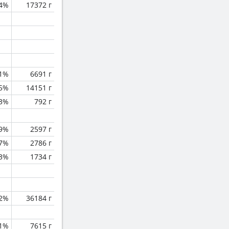
.4%
17372 г
.1%
6691 г
.5%
14151 г
.3%
792 г
.9%
2597 г
.7%
2786 г
.3%
1734 г
.2%
36184 г
1%
7615 г