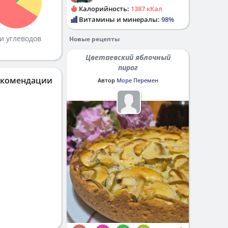
Калорийность:
1387 кКал
Витамины и минералы:
98%
и углеводов
Новые рецепты
Цветаевский яблочный
пирог
екомендации
Автор
Море Перемен