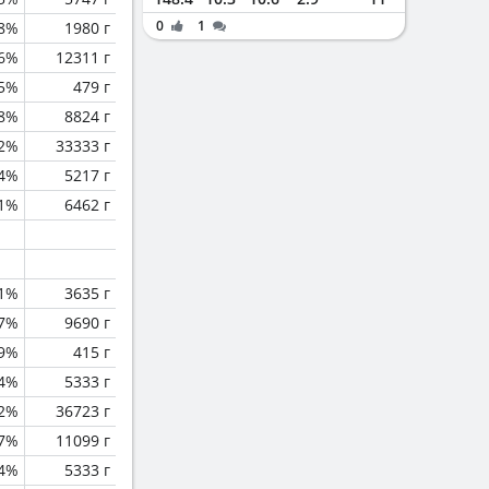
0
1
.8%
1980 г
.6%
12311 г
.5%
479 г
.8%
8824 г
.2%
33333 г
.4%
5217 г
.1%
6462 г
.1%
3635 г
.7%
9690 г
.9%
415 г
.4%
5333 г
.2%
36723 г
.7%
11099 г
.4%
5333 г