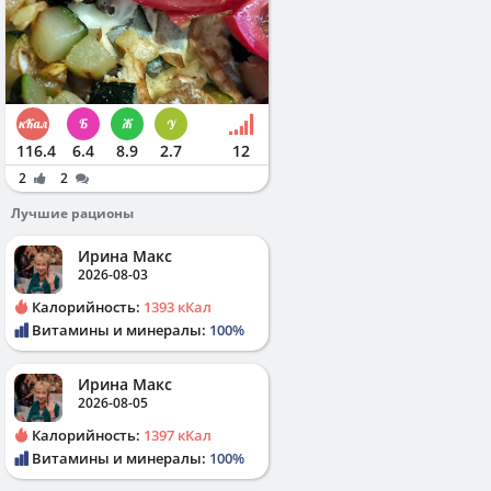
116.4
6.4
8.9
2.7
12
2
2
Лучшие рационы
Ирина Макс
2026-08-03
Калорийность:
1393 кКал
Витамины и минералы:
100%
Ирина Макс
2026-08-05
Калорийность:
1397 кКал
Витамины и минералы:
100%