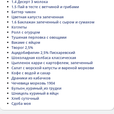
1.4 Десерт 3 молока
1.5 Пай в тесте с ветчиной и грибами
Баттер чикен
Цветная капуста запеченная
1.6 Баклажан запеченный с сыром и сумахом
Котлеты
Ролл с огурцом
Тушеная перловка с овощами
Вакаме с яйцом
Творог 2,5%
Ацидобифилин 2,5% Пискаревский
Шоколадная колбаса классическая
Цыпленок карри с картофелем, запеченный
Салат с морской капусты и вареной моркови
Кофе с водой и сахар
Драники из кабачков
Чечевица морковь 1904
Бульон_куриный_из грудки
Шницель куриный в яйцн
Хлеб суточный
Сдоба моя