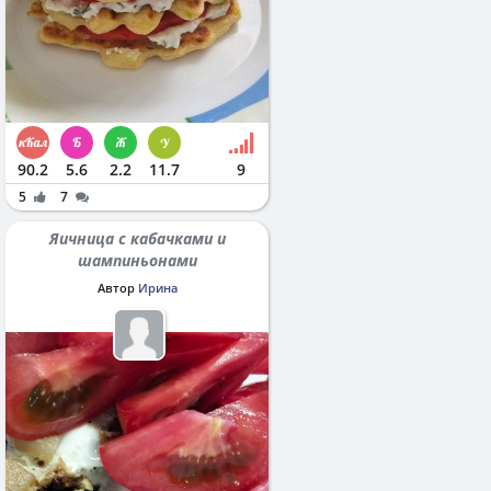
90.2
5.6
2.2
11.7
9
5
7
Яичница с кабачками и
шампиньонами
Автор
Ирина