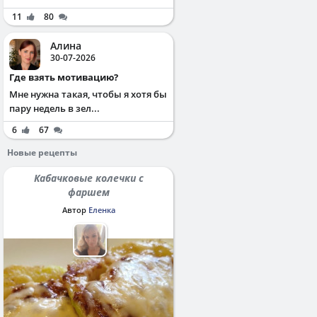
11
80
Алина
30-07-2026
Где взять мотивацию?
Мне нужна такая, чтобы я хотя бы
пару недель в зел...
6
67
Новые рецепты
Кабачковые колечки с
фаршем
Автор
Еленка