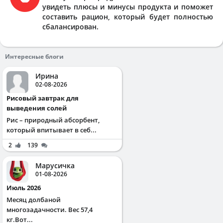
увидеть плюсы и минусы продукта и поможет
составить рацион, который будет полностью
сбалансирован.
Интересные блоги
Ирина
02-08-2026
Рисовый завтрак для
выведения солей
Рис – природный абсорбент,
который впитывает в себ...
2
139
Марусичка
01-08-2026
Июль 2026
Месяц долбаной
многозадачности. Вес 57,4
кг.Вот...