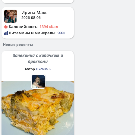
Ирина Макс
2026-08-06
Калорийность:
1394 кКал
Витамины и минералы:
99%
Новые рецепты
Запеканка с кабачком и
брокколи
Автор
Оксана Б