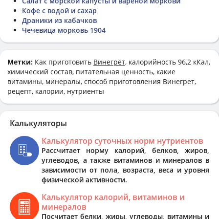
Салат с морской капусты и вареной моркови
Кофе с водой и сахар
Драники из кабачков
Чечевица морковь 1904
Метки:
Как приготовить
Винегрет
, калорийность 96,2 кКал,
химический состав, питательная ценность, какие
витамины, минералы, способ приготовления Винегрет,
рецепт, калории, нутриенты
Калькуляторы
Калькулятор суточных норм нутриентов
Рассчитает норму калорий, белков, жиров,
углеводов, а также витаминов и минералов в
зависимости от пола, возраста, веса и уровня
физической активности.
Калькулятор калорий, витаминов и
минералов
Посчитает белки, жиры, углеводы, витамины и