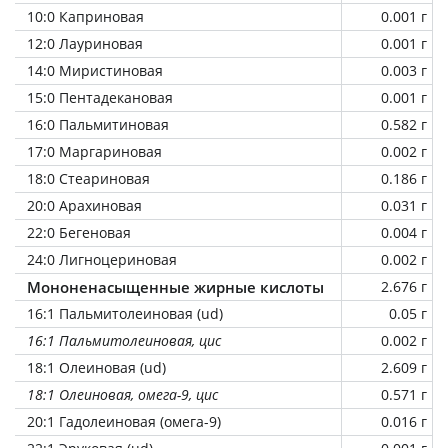
10:0 Каприновая
0.001 г
12:0 Лауриновая
0.001 г
14:0 Миристиновая
0.003 г
15:0 Пентадекановая
0.001 г
16:0 Пальмитиновая
0.582 г
17:0 Маргариновая
0.002 г
18:0 Стеариновая
0.186 г
20:0 Арахиновая
0.031 г
22:0 Бегеновая
0.004 г
24:0 Лигноцериновая
0.002 г
Мононенасыщенные жирные кислоты
2.676 г
16:1 Пальмитолеиновая (ud)
0.05 г
16:1 Пальмитолеиновая, цис
0.002 г
18:1 Олеиновая (ud)
2.609 г
18:1 Олеиновая, омега-9, цис
0.571 г
20:1 Гадолеиновая (омега-9)
0.016 г