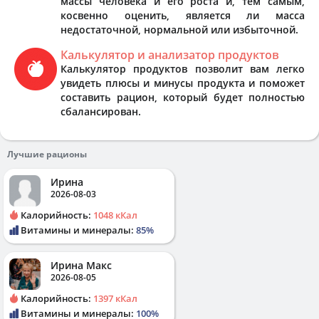
массы человека и его роста и, тем самым,
косвенно оценить, является ли масса
недостаточной, нормальной или избыточной.
Калькулятор и анализатор продуктов
Калькулятор продуктов позволит вам легко
увидеть плюсы и минусы продукта и поможет
составить рацион, который будет полностью
сбалансирован.
Лучшие рационы
Ирина
2026-08-03
Калорийность:
1048 кКал
Витамины и минералы:
85%
Ирина Макс
2026-08-05
Калорийность:
1397 кКал
Витамины и минералы:
100%