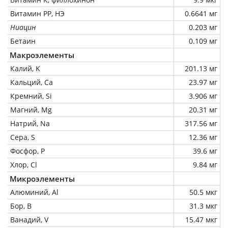
Витамин РР, НЭ
0.6641 мг
Ниацин
0.203 мг
Бетаин
0.109 мг
Макроэлементы
Калий, K
201.13 мг
Кальций, Ca
23.97 мг
Кремний, Si
3.906 мг
Магний, Mg
20.31 мг
Натрий, Na
317.56 мг
Сера, S
12.36 мг
Фосфор, P
39.6 мг
Хлор, Cl
9.84 мг
Микроэлементы
Алюминий, Al
50.5 мкг
Бор, B
31.3 мкг
Ванадий, V
15.47 мкг