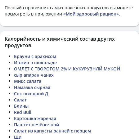
Полный справочник самых полезных продуктов вы можете
посмотреть в приложении
«Мой здоровый рацион»
.
Калорийность и химический состав других
продуктов
Брауни с арахисом
Инжир в шоколаде
ОМЛЕТ С ТВОРОГОМ 2% И КУКУРУЗНЛЙ МУКОЙ
сыр апаран чанах
Микс салата
Намазка сырная
Сок овощной Д
Салат
Блины
Red Bull
Картошка жареная
Паштет печёночной
Салат из капусты ранней с перцем
Щи