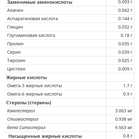
Заменимые аминокислоты
0.093 г
Аланин
0.042 г
Аспарагиновая кислота
0.144 г
Глицин
0.032 г
Глутаминовая кислота
0.18 г
Пролин
0.035 г
Серин
0.039 г
Тирозин
0.025 г
Цистеин
0.009 г
Жирные кислоты
Омега-3 жирные кислоты
1.7 г
Омега-6 жирные кислоты
0.9 г
Стеролы (стерины)
Кампестерол
3.063 мг
Стигмастерол
0.938 мг
бета Ситостерол
9.563 мг
Насыщенные жирные кислоты
0.8 г