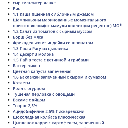
сыр тильзитер данке
Рис
1.1 Каша пшенная с яблочным джемом
Шампиньоны маринованные моментального
приготовления(от мамули коллекция рецептов) МОЁ
1.2 Салат из томатов с сырным муссом
Борщ без мяса
Фрикадельки из индейки со шпинатом
1.3 Паста Рагу из цыпленка
1.4 Десерт 3 молока
1.5 Пай в тесте с ветчиной и грибами
Баттер чикен
Цветная капуста запеченная
1.6 Баклажан запеченный с сыром и сумахом
Котлеты
Ролл с огурцом
Тушеная перловка с овощами
Вакаме с яйцом
Творог 2,5%
Ацидобифилин 2,5% Пискаревский
Шоколадная колбаса классическая
Цыпленок карри с картофелем, запеченный