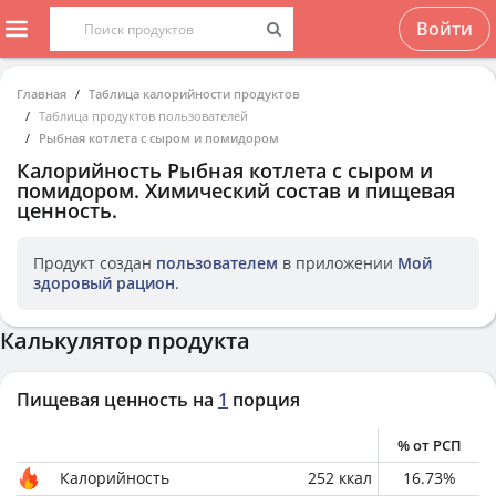
Войти
Главная
Таблица калорийности продуктов
Таблица продуктов пользователей
Рыбная котлета с сыром и помидором
Калорийность
Рыбная котлета с сыром и
помидором
. Химический состав и пищевая
ценность.
Продукт создан
пользователем
в приложении
Мой
здоровый рацион
.
Калькулятор продукта
Пищевая ценность на
1
порция
% от РСП
Калорийность
252
ккал
16.73
%