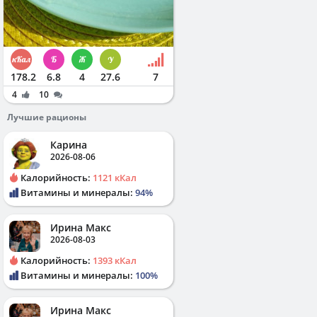
178.2
6.8
4
27.6
7
4
10
Лучшие рационы
Карина
2026-08-06
Калорийность:
1121 кКал
Витамины и минералы:
94%
Ирина Макс
2026-08-03
Калорийность:
1393 кКал
Витамины и минералы:
100%
Ирина Макс