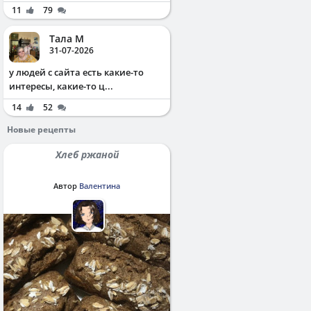
11
79
Тала М
31-07-2026
у людей с сайта есть какие-то
интересы, какие-то ц...
14
52
Новые рецепты
Хлеб ржаной
Автор
Валентина