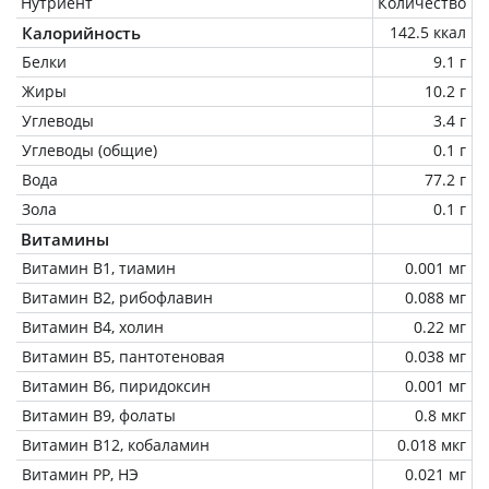
Нутриент
Количество
Калорийность
142.5 ккал
Белки
9.1 г
Жиры
10.2 г
Углеводы
3.4 г
Углеводы (общие)
0.1 г
Вода
77.2 г
Зола
0.1 г
Витамины
Витамин В1, тиамин
0.001 мг
Витамин В2, рибофлавин
0.088 мг
Витамин В4, холин
0.22 мг
Витамин В5, пантотеновая
0.038 мг
Витамин В6, пиридоксин
0.001 мг
Витамин В9, фолаты
0.8 мкг
Витамин В12, кобаламин
0.018 мкг
Витамин РР, НЭ
0.021 мг