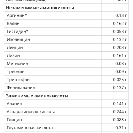
Незаменимые аминокислоты
Аргинин*
0.13 г
Валин
0.162 г
Гистидин*
0.058 г
Изолейцин
0.132 г
Лейцин
0.203 г
Лизин
0.161 г
Метионин
0.08 г
Треонин
0.09 г
Триптофан
0.025 г
Фенилаланин
0.137 г
Заменимые аминокислоты
Аланин
0.141 г
Аспарагиновая кислота
0.244 г
Глицин
0.083 г
Глутаминовая кислота
0.31 г