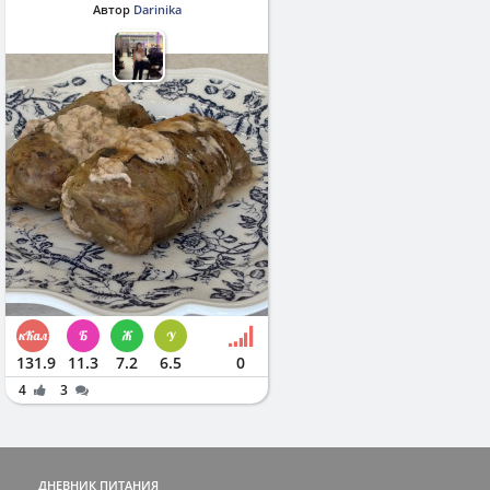
Автор
Darinika
131.9
11.3
7.2
6.5
0
4
3
ДНЕВНИК ПИТАНИЯ