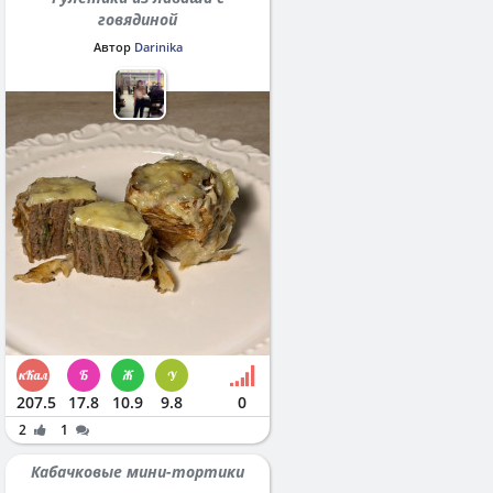
говядиной
Автор
Darinika
207.5
17.8
10.9
9.8
0
2
1
Кабачковые мини-тортики