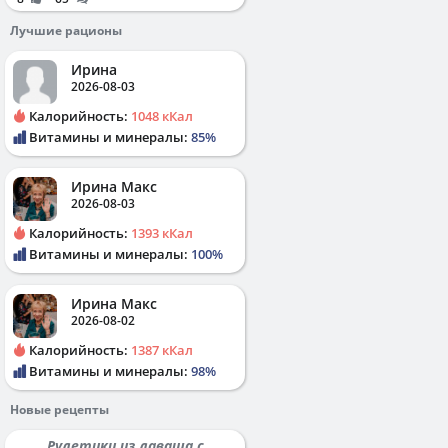
Лучшие рационы
Ирина
2026-08-03
Калорийность:
1048 кКал
Витамины и минералы:
85%
Ирина Макс
2026-08-03
Калорийность:
1393 кКал
Витамины и минералы:
100%
Ирина Макс
2026-08-02
Калорийность:
1387 кКал
Витамины и минералы:
98%
Новые рецепты
Рулетики из лаваша с