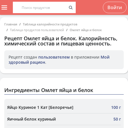
Войти
Главная
Таблица калорийности продуктов
Таблица продуктов пользователей
Омлет яйца и белок
Рецепт
Омлет яйца и белок
. Калорийность,
химический состав и пищевая ценность.
Рецепт создан
пользователем
в приложении
Мой
здоровый рацион
.
Ингредиенты Омлет яйца и белок
Яйцо Куриное 1 Кат [Белоречье]
100 г
Яичный белок куриный
50 г