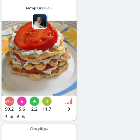
Автор
Оксана Б
90.2
5.6
2.2
11.7
9
5
6
Голубцы