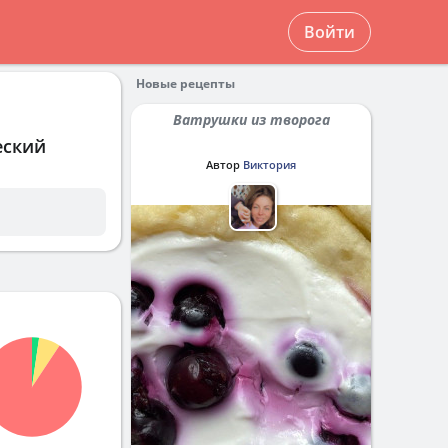
Войти
Новые рецепты
Ватрушки из творога
еский
Автор
Виктория