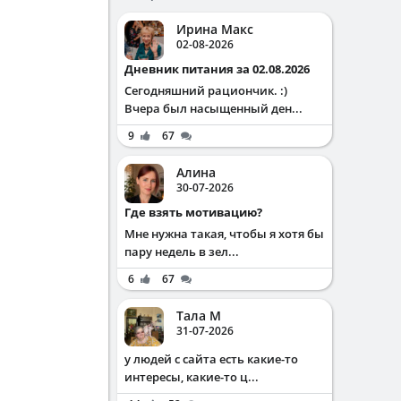
Ирина Макс
02-08-2026
Дневник питания за 02.08.2026
Сегодняшний рациончик. :)
Вчера был насыщенный ден...
9
67
Алина
30-07-2026
Где взять мотивацию?
Мне нужна такая, чтобы я хотя бы
пару недель в зел...
6
67
Тала М
31-07-2026
у людей с сайта есть какие-то
интересы, какие-то ц...