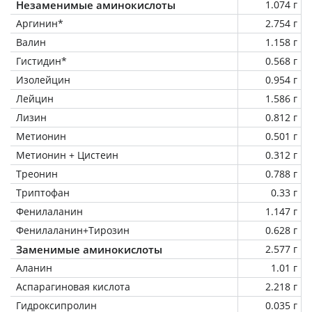
Незаменимые аминокислоты
1.074 г
Аргинин*
2.754 г
Валин
1.158 г
Гистидин*
0.568 г
Изолейцин
0.954 г
Лейцин
1.586 г
Лизин
0.812 г
Метионин
0.501 г
Метионин + Цистеин
0.312 г
Треонин
0.788 г
Триптофан
0.33 г
Фенилаланин
1.147 г
Фенилаланин+Тирозин
0.628 г
Заменимые аминокислоты
2.577 г
Аланин
1.01 г
Аспарагиновая кислота
2.218 г
Гидроксипролин
0.035 г