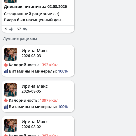
Дневник питания за 02.08.2026
Сегодняшний рациончик. :)
Вчера был насыщенный ден...
9
67
Лучшие рационы
Ирина Макс
2026-08-03
Калорийность:
1393 кКал
Витамины и минералы:
100%
Ирина Макс
2026-08-05
Калорийность:
1397 кКал
Витамины и минералы:
100%
Ирина Макс
2026-08-02
Калорийность:
1387 кКал