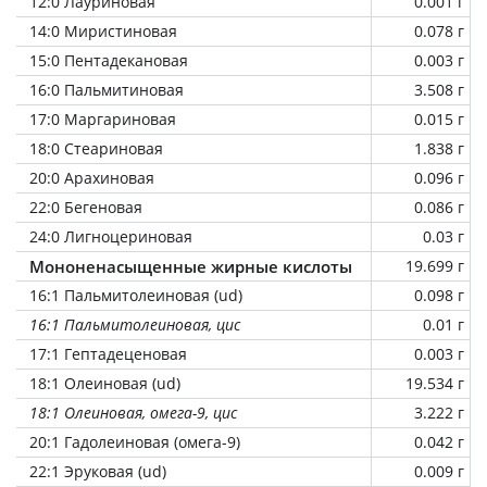
12:0 Лауриновая
0.001 г
14:0 Миристиновая
0.078 г
15:0 Пентадекановая
0.003 г
16:0 Пальмитиновая
3.508 г
17:0 Маргариновая
0.015 г
18:0 Стеариновая
1.838 г
20:0 Арахиновая
0.096 г
22:0 Бегеновая
0.086 г
24:0 Лигноцериновая
0.03 г
Мононенасыщенные жирные кислоты
19.699 г
16:1 Пальмитолеиновая (ud)
0.098 г
16:1 Пальмитолеиновая, цис
0.01 г
17:1 Гептадеценовая
0.003 г
18:1 Олеиновая (ud)
19.534 г
18:1 Олеиновая, омега-9, цис
3.222 г
20:1 Гадолеиновая (омега-9)
0.042 г
22:1 Эруковая (ud)
0.009 г