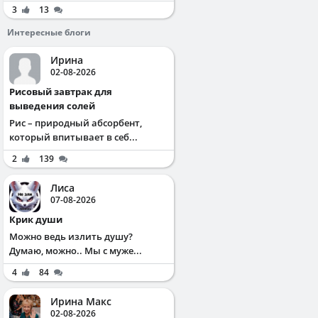
3
13
Интересные блоги
Ирина
02-08-2026
Рисовый завтрак для
выведения солей
Рис – природный абсорбент,
который впитывает в себ...
2
139
Лиса
07-08-2026
Крик души
Можно ведь излить душу?
Думаю, можно.. Мы с муже...
4
84
Ирина Макс
02-08-2026