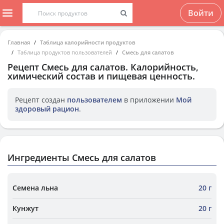
Войти
Главная
Таблица калорийности продуктов
Таблица продуктов пользователей
Смесь для салатов
Рецепт
Смесь для салатов
. Калорийность,
химический состав и пищевая ценность.
Рецепт создан
пользователем
в приложении
Мой
здоровый рацион
.
Ингредиенты Смесь для салатов
Семена льна
20 г
Кунжут
20 г