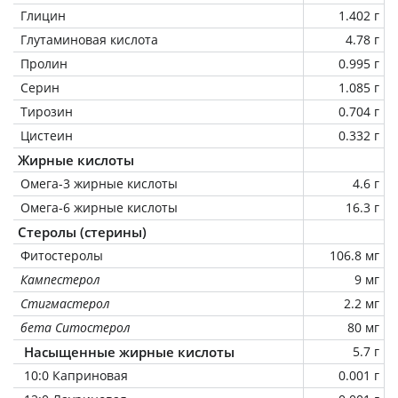
Глицин
1.402 г
Глутаминовая кислота
4.78 г
Пролин
0.995 г
Серин
1.085 г
Тирозин
0.704 г
Цистеин
0.332 г
Жирные кислоты
Омега-3 жирные кислоты
4.6 г
Омега-6 жирные кислоты
16.3 г
Стеролы (стерины)
Фитостеролы
106.8 мг
Кампестерол
9 мг
Стигмастерол
2.2 мг
бета Ситостерол
80 мг
Насыщенные жирные кислоты
5.7 г
10:0 Каприновая
0.001 г