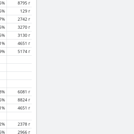
.5%
8795 г
.5%
129 г
.7%
2742 г
.5%
3270 г
.5%
3130 г
1%
4651 г
.9%
5174 г
.8%
6081 г
.5%
8824 г
1%
4651 г
2%
2378 г
.6%
2966 г