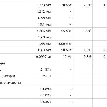
1.773 мкг
70 мкг
2.5%
1
1.212 мкг
~
0.98 мкг
~
19.1 мкг
~
3.266 мкг
55 мкг
5.9%
2
1.68 мкг
~
1.95 мкг
4000 мкг
0.63 мкг
50 мкг
1.3%
0
0.0997 мг
12 мг
0.8%
0
оды
ны
2.188 г
~
 (сахара)
25.1 г
~
инокислоты
0.089 г
~
0.107 г
~
0.036 г
~