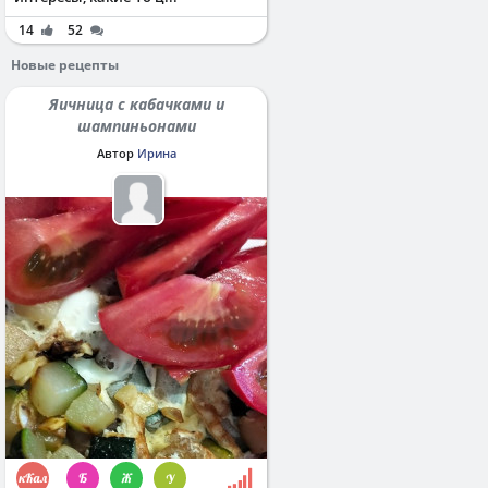
14
52
Новые рецепты
Яичница с кабачками и
шампиньонами
Автор
Ирина