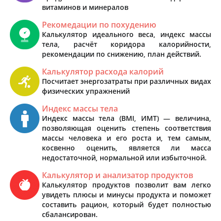
витаминов и минералов
Рекомедации по похудению
Калькулятор идеального веса, индекс массы
тела, расчёт коридора калорийности,
рекомендации по снижению, план действий.
Калькулятор расхода калорий
Посчитает энергозатраты при различных видах
физических упражнений
Индекс массы тела
Индекс массы тела (BMI, ИМТ) — величина,
позволяющая оценить степень соответствия
массы человека и его роста и, тем самым,
косвенно оценить, является ли масса
недостаточной, нормальной или избыточной.
Калькулятор и анализатор продуктов
Калькулятор продуктов позволит вам легко
увидеть плюсы и минусы продукта и поможет
составить рацион, который будет полностью
сбалансирован.