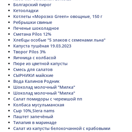
Болгарский пирог
Кетооладки
Котлеты «Морозко Green» овощные, 150 г
Ребрышки свиные
Печенье шоколадное
Сметана Pilos 12%
Хлебцы особые "5 злаков с семенами льна"
Капуста тушёная 19.03.2023
Творог Pilos 3%
Яичница с колбасой
Пюре из цветной капусты
Смесь для салатов
СЫРНИКИ майские
Вода Калинов Родник
Шоколад молочный "Милка"
Шоколад молочный "Милка"
Салат помидоры с черемшой пп
Колбаса мусульманская
Сыр 10%,Siera nams
Паштет запечëный
Тилапия в маринаде
Салат из капусты белокочанной с крабовыми