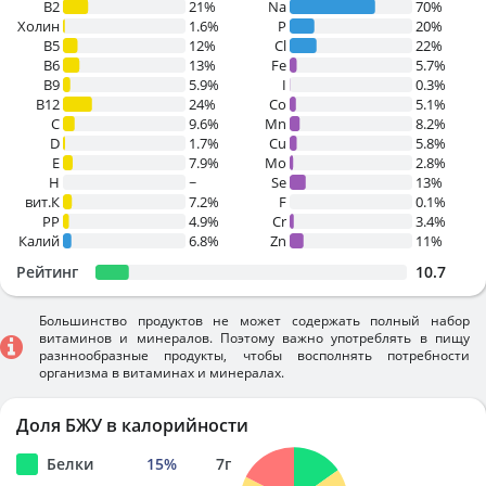
B2
21%
Na
70%
Холин
1.6%
P
20%
B5
12%
Cl
22%
B6
13%
Fe
5.7%
B9
5.9%
I
0.3%
B12
24%
Co
5.1%
C
9.6%
Mn
8.2%
D
1.7%
Cu
5.8%
E
7.9%
Mo
2.8%
H
~
Se
13%
вит.К
7.2%
F
0.1%
PP
4.9%
Cr
3.4%
Калий
6.8%
Zn
11%
Рейтинг
10.7
Большинство продуктов не может содержать полный набор
витаминов и минералов. Поэтому важно употреблять в пищу
разннообразные продукты, чтобы восполнять потребности
организма в витаминах и минералах.
Доля БЖУ в калорийности
Белки
15
%
7
г