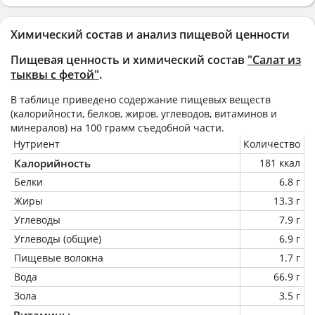
Химический состав и анализ пищевой ценности
Пищевая ценность и химический состав
"Салат из
тыквы с фетой"
.
В таблице приведено содержание пищевых веществ
(калорийности, белков, жиров, углеводов, витаминов и
минералов) на
100 грамм
съедобной части.
Нутриент
Количество
Калорийность
181 ккал
Белки
6.8 г
Жиры
13.3 г
Углеводы
7.9 г
Углеводы (общие)
6.9 г
Пищевые волокна
1.7 г
Вода
66.9 г
Зола
3.5 г
Витамины