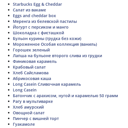
Starbucks Egg & Cheddar
Салат из вакаме
Eggs and cheddar box
Меренга из белевской пастилы
Йогурт с персиком и манго
Шоколадка с фисташкой
Бульон курины (грудка без кожи)
Мороженное Особая коллекция (ваниль)
Горошек зеленый
Лапша на бульоне второго слива из грудки
Финиковая карамель
Крабовый салат
Хлеб Сайсламова
Абрикосовая каша
Long Casein Сливочная карамель
Long Casein
Батончик с арахисом, нугой и карамелью 50 грамм
Рагу в мультиварке
Хлеб амурский
Овощной салат
Пинчер с вишней торт
Гуакамоле