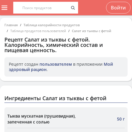
Войти
Главная
Таблица калорийности продуктов
Таблица продуктов пользователей
Салат из тыквы с фетой
Рецепт
Салат из тыквы с фетой
.
Калорийность, химический состав и
пищевая ценность.
Рецепт создан
пользователем
в приложении
Мой
здоровый рацион
.
Ингредиенты Салат из тыквы с фетой
Тыква мускатная (грушевидная),
50 г
запеченная с солью