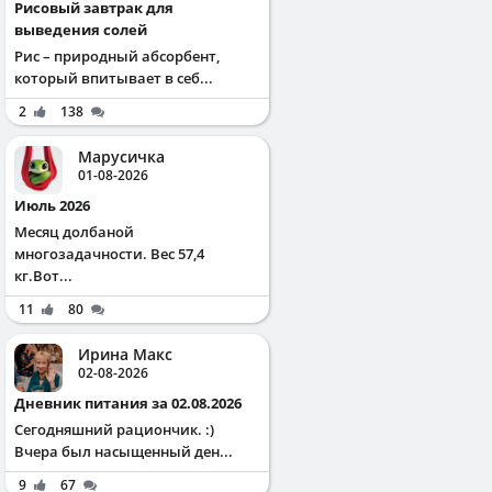
Рисовый завтрак для
выведения солей
Рис – природный абсорбент,
который впитывает в себ...
2
138
Марусичка
01-08-2026
Июль 2026
Месяц долбаной
многозадачности. Вес 57,4
кг.Вот...
11
80
Ирина Макс
02-08-2026
Дневник питания за 02.08.2026
Сегодняшний рациончик. :)
Вчера был насыщенный ден...
9
67