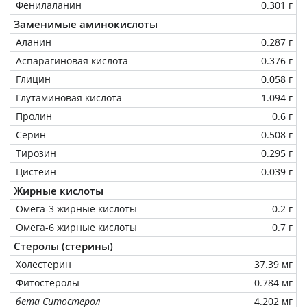
Фенилаланин
0.301 г
Заменимые аминокислоты
Аланин
0.287 г
Аспарагиновая кислота
0.376 г
Глицин
0.058 г
Глутаминовая кислота
1.094 г
Пролин
0.6 г
Серин
0.508 г
Тирозин
0.295 г
Цистеин
0.039 г
Жирные кислоты
Омега-3 жирные кислоты
0.2 г
Омега-6 жирные кислоты
0.7 г
Стеролы (стерины)
Холестерин
37.39 мг
Фитостеролы
0.784 мг
бета Ситостерол
4.202 мг