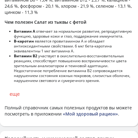
24,6 %, фосфором - 20,1 %, хлором - 21,9 %, селеном - 13,1 %,
цинком - 11,3 %
Чем полезен Салат из тыквы с фетой
Витамин А
отвечает за нормальное развитие, репродуктивную
функцию, здоровье кожи и глаз, поддержание иммунитета.
В-каротин
является провитамином А и обладает
антиоксидантными свойствами. 6 мкг бета-каротина
эквивалентны 1 мкг витамина А.
Витамин В2
участвует в окислительно-восстановительных
реакциях, способствует повышению восприимчивости цвета
зрительным анализатором и темновой адаптации.
Недостаточное потребление витамина В2 сопровождается
нарушением состояния кожных покровов, слизистых оболочек,
нарушением светового и сумеречного зрения.
еще
Полный справочник самых полезных продуктов вы можете
посмотреть в приложении
«Мой здоровый рацион»
.