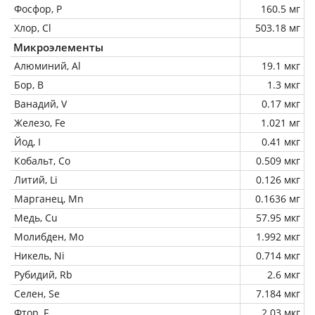
Фосфор, P
160.5 мг
Хлор, Cl
503.18 мг
Микроэлементы
Алюминий, Al
19.1 мкг
Бор, B
1.3 мкг
Ванадий, V
0.17 мкг
Железо, Fe
1.021 мг
Йод, I
0.41 мкг
Кобальт, Co
0.509 мкг
Литий, Li
0.126 мкг
Марганец, Mn
0.1636 мг
Медь, Cu
57.95 мкг
Молибден, Mo
1.992 мкг
Никель, Ni
0.714 мкг
Рубидий, Rb
2.6 мкг
Селен, Se
7.184 мкг
Фтор, F
2.03 мкг