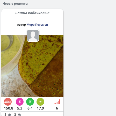
Новые рецепты
Блины кабачковые
Автор
Море Перемен
150.8
5.3
6.4
17.9
6
4
3