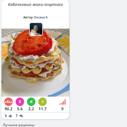
Кабачковые мини-тортики
Автор
Оксана Б
90.2
5.6
2.2
11.7
9
5
7
Лучшие рационы