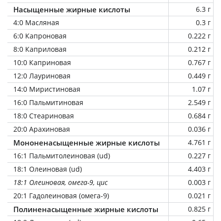
Насыщенные жирные кислоты
6.3 г
4:0 Масляная
0.3 г
6:0 Капроновая
0.222 г
8:0 Каприловая
0.212 г
10:0 Каприновая
0.767 г
12:0 Лауриновая
0.449 г
14:0 Миристиновая
1.07 г
16:0 Пальмитиновая
2.549 г
18:0 Стеариновая
0.684 г
20:0 Арахиновая
0.036 г
Мононенасыщенные жирные кислоты
4.761 г
16:1 Пальмитолеиновая (ud)
0.227 г
18:1 Олеиновая (ud)
4.403 г
18:1 Олеиновая, омега-9, цис
0.003 г
20:1 Гадолеиновая (омега-9)
0.021 г
Полиненасыщенные жирные кислоты
0.825 г