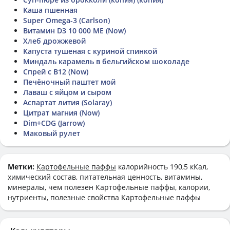
Каша пшенная
Super Omega-3 (Carlson)
Витамин D3 10 000 ME (Now)
Хлеб дрожжевой
Капуста тушеная с куриной спинкой
Миндаль карамель в бельгийском шоколаде
Спрей с B12 (Now)
Печёночный паштет мой
Лаваш с яйцом и сыром
Аспартат лития (Solaray)
Цитрат магния (Now)
Dim+CDG (Jarrow)
Маковый рулет
Метки:
Картофельные паффы
калорийность 190,5 кКал,
химический состав, питательная ценность, витамины,
минералы, чем полезен Картофельные паффы, калории,
нутриенты, полезные свойства Картофельные паффы