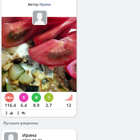
Автор
Ирина
116.4
6.4
8.9
2.7
12
2
2
Лучшие рационы
Ирина