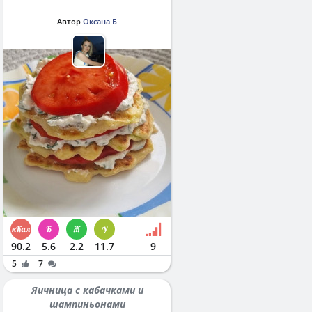
Автор
Оксана Б
90.2
5.6
2.2
11.7
9
5
7
Яичница с кабачками и
шампиньонами