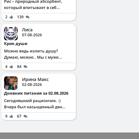
Рис – природный абсорбент,
который впитывает в себ...
2
139
Лиса
07-08-2026
Крик души
Можно ведь излить душу?
Думаю, можно.. Мы с муже...
4
84
Ирина Макс
02-08-2026
Дневник питания за 02.08.2026
Сегодняшний рациончик. :)
Вчера был насыщенный ден...
9
67