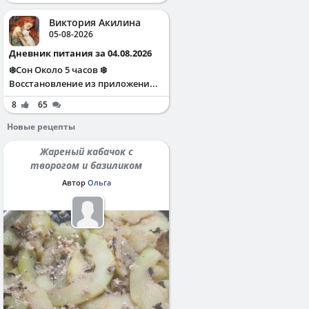
Виктория Акилина
05-08-2026
Дневник питания за 04.08.2026
❄️Сон Около 5 часов ❄️
Восстановление из приложени...
8
65
Новые рецепты
Жареный кабачок с
творогом и базиликом
Автор
Ольга