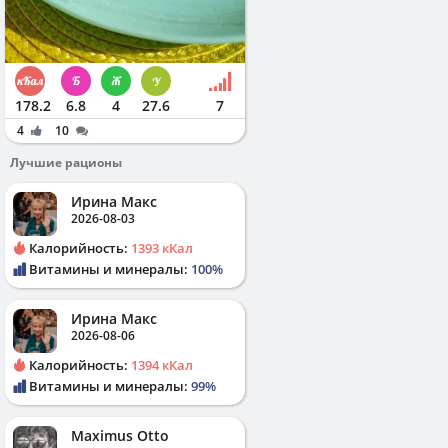
178.2
6.8
4
27.6
7
4
10
Лучшие рационы
Ирина Макс
2026-08-03
Калорийность:
1393 кКал
Витамины и минералы:
100%
Ирина Макс
2026-08-06
Калорийность:
1394 кКал
Витамины и минералы:
99%
Maximus Otto