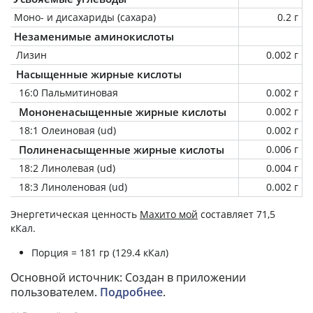
Моно- и дисахариды (сахара)
0.2 г
Незаменимые аминокислоты
Лизин
0.002 г
Насыщенные жирные кислоты
16:0 Пальмитиновая
0.002 г
Мононенасыщенные жирные кислоты
0.002 г
18:1 Олеиновая (ud)
0.002 г
Полиненасыщенные жирные кислоты
0.006 г
18:2 Линолевая (ud)
0.004 г
18:3 Линоленовая (ud)
0.002 г
Энергетическая ценность
Махито мой
составляет 71,5
кКал.
Порция = 181 гр (129.4 кКал)
Основной источник: Создан в приложении
пользователем.
Подробнее
.