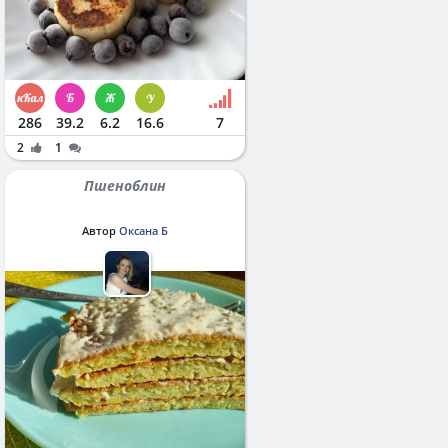
286
39.2
6.2
16.6
7
2
1
Пшеноблин
Автор
Оксана Б