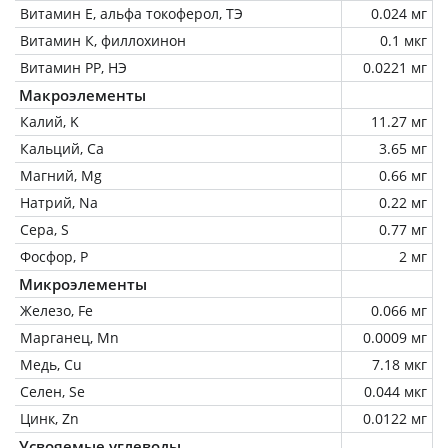
Витамин Е, альфа токоферол, ТЭ
0.024 мг
Витамин К, филлохинон
0.1 мкг
Витамин РР, НЭ
0.0221 мг
Макроэлементы
Калий, K
11.27 мг
Кальций, Ca
3.65 мг
Магний, Mg
0.66 мг
Натрий, Na
0.22 мг
Сера, S
0.77 мг
Фосфор, P
2 мг
Микроэлементы
Железо, Fe
0.066 мг
Марганец, Mn
0.0009 мг
Медь, Cu
7.18 мкг
Селен, Se
0.044 мкг
Цинк, Zn
0.0122 мг
Усвояемые углеводы