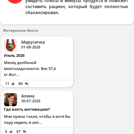
увидеть плюсы и минусы продукта и поможет
составить рацион, который будет полностью
сбалансирован.
Интересные блоги
Марусичка
01-08-2026
Июль 2026
Месяц долбаной
многозадачности. Вес 57,4
кг.Вот...
11
80
Алина
30-07-2026
Где взять мотивацию?
Мне нужна такая, чтобы я хотя бы
пару недель в зел...
6
67