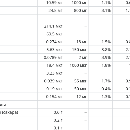
10.59 мг
1000 мг
1.1%
0
24.8 мг
800 мг
3.1%
1
214.1 мкг
~
69.5 мкг
~
0.274 мг
18 мг
1.5%
0
5.63 мкг
150 мкг
3.8%
2
0.0789 мг
2 мг
3.9%
2
18.4 мкг
1000 мкг
1.8%
3.23 мкг
~
0.939 мкг
55 мкг
1.7%
0
0.19 мкг
50 мкг
0.4%
0
0.154 мг
12 мг
1.3%
0
оды
 (сахара)
0.6 г
~
0.2 г
~
0.1 г
~