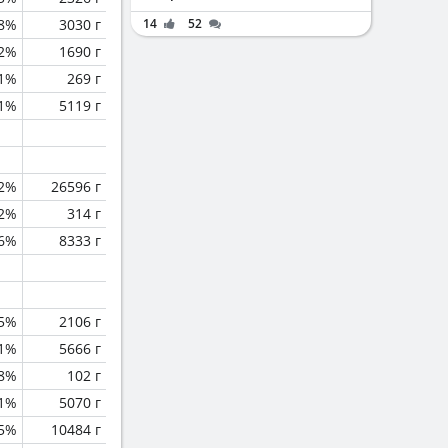
.8%
3030 г
14
52
.2%
1690 г
.1%
269 г
.1%
5119 г
.2%
26596 г
.2%
314 г
.6%
8333 г
.5%
2106 г
1%
5666 г
.8%
102 г
.1%
5070 г
.5%
10484 г