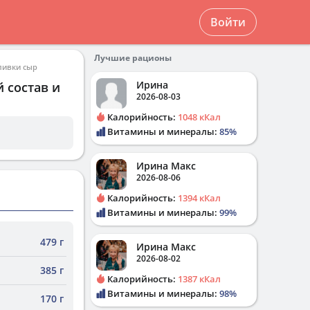
Войти
Лучшие рационы
ливки сыр
Ирина
 состав и
2026-08-03
Калорийность:
1048 кКал
Витамины и минералы:
85%
Ирина Макс
2026-08-06
Калорийность:
1394 кКал
Витамины и минералы:
99%
479 г
Ирина Макс
2026-08-02
385 г
Калорийность:
1387 кКал
Витамины и минералы:
98%
170 г