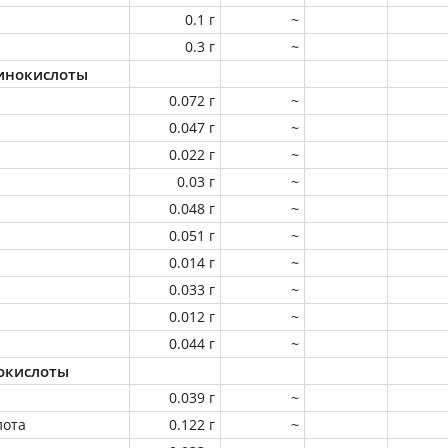
0.1 г
~
0.3 г
~
инокислоты
0.072 г
~
0.047 г
~
0.022 г
~
0.03 г
~
0.048 г
~
0.051 г
~
0.014 г
~
0.033 г
~
0.012 г
~
0.044 г
~
окислоты
0.039 г
~
лота
0.122 г
~