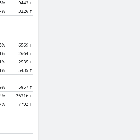
.6%
9443 г
.7%
3226 г
.8%
6569 г
.1%
2664 г
.1%
2535 г
1%
5435 г
.9%
5857 г
.2%
26316 г
.7%
7792 г