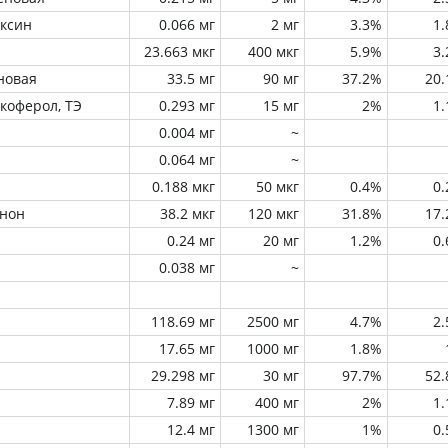
оксин
0.066 мг
2 мг
3.3%
1
23.663 мкг
400 мкг
5.9%
3
новая
33.5 мг
90 мг
37.2%
20
окоферол, ТЭ
0.293 мг
15 мг
2%
1
0.004 мг
~
0.064 мг
~
0.188 мкг
50 мкг
0.4%
0
инон
38.2 мкг
120 мкг
31.8%
17
0.24 мг
20 мг
1.2%
0
0.038 мг
~
118.69 мг
2500 мг
4.7%
2
17.65 мг
1000 мг
1.8%
29.298 мг
30 мг
97.7%
52
7.89 мг
400 мг
2%
1
12.4 мг
1300 мг
1%
0