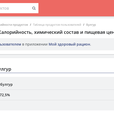
рийности продуктов
Таблица продуктов пользователей
Булгур
 Калорийность, химический состав и пищевая це
ьзователем
в приложении
Мой здоровый рацион
.
улгур
 булгур
72,5%