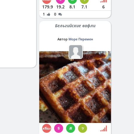
179.9
19.2
8.1
7.1
6
1
0
Бельгийские вафли
Автор
Море Перемен