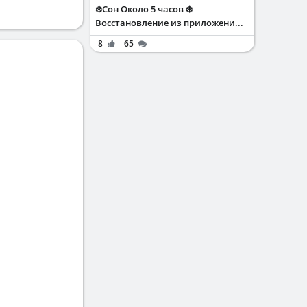
❄️Сон Около 5 часов ❄️
Восстановление из приложени...
8
65