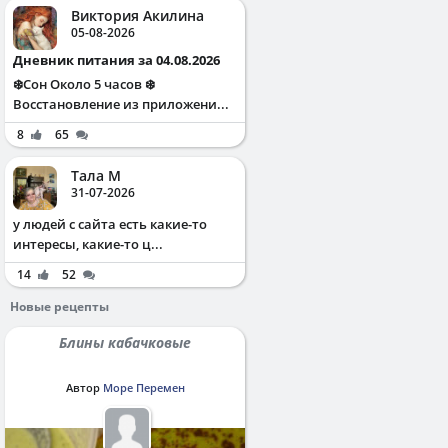
Виктория Акилина
05-08-2026
Дневник питания за 04.08.2026
❄️Сон Около 5 часов ❄️
Восстановление из приложени...
8
65
Тала М
31-07-2026
у людей с сайта есть какие-то
интересы, какие-то ц...
14
52
Новые рецепты
Блины кабачковые
Автор
Море Перемен