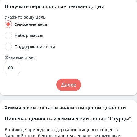
Получите персональные рекомендации
Укажите вашу цель
Снижение веса
Набор массы
Поддержание веса
Желаемый вес
Далее
Химический состав и анализ пищевой ценности
Пищевая ценность и химический состав
"Огурцы"
.
В таблице приведено содержание пищевых веществ
(калорийности, белков, жиров, углеводов, витаминов и