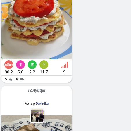
90.2
5.6
2.2
11.7
9
5
8
Голубцы
Автор
Darinika