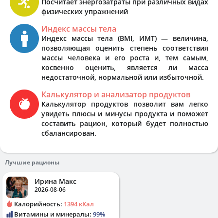
Посчитает энергозатраты при различных видах
физических упражнений
Индекс массы тела
Индекс массы тела (BMI, ИМТ) — величина,
позволяющая оценить степень соответствия
массы человека и его роста и, тем самым,
косвенно оценить, является ли масса
недостаточной, нормальной или избыточной.
Калькулятор и анализатор продуктов
Калькулятор продуктов позволит вам легко
увидеть плюсы и минусы продукта и поможет
составить рацион, который будет полностью
сбалансирован.
Лучшие рационы
Ирина Макс
2026-08-06
Калорийность:
1394 кКал
Витамины и минералы:
99%