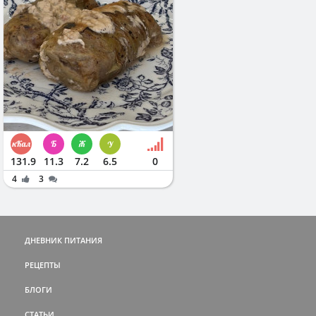
131.9
11.3
7.2
6.5
0
4
3
ДНЕВНИК ПИТАНИЯ
РЕЦЕПТЫ
БЛОГИ
СТАТЬИ