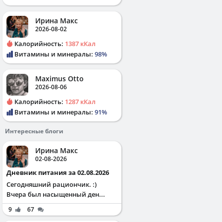
Ирина Макс
2026-08-02
Калорийность:
1387 кКал
Витамины и минералы:
98%
Maximus Otto
2026-08-06
Калорийность:
1287 кКал
Витамины и минералы:
91%
Интересные блоги
Ирина Макс
02-08-2026
Дневник питания за 02.08.2026
Сегодняшний рациончик. :)
Вчера был насыщенный ден...
9
67