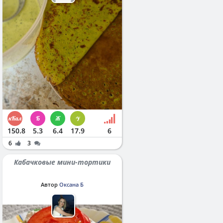
150.8
5.3
6.4
17.9
6
6
3
Кабачковые мини-тортики
Автор
Оксана Б