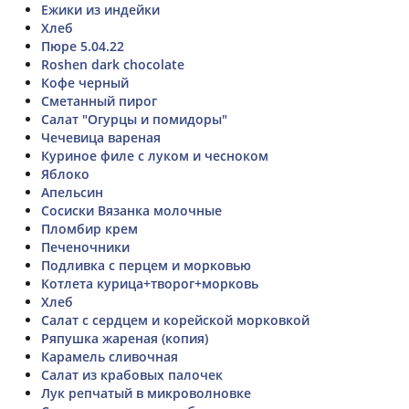
Ежики из индейки
Хлеб
Пюре 5.04.22
Roshen dark chocolate
Кофе черный
Сметанный пирог
Салат "Огурцы и помидоры"
Чечевица вареная
Куриное филе с луком и чесноком
Яблоко
Апельсин
Сосиски Вязанка молочные
Пломбир крем
Печеночники
Подливка с перцем и морковью
Котлета курица+творог+морковь
Хлеб
Салат с сердцем и корейской морковкой
Ряпушка жареная (копия)
Карамель сливочная
Салат из крабовых палочек
Лук репчатый в микроволновке