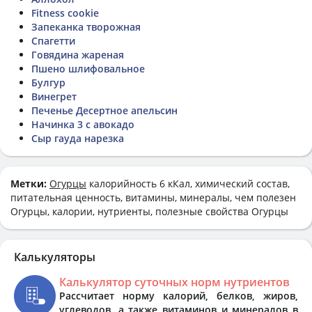
Fitness cookie
Запеканка творожная
Спагетти
Говядина жареная
Пшено шлифовальное
Булгур
Винегрет
Печенье Десертное апельсин
Начинка 3 с авокадо
Сыр гауда нарезка
Метки:
Огурцы
калорийность 6 кКал, химический состав,
питательная ценность, витамины, минералы, чем полезен
Огурцы, калории, нутриенты, полезные свойства Огурцы
Калькуляторы
Калькулятор суточных норм нутриентов
Рассчитает норму калорий, белков, жиров,
углеводов, а также витаминов и минералов в