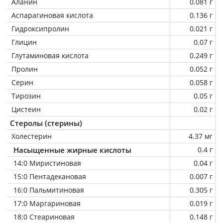
Аланин
0.081 г
Аспарагиновая кислота
0.136 г
Гидроксипролин
0.021 г
Глицин
0.07 г
Глутаминовая кислота
0.249 г
Пролин
0.052 г
Серин
0.058 г
Тирозин
0.05 г
Цистеин
0.02 г
Стеролы (стерины)
Холестерин
4.37 мг
Насыщенные жирные кислоты
0.4 г
14:0 Миристиновая
0.04 г
15:0 Пентадекановая
0.007 г
16:0 Пальмитиновая
0.305 г
17:0 Маргариновая
0.019 г
18:0 Стеариновая
0.148 г