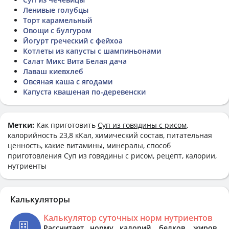
Ленивые голубцы
Торт карамельный
Овощи с булгуром
Йогурт греческий с фейхоа
Котлеты из капусты с шампиньонами
Салат Микс Вита Белая дача
Лаваш киевхлеб
Овсяная каша с ягодами
Капуста квашеная по-деревенски
Метки:
Как приготовить
Суп из говядины с рисом
,
калорийность 23,8 кКал, химический состав, питательная
ценность, какие витамины, минералы, способ
приготовления Суп из говядины с рисом, рецепт, калории,
нутриенты
Калькуляторы
Калькулятор суточных норм нутриентов
Рассчитает норму калорий, белков, жиров,