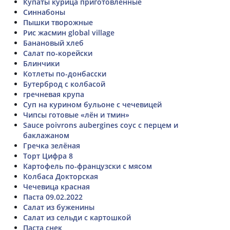
Купаты курица приготовленные
Синнабоны
Пышки творожные
Рис жасмин global village
Банановый хлеб
Салат по-корейски
Блинчики
Котлеты по-донбасски
Бутерброд с колбасой
гречневая крупа
Суп на курином бульоне с чечевицей
Чипсы готовые «лён и тмин»
Sauce poivrons aubergines соус с перцем и
баклажаном
Гречка зелёная
Торт Цифра 8
Картофель по-французски с мясом
Колбаса Докторская
Чечевица красная
Паста 09.02.2022
Салат из буженины
Салат из сельди с картошкой
Паста снек