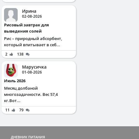
Ирина
02-08-2026
Рисовый завтрак для
выведения солей
Рис – природный абсорбент,
который впитывает в себ...
2
138
Марусичка
01-08-2026
Июль 2026
Месяц долбаной
многозадачности. Вес 57,4
кг.Вот...
11
79
ДНЕВНИК ПИТАНИЯ