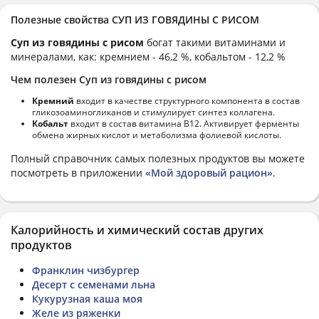
Полезные свойства СУП ИЗ ГОВЯДИНЫ С РИСОМ
Суп из говядины с рисом
богат такими витаминами и
минералами, как: кремнием - 46,2 %, кобальтом - 12,2 %
Чем полезен Суп из говядины с рисом
Кремний
входит в качестве структурного компонента в состав
гликозоаминогликанов и стимулирует синтез коллагена.
Кобальт
входит в состав витамина В12. Активирует ферменты
обмена жирных кислот и метаболизма фолиевой кислоты.
Полный справочник самых полезных продуктов вы можете
посмотреть в приложении
«Мой здоровый рацион»
.
Калорийность и химический состав других
продуктов
Франклин чизбургер
Десерт с семенами льна
Кукурузная каша моя
Желе из ряженки