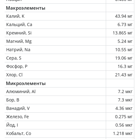
Макроэлементы
Калий, K
43.94 мг
Кальций, Ca
6.73 мг
Кремний, Si
13.865 мг
Магний, Mg
5.24 мг
Натрий, Na
10.55 мг
Сера, S
19.06 мг
Фосфор, P
16.3 мг
Хлор, Cl
21.43 мг
Микроэлементы
Алюминий, Al
7.2 мкг
Бор, B
7.3 мкг
Ванадий, V
4.36 мкг
Железо, Fe
0.275 мг
Йод, I
0.56 мкг
Кобальт, Co
1.218 мкг