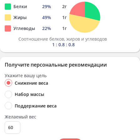
Белки
29
%
2
г
Жиры
49
%
1
г
Углеводы
22
%
1
г
Соотношение белков, жиров и углеводов
1 : 0.8 : 0.8
Получите персональные рекомендации
Укажите вашу цель
Снижение веса
Набор массы
Поддержание веса
Желаемый вес