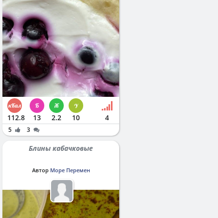
112.8
13
2.2
10
4
5
3
Блины кабачковые
Автор
Море Перемен