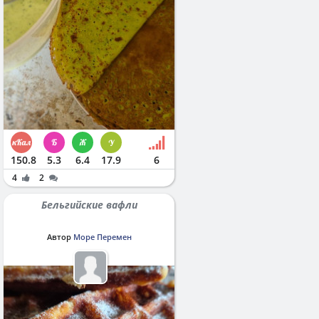
150.8
5.3
6.4
17.9
6
4
2
Бельгийские вафли
Автор
Море Перемен