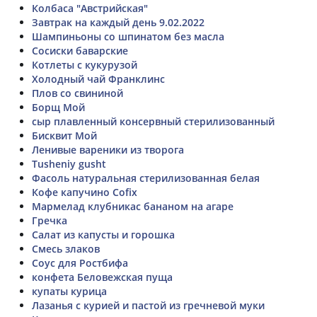
Колбаса "Австрийская"
Завтрак на каждый день 9.02.2022
Шампиньоны со шпинатом без масла
Сосиски баварские
Котлеты с кукурузой
Холодный чай Франклинс
Плов со свининой
Борщ Мой
сыр плавленный консервный стерилизованный
Бисквит Мой
Ленивые вареники из творога
Tusheniy gusht
Фасоль натуральная стерилизованная белая
Кофе капучино Cofix
Мармелад клубникас бананом на агаре
Гречка
Салат из капусты и горошка
Смесь злаков
Соус для Ростбифа
конфета Беловежская пуща
купаты курица
Лазанья с курией и пастой из гречневой муки