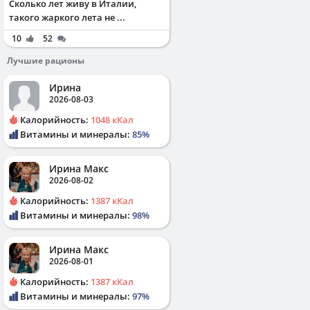
Сколько лет живу в Италии,
такого жаркого лета не ...
10
52
Лучшие рационы
Ирина
2026-08-03
Калорийность:
1048 кКал
Витамины и минералы:
85%
Ирина Макс
2026-08-02
Калорийность:
1387 кКал
Витамины и минералы:
98%
Ирина Макс
2026-08-01
Калорийность:
1387 кКал
Витамины и минералы:
97%