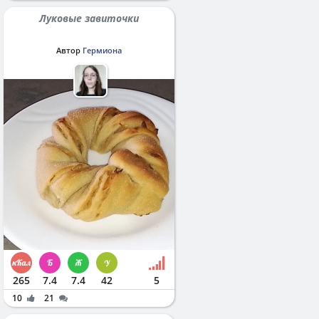
Луковые завиточки
Автор
Гермиона
265
7.4
7.4
42
5
10
21