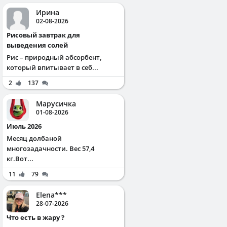
Ирина
02-08-2026
Рисовый завтрак для
выведения солей
Рис – природный абсорбент,
который впитывает в себ...
2
137
Марусичка
01-08-2026
Июль 2026
Месяц долбаной
многозадачности. Вес 57,4
кг.Вот...
11
79
Elena***
28-07-2026
Что есть в жару ?