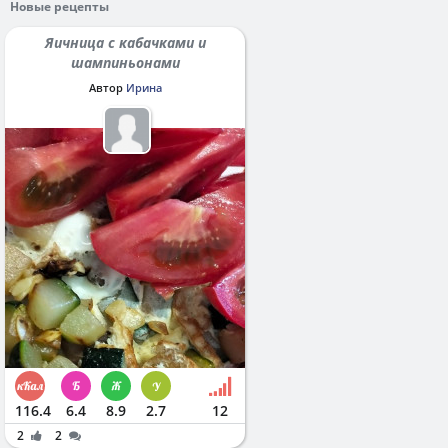
Новые рецепты
Яичница с кабачками и
шампиньонами
Автор
Ирина
116.4
6.4
8.9
2.7
12
2
2