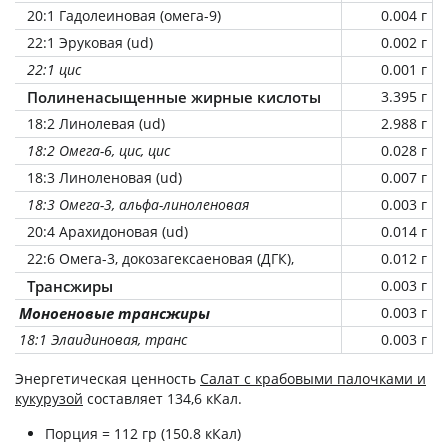
20:1 Гадолеиновая (омега-9)
0.004 г
22:1 Эруковая (ud)
0.002 г
22:1 цис
0.001 г
Полиненасыщенные жирные кислоты
3.395 г
18:2 Линолевая (ud)
2.988 г
18:2 Омега-6, цис, цис
0.028 г
18:3 Линоленовая (ud)
0.007 г
18:3 Омега-3, альфа-линоленовая
0.003 г
20:4 Арахидоновая (ud)
0.014 г
22:6 Омега-3, докозагексаеновая (ДГК),
0.012 г
Трансжиры
0.003 г
Моноеновые трансжиры
0.003 г
18:1 Элаидиновая, транс
0.003 г
Энергетическая ценность
Салат с крабовыми палочками и
кукурузой
составляет 134,6 кКал.
Порция = 112 гр (150.8 кКал)