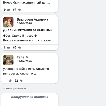
Вчера был насыщенный ден...
9
67
Виктория Акилина
05-08-2026
Дневник питания за 04.08.2026
❄️Сон Около 5 часов ❄️
Восстановление из приложени...
8
65
Тала М
31-07-2026
у людей с сайта есть какие-то
интересы, какие-то ц...
14
52
Новые рецепты
Ватрушки из творога