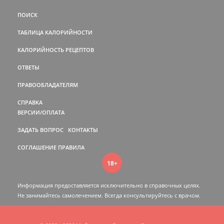
ПОИСК
ТАБЛИЦА КАЛОРИЙНОСТИ
КАЛОРИЙНОСТЬ РЕЦЕПТОВ
ОТВЕТЫ
ПРАВООБЛАДАТЕЛЯМ
СПРАВКА
ВЕРСИИ/ОПЛАТА
ЗАДАТЬ ВОПРОС
КОНТАКТЫ
СОГЛАШЕНИЕ
ПРАВИЛА
18+
Информация предоставляется исключительно в справочных целях.
Не занимайтесь самолечением. Всегда консультируйтесь c врачом.