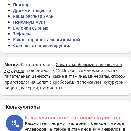
Поджарк
Дрожжи пищевые
Каша овсяная SPAR
Псиллиум мука
Булочки сырные
Тефтели
Какао порошок алкализованый
Солянка с ячневой крупой.
Метки:
Как приготовить
Салат с крабовыми палочками и
кукурузой
, калорийность 134,6 кКал, химический состав,
питательная ценность, какие витамины, минералы, способ
приготовления Салат с крабовыми палочками и кукурузой,
рецепт, калории, нутриенты
Калькуляторы
Калькулятор суточных норм нутриентов
Рассчитает норму калорий, белков, жиров,
углеводов, а также витаминов и минералов в