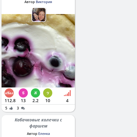
Автор
Виктория
112.8
13
2.2
10
4
5
3
Кабачковые колечки с
фаршем
Автор
Еленка