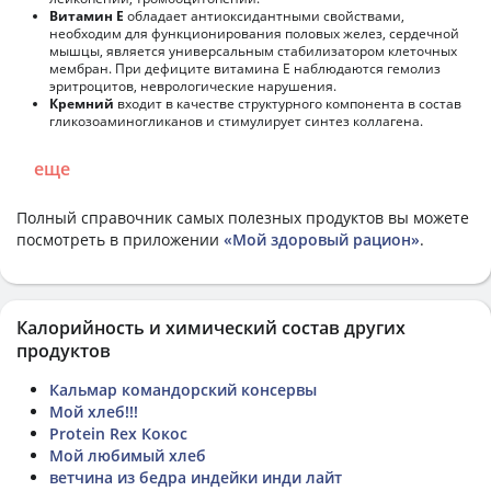
Витамин Е
обладает антиоксидантными свойствами,
необходим для функционирования половых желез, сердечной
мышцы, является универсальным стабилизатором клеточных
мембран. При дефиците витамина Е наблюдаются гемолиз
эритроцитов, неврологические нарушения.
Кремний
входит в качестве структурного компонента в состав
гликозоаминогликанов и стимулирует синтез коллагена.
еще
Полный справочник самых полезных продуктов вы можете
посмотреть в приложении
«Мой здоровый рацион»
.
Калорийность и химический состав других
продуктов
Кальмар командорский консервы
Мой хлеб!!!
Protein Rex Кокос
Мой любимый хлеб
ветчина из бедра индейки инди лайт