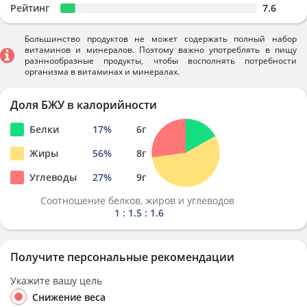
Рейтинг
7.6
Большинство продуктов не может содержать полный набор
витаминов и минералов. Поэтому важно употреблять в пищу
разннообразные продукты, чтобы восполнять потребности
организма в витаминах и минералах.
Доля БЖУ в калорийности
Белки
17
%
6
г
Жиры
56
%
8
г
Углеводы
27
%
9
г
Соотношение белков, жиров и углеводов
1 : 1.5 : 1.6
Получите персональные рекомендации
Укажите вашу цель
Снижение веса