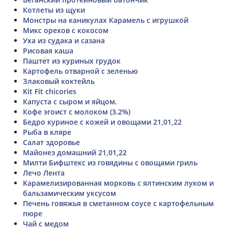
Котлеты из щуки
Монстры на каникулах Карамель с игрушкой
Микс орехов с кокосом
Уха из судака и сазана
Рисовая каша
Паштет из куриных грудок
Картофель отварной с зеленью
Злаковый коктейль
Kit Fit chicories
Капуста с сыром и яйцом.
Кофе эгоист с молоком (3.2%)
Бедро куриное с кожей и овощами 21,01,22
Рыба в кляре
Салат здоровье
Майонез домашний 21,01,22
Милти Бифштекс из говядины с овощами гриль
Лечо Лента
Карамелизированная морковь с ялтинским луком и
бальзамическим уксусом
Печень говяжья в сметанном соусе с картофельным
пюре
Чай с медом