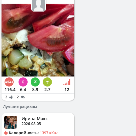
116.4
6.4
8.9
2.7
12
2
2
Лучшие рационы
Ирина Макс
2026-08-05
Калорийность:
1397 кКал