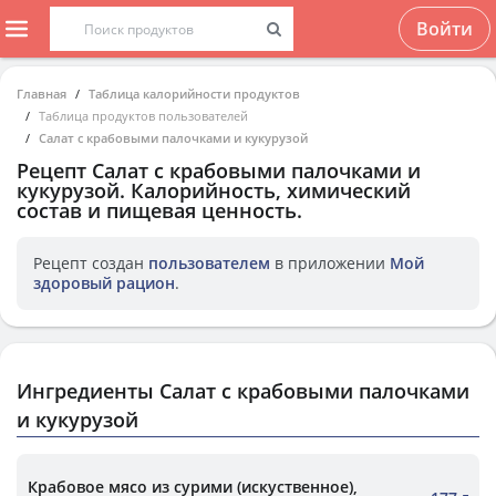
Войти
Главная
Таблица калорийности продуктов
Таблица продуктов пользователей
Салат с крабовыми палочками и кукурузой
Рецепт
Салат с крабовыми палочками и
кукурузой
. Калорийность, химический
состав и пищевая ценность.
Рецепт создан
пользователем
в приложении
Мой
здоровый рацион
.
Ингредиенты Салат с крабовыми палочками
и кукурузой
Крабовое мясо из сурими (искуственное),