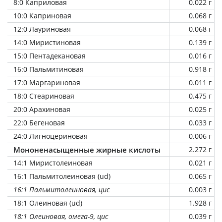
8:0 Каприловая
0.022 г
10:0 Каприновая
0.068 г
12:0 Лауриновая
0.068 г
14:0 Миристиновая
0.139 г
15:0 Пентадекановая
0.016 г
16:0 Пальмитиновая
0.918 г
17:0 Маргариновая
0.011 г
18:0 Стеариновая
0.475 г
20:0 Арахиновая
0.025 г
22:0 Бегеновая
0.033 г
24:0 Лигноцериновая
0.006 г
Мононенасыщенные жирные кислоты
2.272 г
14:1 Миристолеиновая
0.021 г
16:1 Пальмитолеиновая (ud)
0.065 г
16:1 Пальмитолеиновая, цис
0.003 г
18:1 Олеиновая (ud)
1.928 г
18:1 Олеиновая, омега-9, цис
0.039 г