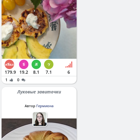
179.9
19.2
8.1
7.1
6
1
0
Луковые завиточки
Автор
Гермиона