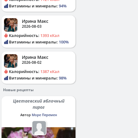
Витамины и минералы:
94%
Ирина Макс
2026-08-03
Калорийность:
1393 кКал
Витамины и минералы:
100%
Ирина Макс
2026-08-02
Калорийность:
1387 кКал
Витамины и минералы:
98%
Новые рецепты
Цветаевский яблочный
пирог
Автор
Море Перемен