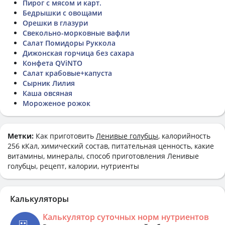
Пирог с мясом и карт.
Бедрышки с овощами
Орешки в глазури
Свекольно-морковные вафли
Салат Помидоры Руккола
Дижонская горчица без сахара
Конфета QViNTO
Салат крабовые+капуста
Сырник Лилия
Каша овсяная
Мороженое рожок
Метки:
Как приготовить
Ленивые голубцы
, калорийность
256 кКал, химический состав, питательная ценность, какие
витамины, минералы, способ приготовления Ленивые
голубцы, рецепт, калории, нутриенты
Калькуляторы
Калькулятор суточных норм нутриентов