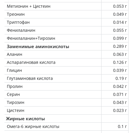
Метионин + Цистеин
0.053 г
Треонин
0.049 г
Триптофан
0.014 г
Фенилаланин
0.055 г
Фенилаланин+Тирозин
0.099 г
Заменимые аминокислоты
0.289 г
Аланин
0.063 г
Аспарагиновая кислота
0.126 г
Глицин
0.039 г
Глутаминовая кислота
0.19 г
Пролин
0.042 г
Серин
0.071 г
Тирозин
0.043 г
Цистеин
0.023 г
Жирные кислоты
Омега-6 жирные кислоты
0.1 г