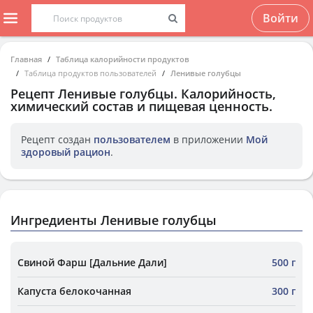
Войти
Главная
Таблица калорийности продуктов
Таблица продуктов пользователей
Ленивые голубцы
Рецепт
Ленивые голубцы
. Калорийность,
химический состав и пищевая ценность.
Рецепт создан
пользователем
в приложении
Мой
здоровый рацион
.
Ингредиенты Ленивые голубцы
Свиной Фарш [Дальние Дали]
500 г
Капуста белокочанная
300 г