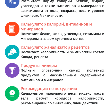
Рассчитает норму калорий, белков, жиров,
углеводов, а также витаминов и минералов в
зависимости от пола, возраста, веса и уровня
физической активности.
Калькулятор калорий, витаминов и
минералов
Посчитает белки, жиры, углеводы, витамины и
минералы в вашем суточном меню.
Калькулятор-анализатор рецептов
Посчитает калорийность и химический состав
блюда, рецепта
Продукты-лидеры
Полный справочник самых полезных
продуктов с маскимальным содержанием
витаминов и минералов
Рекомедации по похудению
Калькулятор идеального веса, индекс массы
тела, расчёт коридора калорийности,
рекомендации по снижению, план действий.