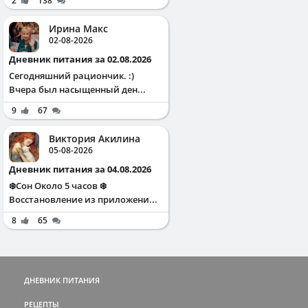
2
138
Ирина Макс
02-08-2026
Дневник питания за 02.08.2026
Сегодняшний рациончик. :)
Вчера был насыщенный ден...
9
67
Виктория Акилина
05-08-2026
Дневник питания за 04.08.2026
❄️Сон Около 5 часов ❄️
Восстановление из приложени...
8
65
ДНЕВНИК ПИТАНИЯ
РЕЦЕПТЫ