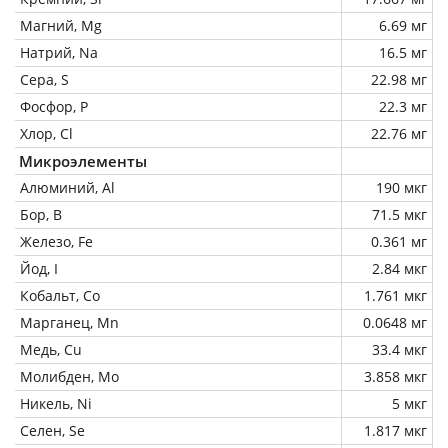
Магний, Mg
6.69 мг
Натрий, Na
16.5 мг
Сера, S
22.98 мг
Фосфор, P
22.3 мг
Хлор, Cl
22.76 мг
Микроэлементы
Алюминий, Al
190 мкг
Бор, B
71.5 мкг
Железо, Fe
0.361 мг
Йод, I
2.84 мкг
Кобальт, Co
1.761 мкг
Марганец, Mn
0.0648 мг
Медь, Cu
33.4 мкг
Молибден, Mo
3.858 мкг
Никель, Ni
5 мкг
Селен, Se
1.817 мкг