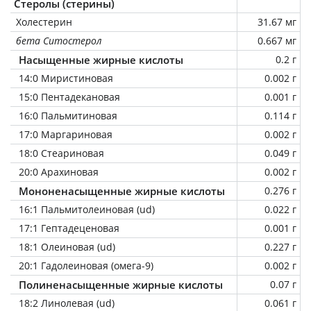
Стеролы (стерины)
Холестерин
31.67 мг
бета Ситостерол
0.667 мг
Насыщенные жирные кислоты
0.2 г
14:0 Миристиновая
0.002 г
15:0 Пентадекановая
0.001 г
16:0 Пальмитиновая
0.114 г
17:0 Маргариновая
0.002 г
18:0 Стеариновая
0.049 г
20:0 Арахиновая
0.002 г
Мононенасыщенные жирные кислоты
0.276 г
16:1 Пальмитолеиновая (ud)
0.022 г
17:1 Гептадеценовая
0.001 г
18:1 Олеиновая (ud)
0.227 г
20:1 Гадолеиновая (омега-9)
0.002 г
Полиненасыщенные жирные кислоты
0.07 г
18:2 Линолевая (ud)
0.061 г