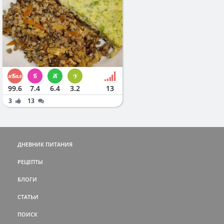
99.6
7.4
6.4
3.2
13
3
13
ДНЕВНИК ПИТАНИЯ
РЕЦЕПТЫ
БЛОГИ
СТАТЬИ
ПОИСК