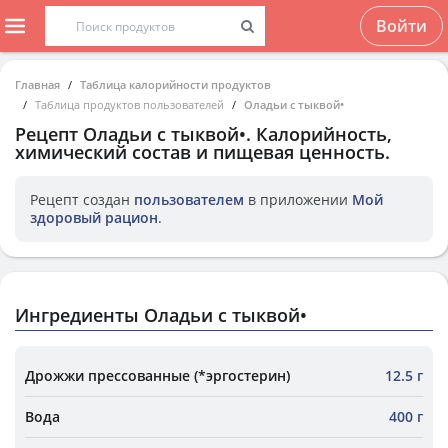
Войти
Главная
Таблица калорийности продуктов
Таблица продуктов пользователей
Оладьи с тыквой•
Рецепт
Оладьи с тыквой•
. Калорийность,
химический состав и пищевая ценность.
Рецепт создан
пользователем
в приложении
Мой
здоровый рацион
.
Ингредиенты Оладьи с тыквой•
Дрожжи прессованные (*эргостерин)
12.5 г
Вода
400 г