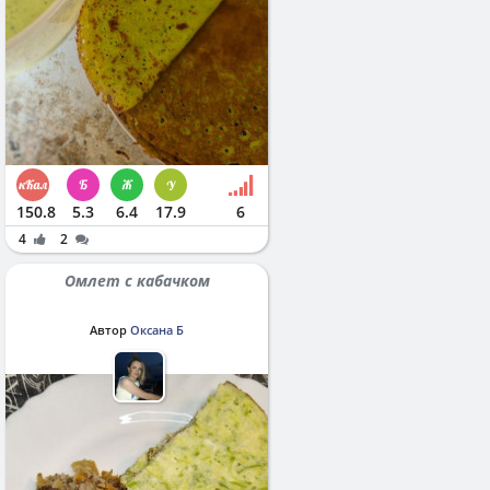
150.8
5.3
6.4
17.9
6
4
2
Омлет с кабачком
Автор
Оксана Б