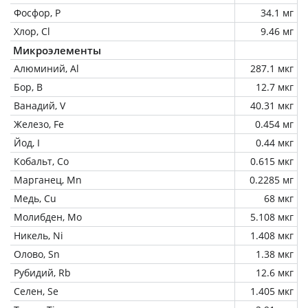
Фосфор, P
34.1 мг
Хлор, Cl
9.46 мг
Микроэлементы
Алюминий, Al
287.1 мкг
Бор, B
12.7 мкг
Ванадий, V
40.31 мкг
Железо, Fe
0.454 мг
Йод, I
0.44 мкг
Кобальт, Co
0.615 мкг
Марганец, Mn
0.2285 мг
Медь, Cu
68 мкг
Молибден, Mo
5.108 мкг
Никель, Ni
1.408 мкг
Олово, Sn
1.38 мкг
Рубидий, Rb
12.6 мкг
Селен, Se
1.405 мкг