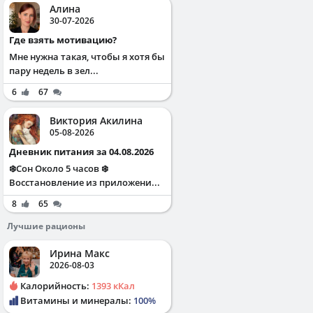
Алина
30-07-2026
Где взять мотивацию?
Мне нужна такая, чтобы я хотя бы
пару недель в зел...
6
67
Виктория Акилина
05-08-2026
Дневник питания за 04.08.2026
❄️Сон Около 5 часов ❄️
Восстановление из приложени...
8
65
Лучшие рационы
Ирина Макс
2026-08-03
Калорийность:
1393 кКал
Витамины и минералы:
100%