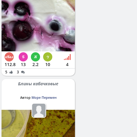
112.8
13
2.2
10
4
5
3
Блины кабачковые
Автор
Море Перемен