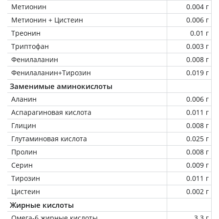
Метионин
0.004 г
Метионин + Цистеин
0.006 г
Треонин
0.01 г
Триптофан
0.003 г
Фенилаланин
0.008 г
Фенилаланин+Тирозин
0.019 г
Заменимые аминокислоты
Аланин
0.006 г
Аспарагиновая кислота
0.011 г
Глицин
0.008 г
Глутаминовая кислота
0.025 г
Пролин
0.008 г
Серин
0.009 г
Тирозин
0.011 г
Цистеин
0.002 г
Жирные кислоты
Омега-6 жирные кислоты
3.3 г