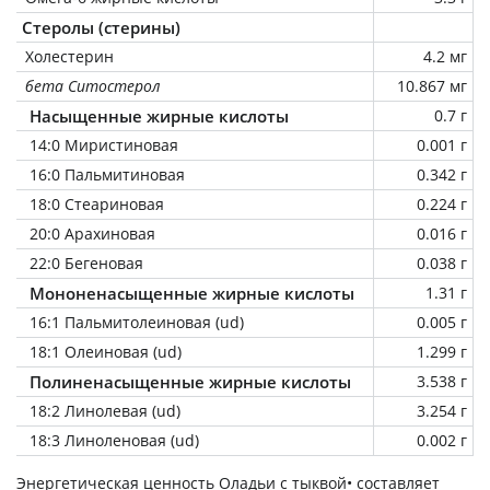
Стеролы (стерины)
Холестерин
4.2 мг
бета Ситостерол
10.867 мг
Насыщенные жирные кислоты
0.7 г
14:0 Миристиновая
0.001 г
16:0 Пальмитиновая
0.342 г
18:0 Стеариновая
0.224 г
20:0 Арахиновая
0.016 г
22:0 Бегеновая
0.038 г
Мононенасыщенные жирные кислоты
1.31 г
16:1 Пальмитолеиновая (ud)
0.005 г
18:1 Олеиновая (ud)
1.299 г
Полиненасыщенные жирные кислоты
3.538 г
18:2 Линолевая (ud)
3.254 г
18:3 Линоленовая (ud)
0.002 г
Энергетическая ценность
Оладьи с тыквой•
составляет