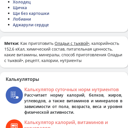
Холодец
Щичка
Щи без картошки
Лобиани
Аджарули сердце
Метки:
Как приготовить
Оладьи с тыквой•
, калорийность
152,6 кКал, химический состав, питательная ценность,
какие витамины, минералы, способ приготовления Оладьи
с тыквой•, рецепт, калории, нутриенты
Калькуляторы
Калькулятор суточных норм нутриентов
Рассчитает норму калорий, белков, жиров,
углеводов, а также витаминов и минералов в
зависимости от пола, возраста, веса и уровня
физической активности.
Калькулятор калорий, витаминов и
минералов